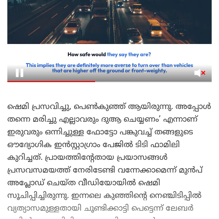
ഷെമി പ്രസവിച്ചു, പെൺകുഞ്ഞ് ആയിരുന്നു. അപ്പോൾ
തന്നെ മരിച്ചു എല്ലാവരും ദുആ ചെയ്യണം’ എന്നാണ്
ഇരുവരും ഒന്നിച്ചുള്ള ഫോട്ടോ പങ്കുവച്ച് തങ്ങളുടെ
ഔദ്യോഗിക ഇൻസ്റ്റാഗ്രാം പേജിൽ ടിടി ഫാമിലി
കുറിച്ചത്. പ്രായത്തിന്റേതായ പ്രയാസങ്ങൾ
പ്രസവസമയത്ത് നേരിടേണ്ടി വന്നേക്കാമെന്ന് മുൻപ്
അപ്ലോഡ് ചെയ്ത വീഡിയോയിൽ ഷെമി
സൂചിപ്പിച്ചിരുന്നു. ഇന്നലെ കുഞ്ഞിന്റെ നെഞ്ചിടിപ്പിൽ
വ്യത്യാസമുള്ളതായി ചൂണ്ടിക്കാട്ടി പെട്ടെന്ന് ലേബർ