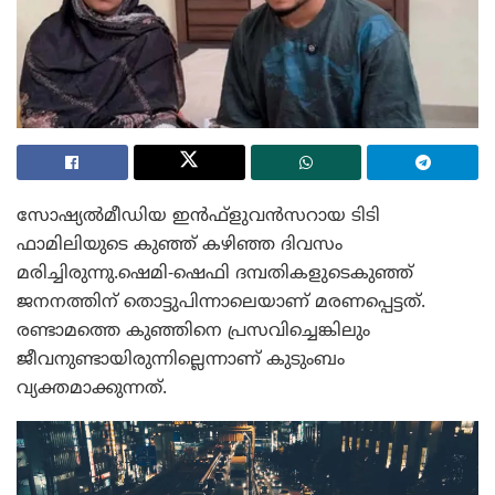
സോഷ്യൽമീഡിയ ഇൻഫ്‌ളുവൻസറായ ടിടി
ഫാമിലിയുടെ കുഞ്ഞ് കഴിഞ്ഞ ദിവസം
മരിച്ചിരുന്നു.ഷെമി-ഷെഫി ദമ്പതികളുടെകുഞ്ഞ്
ജനനത്തിന് തൊട്ടുപിന്നാലെയാണ് മരണപ്പെട്ടത്.
രണ്ടാമത്തെ കുഞ്ഞിനെ പ്രസവിച്ചെങ്കിലും
ജീവനുണ്ടായിരുന്നില്ലെന്നാണ് കുടുംബം
വ്യക്തമാക്കുന്നത്.