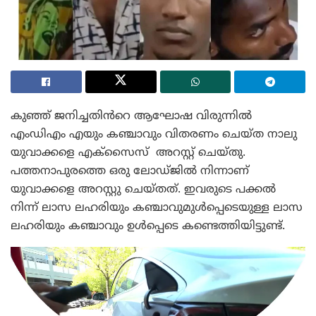
കുഞ്ഞ് ജനിച്ചതിൻറെ ആഘോഷ വിരുന്നിൽ
എംഡിഎം എയും കഞ്ചാവും വിതരണം ചെയ്ത നാലു
യുവാക്കളെ എക്സൈസ് അറസ്റ്റ് ചെയ്തു.
പത്തനാപുരത്തെ ഒരു ലോഡ്ജിൽ നിന്നാണ്
യുവാക്കളെ അറസ്റ്റു ചെയ്തത്. ഇവരുടെ പക്കൽ
നിന്ന് ലാസ ലഹരിയും കഞ്ചാവുമുൾപ്പെടെയുള്ള ലാസ
ലഹരിയും കഞ്ചാവും ഉൾപ്പെടെ കണ്ടെത്തിയിട്ടുണ്ട്.