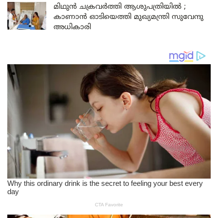
മിഥുൻ ചക്രവർത്തി ആശുപത്രിയിൽ ;
കാണാൻ ഓടിയെത്തി മുഖ്യമന്ത്രി സുവേന്ദു
അധികാരി