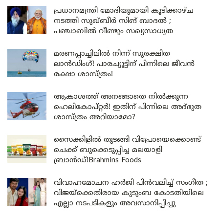
പ്രധാനമന്ത്രി മോദിയുമായി കൂടിക്കാഴ്ച
നടത്തി സുഖ്ബീർ സിങ് ബാദൽ ;
പഞ്ചാബിൽ വീണ്ടും സഖ്യസാധ്യത
മരണപ്പാച്ചിലിൽ നിന്ന് സുരക്ഷിത
ലാൻഡിംഗ്! പാരച്യൂട്ടിന് പിന്നിലെ ജീവൻ
രക്ഷാ ശാസ്ത്രം!
ആകാശത്ത് അനങ്ങാതെ നില്‍ക്കുന്ന
ഹെലികോപ്റ്റര്‍! ഇതിന് പിന്നിലെ അദ്ഭുത
ശാസ്ത്രം അറിയാമോ?
സൈക്കിളിൽ തുടങ്ങി വിപ്രോയെക്കൊണ്ട്
ചെക്ക് ബുക്കെടുപ്പിച്ച മലയാളി
ബ്രാൻഡ്!Brahmins Foods
വിവാഹമോചന ഹർജി പിൻവലിച്ച് സംഗീത ;
വിജയ്ക്കെതിരായ കുടുംബ കോടതിയിലെ
എല്ലാ നടപടികളും അവസാനിപ്പിച്ചു