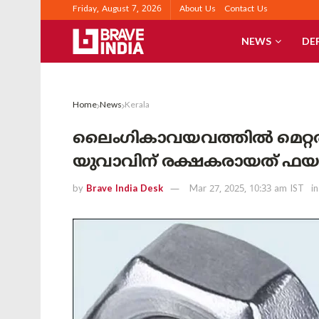
Friday, August 7, 2026
About Us
Contact Us
NEWS
DE
Home
News
Kerala
ലൈംഗികാവയവത്തിൽ മെറ്റൽ നട
യുവാവിന് രക്ഷകരായത് ഫയ
by
Brave India Desk
Mar 27, 2025, 10:33 am IST
in