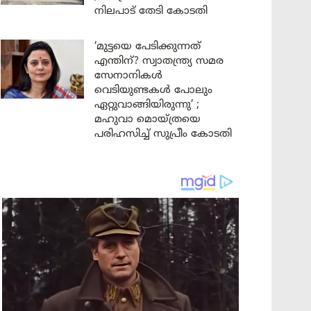
നിലപാട് തേടി കോടതി
‘മുട്ടയെ പേടിക്കുന്നത്
എന്തിന്? സ്വാതന്ത്ര്യ സമര
സേനാനികൾ
വെടിയുണ്ടകൾ പോലും
ഏറ്റുവാങ്ങിയിരുന്നു’ ;
മഹുവാ മൊയ്ത്രയെ
പരിഹസിച്ച് സുപ്രീം കോടതി