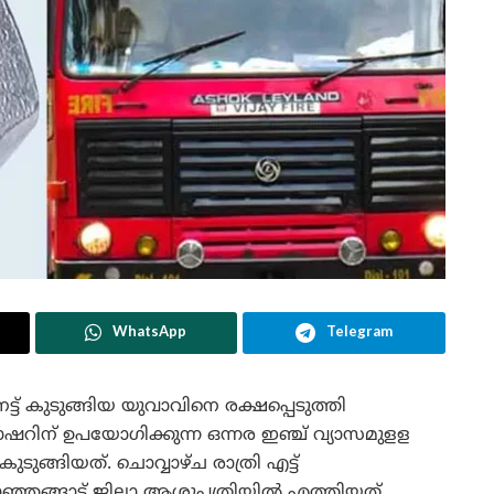
WhatsApp
Telegram
ട് കുടുങ്ങിയ യുവാവിനെ രക്ഷപ്പെടുത്തി
റിന് ഉപയോഗിക്കുന്ന ഒന്നര ഇഞ്ച് വ്യാസമുളള
ങ്ങിയത്. ചൊവ്വാഴ്ച രാത്രി എട്ട്
ഞങ്ങാട് ജില്ലാ ആശുപത്രിയിൽ എത്തിയത്.