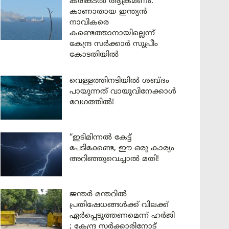
കരിങ്കടൽ ആക്രമണം:
കാണാതായ ഇന്ത്യൻ
നാവികരെ
കണ്ടെത്താനായില്ലെന്ന്
കേന്ദ്ര സർക്കാർ സുപ്രീം
കോടതിയിൽ
വെള്ളത്തിനടിയിൽ ശബ്ദം
പായുന്നത് വായുവിനേക്കാൾ
വേഗത്തിൽ!
“ഇടിമിന്നൽ കേട്ട്
പേടിക്കേണ്ട, ഈ ഒരു കാര്യം
അറിഞ്ഞുവെച്ചാൽ മതി!
ജന്തർ മന്തറിൽ
പ്രതിഷേധങ്ങൾക്ക് വിലക്ക്
ഏർപ്പെടുത്തണമെന്ന് ഹർജി
; കേന്ദ്ര സർക്കാരിനോട്