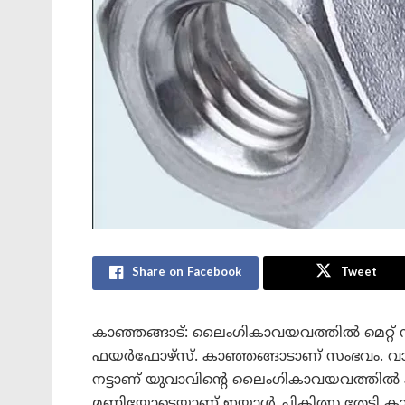
Share on Facebook
Tweet
കാഞ്ഞങ്ങാട്: ലൈംഗികാവയവത്തിൽ മെറ്റ് നട്
ഫയർഫോഴ്‌സ്. കാഞ്ഞങ്ങാടാണ് സംഭവം. വാഷ
നട്ടാണ് യുവാവിന്റെ ലൈംഗികാവയവത്തിൽ കുടു
മണിയോടെയാണ് ഇയാൾ ചികിത്സ തേടി കാഞ്