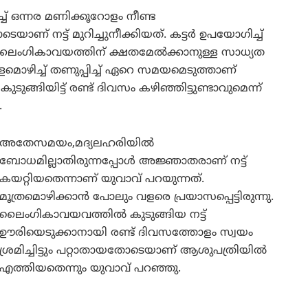
് ഒന്നര മണിക്കൂറോളം നീണ്ട
ാണ് നട്ട് മുറിച്ചുനീക്കിയത്. കട്ടർ ഉപയോഗിച്ച്
നാൽ ലൈംഗികാവയത്തിന് ക്ഷതമേൽക്കാനുള്ള സാധ്യത
മൊഴിച്ച് തണുപ്പിച്ച് ഏറെ സമയമെടുത്താണ്
 കുടുങ്ങിയിട്ട് രണ്ട് ദിവസം കഴിഞ്ഞിട്ടുണ്ടാവുമെന്ന്
.
അതേസമയം,മദ്യലഹരിയിൽ
ബോധമില്ലാതിരുന്നപ്പോൾ അജ്ഞാതരാണ് നട്ട്
കയറ്റിയതെന്നാണ് യുവാവ് പറയുന്നത്.
മൂത്രമൊഴിക്കാൻ പോലും വളരെ പ്രയാസപ്പെട്ടിരുന്നു.
ലൈംഗികാവയവത്തിൽ കുടുങ്ങിയ നട്ട്
ഊരിയെടുക്കാനായി രണ്ട് ദിവസത്തോളം സ്വയം
ശ്രമിച്ചിട്ടും പറ്റാതായതോടെയാണ് ആശുപത്രിയിൽ
എത്തിയതെന്നും യുവാവ് പറഞ്ഞു.