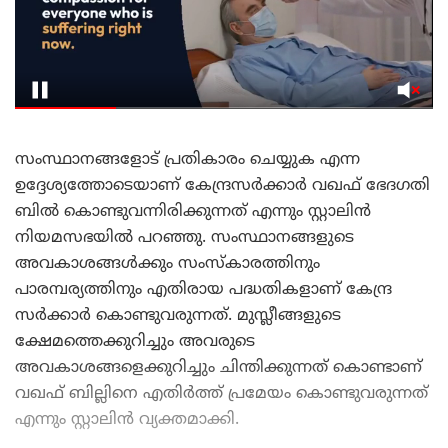
സംസ്ഥാനങ്ങളോട് പ്രതികാരം ചെയ്യുക എന്ന
ഉദ്ദേശ്യത്തോടെയാണ് കേന്ദ്രസർക്കാർ വഖഫ് ഭേദഗതി
ബിൽ കൊണ്ടുവന്നിരിക്കുന്നത് എന്നും സ്റ്റാലിൻ
നിയമസഭയിൽ പറഞ്ഞു. സംസ്ഥാനങ്ങളുടെ
അവകാശങ്ങൾക്കും സംസ്കാരത്തിനും
പാരമ്പര്യത്തിനും എതിരായ പദ്ധതികളാണ് കേന്ദ്ര
സർക്കാർ കൊണ്ടുവരുന്നത്. മുസ്ലീങ്ങളുടെ
ക്ഷേമത്തെക്കുറിച്ചും അവരുടെ
അവകാശങ്ങളെക്കുറിച്ചും ചിന്തിക്കുന്നത് കൊണ്ടാണ്
വഖഫ് ബില്ലിനെ എതിർത്ത് പ്രമേയം കൊണ്ടുവരുന്നത്
എന്നും സ്റ്റാലിൻ വ്യക്തമാക്കി.