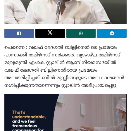
ചെന്നൈ : വഖഫ് ഭേദഗതി ബില്ലിനെതിരെ പ്രമേയം
പാസാക്കി തമിഴ്നാട് സർക്കാർ. വ്യാഴാഴ്ച തമിഴ്‌നാട്
മുഖ്യമന്ത്രി എംകെ സ്റ്റാലിൻ ആണ് നിയമസഭയിൽ
വഖഫ് ഭേദഗതി ബില്ലിനെതിരായ പ്രമേയം
അവതരിപ്പിച്ചത്. ബിൽ മുസ്ലീങ്ങളുടെ അവകാശങ്ങൾ
നശിപ്പിക്കുന്നതാണെന്നും സ്റ്റാലിൻ അഭിപ്രായപ്പെട്ടു.