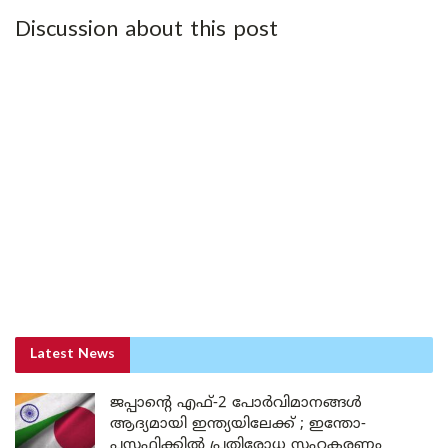
Discussion about this post
Latest News
ജപ്പാന്റെ എഫ്-2 പോർവിമാനങ്ങൾ
ആദ്യമായി ഇന്ത്യയിലേക്ക് ; ഇന്തോ-
പസഫിക്കിൽ പ്രതിരോധ സഹകരണം