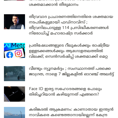
ശക്തമാക്കാൻ തീരുമാനം
തീവ്രവാദ പ്രചാരണത്തിനെതിരെ ശക്തമായ
നടപടികളുമായി ഫഡ്നാവിസ് ;
തീവ്രനിലപാടുള്ള 114 പ്രസിദ്ധീകരണങ്ങൾ
നിരോധിച്ച് മഹാരാഷ്ട്ര സർക്കാർ
പ്രതിഷേധങ്ങളുടെ റീലുകൾക്കും രാഷ്ട്രീയ
ഉള്ളടക്കങ്ങൾക്കും ആഗോളതലത്തിൽ
വിലക്ക്; സെൻസർഷിപ്പ് ശക്തമാക്കി മെറ്റ
വീണ്ടും ന്യൂനമർദ്ദം ; സംസ്ഥാനത്ത് പരക്കെ
ജാഗ്രത, നാളെ 7 ജില്ലകളിൽ ഓറഞ്ച് അലർട്ട്
Face ID ഇരട്ട സഹോദരങ്ങളെ പോലും
തിരിച്ചറിയാൻ കഴിയുന്നത് എങ്ങനെ?
കരിങ്കടൽ ആക്രമണം: കാണാതായ ഇന്ത്യൻ
നാവികരെ കണ്ടെത്താനായില്ലെന്ന് കേന്ദ്ര