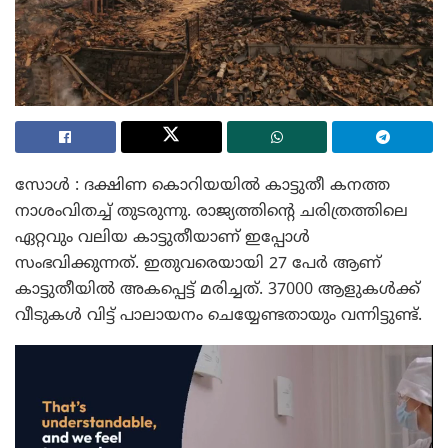
സോൾ : ദക്ഷിണ കൊറിയയിൽ കാട്ടുതീ കനത്ത
നാശംവിതച്ച് തുടരുന്നു. രാജ്യത്തിന്റെ ചരിത്രത്തിലെ
ഏറ്റവും വലിയ കാട്ടുതീയാണ് ഇപ്പോൾ
സംഭവിക്കുന്നത്. ഇതുവരെയായി 27 പേർ ആണ്
കാട്ടുതീയിൽ അകപ്പെട്ട് മരിച്ചത്. 37000 ആളുകൾക്ക്
വീടുകൾ വിട്ട് പാലായനം ചെയ്യേണ്ടതായും വന്നിട്ടുണ്ട്.