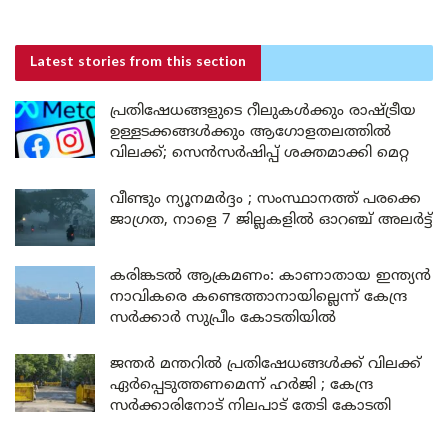
Latest stories
from this section
പ്രതിഷേധങ്ങളുടെ റീലുകൾക്കും രാഷ്ട്രീയ
ഉള്ളടക്കങ്ങൾക്കും ആഗോളതലത്തിൽ
വിലക്ക്; സെൻസർഷിപ്പ് ശക്തമാക്കി മെറ്റ
വീണ്ടും ന്യൂനമർദ്ദം ; സംസ്ഥാനത്ത് പരക്കെ
ജാഗ്രത, നാളെ 7 ജില്ലകളിൽ ഓറഞ്ച് അലർട്ട്
കരിങ്കടൽ ആക്രമണം: കാണാതായ ഇന്ത്യൻ
നാവികരെ കണ്ടെത്താനായില്ലെന്ന് കേന്ദ്ര
സർക്കാർ സുപ്രീം കോടതിയിൽ
ജന്തർ മന്തറിൽ പ്രതിഷേധങ്ങൾക്ക് വിലക്ക്
ഏർപ്പെടുത്തണമെന്ന് ഹർജി ; കേന്ദ്ര
സർക്കാരിനോട് നിലപാട് തേടി കോടതി