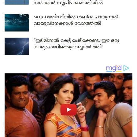
സർക്കാർ സുപ്രീം കോടതിയിൽ
വെള്ളത്തിനടിയിൽ ശബ്ദം പായുന്നത്
വായുവിനേക്കാൾ വേഗത്തിൽ!
“ഇടിമിന്നൽ കേട്ട് പേടിക്കേണ്ട, ഈ ഒരു
കാര്യം അറിഞ്ഞുവെച്ചാൽ മതി!