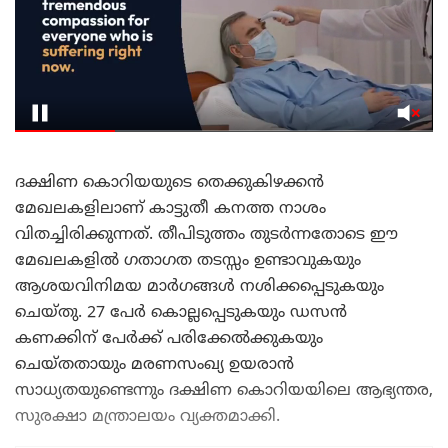
ദക്ഷിണ കൊറിയയുടെ തെക്കുകിഴക്കൻ
മേഖലകളിലാണ് കാട്ടുതീ കനത്ത നാശം
വിതച്ചിരിക്കുന്നത്. തീപിടുത്തം തുടർന്നതോടെ ഈ
മേഖലകളിൽ ഗതാഗത തടസ്സം ഉണ്ടാവുകയും
ആശയവിനിമയ മാർഗങ്ങൾ നശിക്കപ്പെടുകയും
ചെയ്തു. 27 പേർ കൊല്ലപ്പെടുകയും ഡസൻ
കണക്കിന് പേർക്ക് പരിക്കേൽക്കുകയും
ചെയ്തതായും മരണസംഖ്യ ഉയരാൻ
സാധ്യതയുണ്ടെന്നും ദക്ഷിണ കൊറിയയിലെ ആഭ്യന്തര,
സുരക്ഷാ മന്ത്രാലയം വ്യക്തമാക്കി.