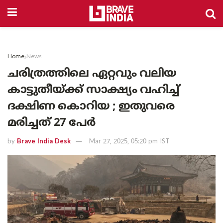
Home
News
ചരിത്രത്തിലെ ഏറ്റവും വലിയ
കാട്ടുതീയ്ക്ക് സാക്ഷ്യം വഹിച്ച്
ദക്ഷിണ കൊറിയ ; ഇതുവരെ
മരിച്ചത് 27 പേർ
by
Brave India Desk
Mar 27, 2025, 05:20 pm IST