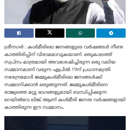
ശ്രീനഗർ : കശ്മീരിലെ ജനങ്ങളുടെ വർഷങ്ങൾ നീണ്ട
കാത്തിരിപ്പിന് വിരാമമാവുകയാണ്. ഒരുകാലത്ത്
സ്വപ്നം മാത്രമായി അവശേഷിച്ചിരുന്ന ഒരു വലിയ
സമ്മാനമാണ് വരുന്ന ഏപ്രിൽ 19ന് പ്രധാനമന്ത്രി
നരേന്ദ്രമോദി ജമ്മുകശ്മീരിലെ ജനങ്ങൾക്ക്
സമ്മാനിക്കാൻ ഒരുങ്ങുന്നത്. ജമ്മുകശ്മീരിനെ
രാജ്യത്തെ മറ്റു ഭാഗങ്ങളുമായി ബന്ധിപ്പിക്കുന്ന
റെയിൽവേ ലിങ്ക് ആണ് കശ്മീരി ജനത വർഷങ്ങളായി
കാത്തിരുന്ന ഈ സമ്മാനം.