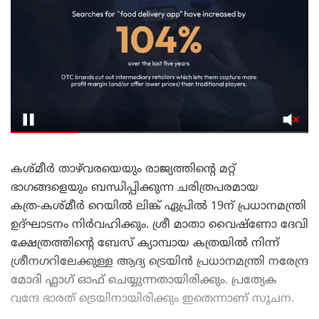
കശ്മീർ താഴ്‌വരയെയും രാജ്യത്തിന്റെ മറ്റ്
ഭാഗങ്ങളെയും ബന്ധിപ്പിക്കുന്ന ചരിത്രപരമായ
കത്ര-കശ്മീർ റെയിൽ ലിങ്ക് ഏപ്രിൽ 19ന് പ്രധാനമന്ത്രി
ഉദ്ഘാടനം നിർവഹിക്കും. ശ്രീ മാതാ വൈഷ്ണോ ദേവി
ക്ഷേത്രത്തിന്റെ ബേസ് ക്യാമ്പായ കത്രയിൽ നിന്ന്
ശ്രീനഗറിലേക്കുള്ള ആദ്യ ട്രെയിൻ പ്രധാനമന്ത്രി നരേന്ദ്ര
മോദി ഫ്ലാഗ് ഓഫ് ചെയ്യുന്നതായിരിക്കും. പ്രത്യേക
വന്ദേ ഭാരത് ട്രെയിനായിരിക്കും ഇതെന്നാണ് സൂചന.