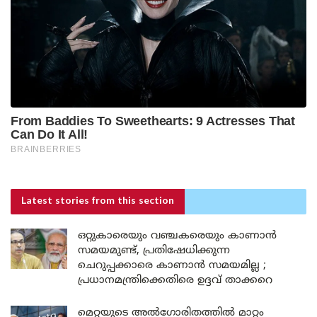
Latest stories
from this section
ഒറ്റുകാരെയും വഞ്ചകരെയും കാണാൻ
സമയമുണ്ട്, പ്രതിഷേധിക്കുന്ന
ചെറുപ്പക്കാരെ കാണാൻ സമയമില്ല ;
പ്രധാനമന്ത്രിക്കെതിരെ ഉദ്ദവ് താക്കറെ
മെറ്റയുടെ അൽഗോരിതത്തിൽ മാറ്റം