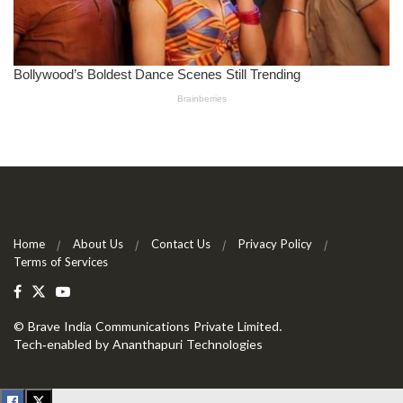
Home
About Us
Contact Us
Privacy Policy
Terms of Services
©
Brave India Communications Private Limited
.
Tech-enabled by
Ananthapuri Technologies