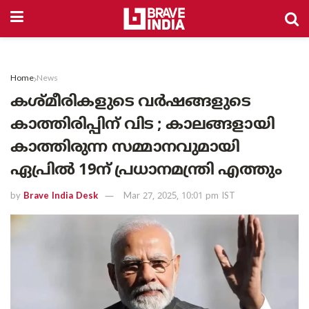
Home
News
കശ്മീരികളുടെ വർഷങ്ങളുടെ
കാത്തിരിപ്പിന് വിട ; കാലങ്ങളായി
കാത്തിരുന്ന സമ്മാനവുമായി
ഏപ്രിൽ 19ന് പ്രധാനമന്ത്രി എത്തും
by
Brave India Desk
Mar 27, 2025, 10:01 pm IST