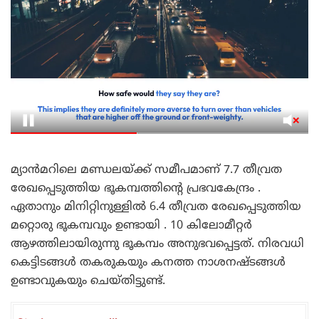
മ്യാൻമറിലെ മണ്ഡലയ്ക്ക് സമീപമാണ് 7.7 തീവ്രത
രേഖപ്പെടുത്തിയ ഭൂകമ്പത്തിന്റെ പ്രഭവകേന്ദ്രം .
ഏതാനും മിനിറ്റിനുള്ളിൽ 6.4 തീവ്രത രേഖപ്പെടുത്തിയ
മറ്റൊരു ഭൂകമ്പവും ഉണ്ടായി . 10 കിലോമീറ്റർ
ആഴത്തിലായിരുന്നു ഭൂകമ്പം അനുഭവപ്പെട്ടത്. നിരവധി
കെട്ടിടങ്ങൾ തകരുകയും കനത്ത നാശനഷ്ടങ്ങൾ
ഉണ്ടാവുകയും ചെയ്തിട്ടുണ്ട്.