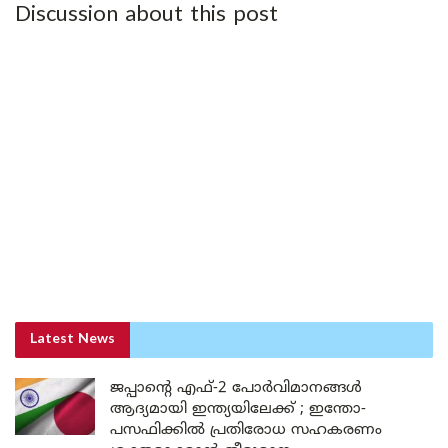
Discussion about this post
Latest News
ജപ്പാന്റെ എഫ്-2 പോർവിമാനങ്ങൾ
ആദ്യമായി ഇന്ത്യയിലേക്ക് ; ഇന്തോ-
പസഫിക്കിൽ പ്രതിരോധ സഹകരണം