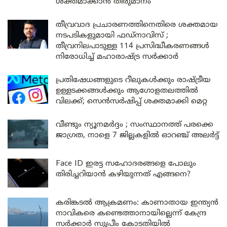
ശക്തമാക്കാൻ തീരുമാനം
തീവ്രവാദ പ്രചാരണത്തിനെതിരെ ശക്തമായ
നടപടികളുമായി ഫഡ്നാവിസ് ;
തീവ്രനിലപാടുള്ള 114 പ്രസിദ്ധീകരണങ്ങൾ
നിരോധിച്ച് മഹാരാഷ്ട്ര സർക്കാർ
പ്രതിഷേധങ്ങളുടെ റീലുകൾക്കും രാഷ്ട്രീയ
ഉള്ളടക്കങ്ങൾക്കും ആഗോളതലത്തിൽ
വിലക്ക്; സെൻസർഷിപ്പ് ശക്തമാക്കി മെറ്റ
വീണ്ടും ന്യൂനമർദ്ദം ; സംസ്ഥാനത്ത് പരക്കെ
ജാഗ്രത, നാളെ 7 ജില്ലകളിൽ ഓറഞ്ച് അലർട്ട്
Face ID ഇരട്ട സഹോദരങ്ങളെ പോലും
തിരിച്ചറിയാൻ കഴിയുന്നത് എങ്ങനെ?
കരിങ്കടൽ ആക്രമണം: കാണാതായ ഇന്ത്യൻ
നാവികരെ കണ്ടെത്താനായില്ലെന്ന് കേന്ദ്ര
സർക്കാർ സുപ്രീം കോടതിയിൽ