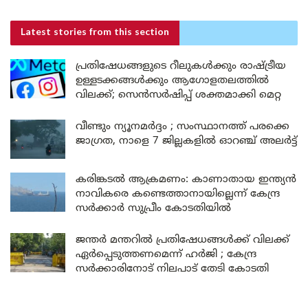
Latest stories
from this section
പ്രതിഷേധങ്ങളുടെ റീലുകൾക്കും രാഷ്ട്രീയ
ഉള്ളടക്കങ്ങൾക്കും ആഗോളതലത്തിൽ
വിലക്ക്; സെൻസർഷിപ്പ് ശക്തമാക്കി മെറ്റ
വീണ്ടും ന്യൂനമർദ്ദം ; സംസ്ഥാനത്ത് പരക്കെ
ജാഗ്രത, നാളെ 7 ജില്ലകളിൽ ഓറഞ്ച് അലർട്ട്
കരിങ്കടൽ ആക്രമണം: കാണാതായ ഇന്ത്യൻ
നാവികരെ കണ്ടെത്താനായില്ലെന്ന് കേന്ദ്ര
സർക്കാർ സുപ്രീം കോടതിയിൽ
ജന്തർ മന്തറിൽ പ്രതിഷേധങ്ങൾക്ക് വിലക്ക്
ഏർപ്പെടുത്തണമെന്ന് ഹർജി ; കേന്ദ്ര
സർക്കാരിനോട് നിലപാട് തേടി കോടതി