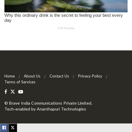
Home
About Us
Contact Us
Privacy Policy
Terms of Services
©
Brave India Communications Private Limited
.
Tech-enabled by
Ananthapuri Technologies