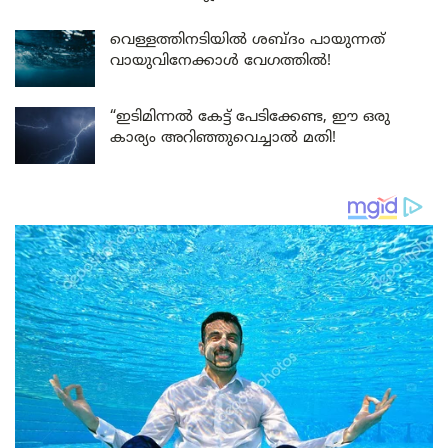
വെള്ളത്തിനടിയിൽ ശബ്ദം പായുന്നത്
വായുവിനേക്കാൾ വേഗത്തിൽ!
“ഇടിമിന്നൽ കേട്ട് പേടിക്കേണ്ട, ഈ ഒരു
കാര്യം അറിഞ്ഞുവെച്ചാൽ മതി!