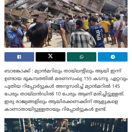
ബാങ്കോക്ക് : മ്യാൻമറിലും തായ്‌ലന്റിലും ആയി ഇന്ന്
ഉണ്ടായ ഭൂകമ്പത്തിൽ മരണസംഖ്യ 155 കടന്നു. ഏറ്റവും
പുതിയ റിപ്പോർട്ടുകൾ അനുസരിച്ച് മ്യാൻമറിൽ 145
പേരും തായ്‌ലൻഡിൽ 10 പേരും ആണ് മരിച്ചിട്ടുള്ളത്.
ഇരു രാജ്യങ്ങളിലും ആയിരക്കണക്കിന് ആളുകളെ
കാണാതായിട്ടുള്ളതായും റിപ്പോർട്ടുകൾ ഉണ്ട്.