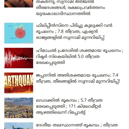
തകർന്നു, സുനാമി ഭീതിയിൽ
തീരദേശങ്ങൾ; രക്ഷാപ്രവർത്തനം
യുദ്ധകാലാടിസ്ഥാനത്തിൽ
ഫിലിപ്പീൻസിനെ പിടിച്ചു കുലുക്കി വൻ
ഭൂചലനം ; 7.8 തീവ്രത, ഏഷ്യൻ
രാജ്യങ്ങളിൽ സുനാമി മുന്നറിയിപ്പ്
ഹിമാചൽ പ്രദേശിൽ ശക്തമായ ഭൂചലനം ;
റിക്ടർ സ്കെയിലിൽ 5.0 തീവ്രത
രേഖപ്പെടുത്തി
ജപ്പാനിൽ അതിശക്തമായ ഭൂചലനം; 7.4
തീവ്രത, തീരങ്ങളിൽ സുനാമി മുന്നറിയിപ്പ്!
ലഡാക്കിൽ ഭൂകമ്പം ; 5.7 തീവ്രത
രേഖപ്പെടുത്തി ; 171 കിലോമീറ്റർ
ആഴത്തിലെന്ന് റിപ്പോർട്ട്
ദേശീയ തലസ്ഥാനത്ത് ഭൂകമ്പം ; തീവ്രത