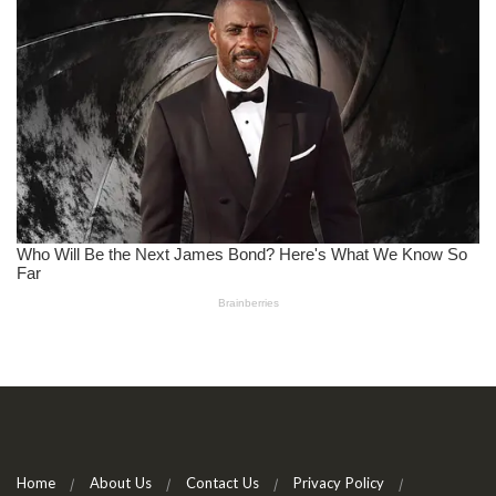
Home
About Us
Contact Us
Privacy Policy