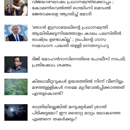
വിജയാഘോഷം പ്രധാനമന്ത്രിക്കൊപ്പം ;
കോമൺവെൽത്ത് ഗെയിംസ് മെഡൽ
ജേതാക്കളെ ആദരിച്ച് മോദി
‘ഞാൻ ഇസ്രായേലിന്റെ പ്രധാനമന്ത്രി
ആയിരിക്കുന്നിടത്തോളം കാലം പലസ്തീൻ
രാഷ്ട്രം ഉണ്ടാകില്ല’ ; ട്രംപിന്റെ ഗാസ
സമാധാന പദ്ധതി തള്ളി നെതന്യാഹു
ടിജി മോഹൻദാസിനെതിരെ പോലീസ് നടപടി;
പ്രതിഷേധം ശക്തം
കിലോമീറ്ററുകൾ ഉയരത്തിൽ നിന്ന് വീണിട്ടും
മഴത്തുള്ളികൾ നമ്മെ മുറിവേൽപ്പിക്കാത്തത്
എന്തുകൊണ്ട്?
രാത്രിയില്ലെങ്കിൽ മനുഷ്യർക്ക് ഭ്രാന്ത്
പിടിക്കുമോ? ഈ ഒരൊറ്റ മാറ്റം ലോകത്തെ
എങ്ങനെ തകർക്കും?