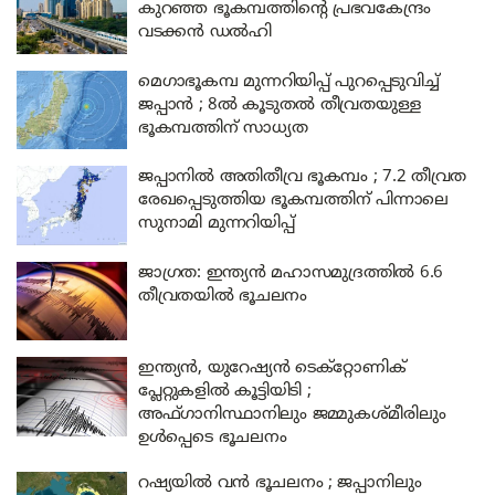
കുറഞ്ഞ ഭൂകമ്പത്തിന്റെ പ്രഭവകേന്ദ്രം
വടക്കൻ ഡൽഹി
മെഗാഭൂകമ്പ മുന്നറിയിപ്പ് പുറപ്പെടുവിച്ച്
ജപ്പാൻ ; 8ൽ കൂടുതൽ തീവ്രതയുള്ള
ഭൂകമ്പത്തിന് സാധ്യത
ജപ്പാനിൽ അതിതീവ്ര ഭൂകമ്പം ; 7.2 തീവ്രത
രേഖപ്പെടുത്തിയ ഭൂകമ്പത്തിന് പിന്നാലെ
സുനാമി മുന്നറിയിപ്പ്
ജാഗ്രത: ഇന്ത്യൻ മഹാസമുദ്രത്തിൽ 6.6
തീവ്രതയിൽ ഭൂചലനം
ഇന്ത്യൻ, യുറേഷ്യൻ ടെക്റ്റോണിക്
പ്ലേറ്റുകളിൽ കൂട്ടിയിടി ;
അഫ്ഗാനിസ്ഥാനിലും ജമ്മുകശ്മീരിലും
ഉൾപ്പെടെ ഭൂചലനം
റഷ്യയിൽ വൻ ഭൂചലനം ; ജപ്പാനിലും