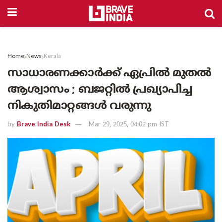
Home
News
Kerala
സാധാരണക്കാർക്ക് ഏപ്രിൽ മുതൽ
ആശ്വാസം ; ബജറ്റിൽ പ്രഖ്യാപിച്ച
നികുതിമാറ്റങ്ങൾ വരുന്നു
by
Brave India Desk
Mar 29, 2025, 04:02 pm IST