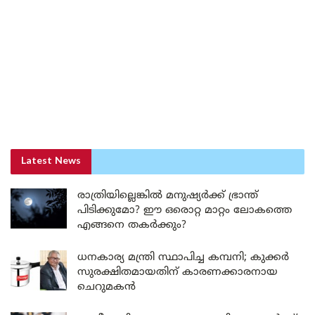
Latest News
രാത്രിയില്ലെങ്കിൽ മനുഷ്യർക്ക് ഭ്രാന്ത്
പിടിക്കുമോ? ഈ ഒരൊറ്റ മാറ്റം ലോകത്തെ
എങ്ങനെ തകർക്കും?
ധനകാര്യ മന്ത്രി സ്ഥാപിച്ച കമ്പനി; കുക്കർ
സുരക്ഷിതമായതിന് കാരണക്കാരനായ
ചെറുമകൻ