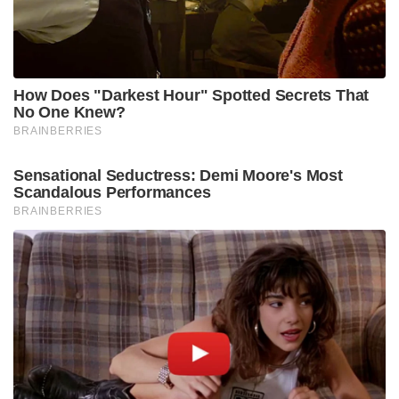
ഭീകരർ
ഏപ്രിൽ 1 മുതൽ നികുതിദായകന് രണ്ട് വീടുകളിൽ
താമസിക്കുന്നതായി അവകാശപ്പെടാം. അതിന്
യാതൊരു നികുതിയും നൽകേണ്ടതില്ല എന്ന
സാമ്പത്തിക മെച്ചവുമുണ്ട്. ഒരു വ്യക്തിക്ക് മൂന്ന്
വീടുകൾ സ്വന്തമായുണ്ടെങ്കിൽ അതിൽ രണ്ട്
വീടുകളിൽ താമസിക്കുന്നതായി അവകാശപ്പെടാം.
മൂന്നാമത്തെ വീടിന് ലഭിക്കുന്ന വരുമാനത്തിന്റെ
നികുതി മാത്രമേ അടയ്‌ക്കേണ്ടതുളളു. വാടക
വരുമാനത്തിനുളള ആദായനികുതിയും സ്രോതസിൽ
തന്നെ നികുതി കിഴിവ് ചെയ്യുന്നതിനുളള പരിധിയും
നിലവിലുളള 2.40 ലക്ഷം രൂപയിൽ നിന്ന് 6 ലക്ഷം
രൂപയാക്കി ഉയർത്തിയത് വീട്ടുടമസ്ഥർക്ക്
ആശ്വാസമാകും.