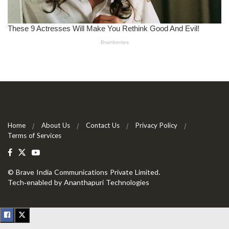
Home
About Us
Contact Us
Privacy Policy
Terms of Services
©
Brave India Communications Private Limited
.
Tech-enabled by
Ananthapuri Technologies