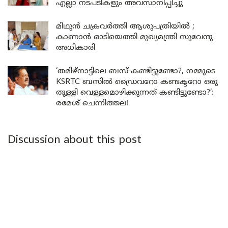
എല്ലാ നടപടികളും അവസാനിപ്പിച്ചു
മിഥുൻ ചക്രവർത്തി ആശുപത്രിയിൽ ;
കാണാൻ ഓടിയെത്തി മുഖ്യമന്ത്രി സുവേന്ദു
അധികാരി
‘തമിഴ്‌നാട്ടിലെ ബസ് കണ്ടിട്ടുണ്ടോ?, നമ്മുടെ
KSRTC ബസിൽ ഡ്രൈവറോ കണ്ടക്ടറോ ഒരു
തുള്ളി വെള്ളമൊഴിക്കുന്നത് കണ്ടിട്ടുണ്ടോ?’:
രമേശ് ചെന്നിത്തല!
Discussion about this post