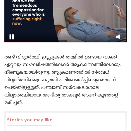
രണ്ട് വിദ്യാർത്ഥി ഗ്രൂപ്പുകൾ തമ്മിൽ ഉണ്ടായ വാക്ക്
ഏറ്റവും സംഘർഷത്തിലേക്ക് ആക്രമണത്തിലേക്കും
നീങ്ങുകയായിരുന്നു. ആക്രമണത്തിൽ നിരവധി
വിദ്യാർത്ഥികളെ കുത്തി പരിക്കേൽപ്പിക്കുകയാണ്
ചെയ്തിട്ടുള്ളത്. പഞ്ചാബ് സർവകലാശാല
വിദ്യാർത്ഥിയായ ആദിത്യ താക്കൂർ ആണ് കുത്തേറ്റ്
മരിച്ചത്.
Stories you may like