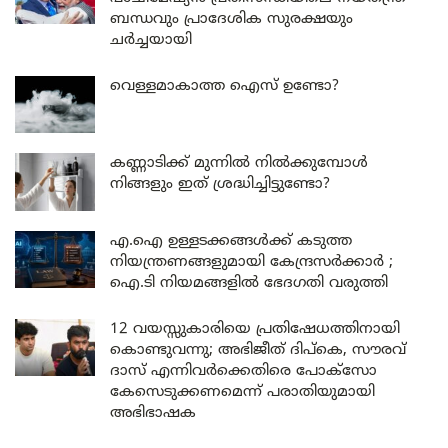
ബന്ധവും പ്രാദേശിക സുരക്ഷയും
ചർച്ചയായി
വെള്ളമാകാത്ത ഐസ് ഉണ്ടോ?
കണ്ണാടിക്ക് മുന്നിൽ നിൽക്കുമ്പോൾ
നിങ്ങളും ഇത് ശ്രദ്ധിച്ചിട്ടുണ്ടോ?
എ.ഐ ഉള്ളടക്കങ്ങൾക്ക് കടുത്ത
നിയന്ത്രണങ്ങളുമായി കേന്ദ്രസർക്കാർ ;
ഐ.ടി നിയമങ്ങളിൽ ഭേദഗതി വരുത്തി
12 വയസ്സുകാരിയെ പ്രതിഷേധത്തിനായി
കൊണ്ടുവന്നു; അഭിജീത് ദിപ്കെ, സൗരവ്
ദാസ് എന്നിവർക്കെതിരെ പോക്സോ
കേസെടുക്കണമെന്ന് പരാതിയുമായി
അഭിഭാഷക