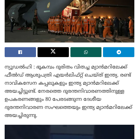
ന്യൂഡൽഹി : ഭൂകമ്പം ദുരിതം വിതച്ച മ്യാൻമറിലേക്ക്
ഫീൽഡ് ആശുപത്രി എയർലിഫ്റ്റ് ചെയ്ത് ഇന്ത്യ. രണ്ട്
നാവികസേന കപ്പലുകളും ഇന്ത്യ മ്യാൻമറിലേക്ക്
അയച്ചിട്ടുണ്ട്. നേരത്തെ ദുരന്തനിവാരണത്തിനുള്ള
ഉപകരണങ്ങളും 80 പേരടങ്ങുന്ന ദേശീയ
ദുരന്തനിവാരണ സംഘത്തെയും ഇന്ത്യ മ്യാൻമറിലേക്ക്
അയച്ചിരുന്നു.