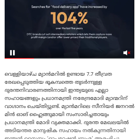
വെള്ളിയാഴ്ച മ്യാൻമറിൽ ഉണ്ടായ 7.7 തീവ്രത
രേഖപ്പെടുത്തിയ ഭൂകമ്പത്തെ തുടർന്നുള്ള
ദുരന്തനിവാരണത്തിനായി ഇന്ത്യയുടെ എല്ലാ
സഹായങ്ങളും പ്രധാനമന്ത്രി നരേന്ദ്രമോദി മ്യാന്മറിന്
വാഗ്ദാനം ചെയ്തിട്ടുണ്ട്. മ്യാൻമറിലെ സീനിയർ ജനറൽ
മിൻ ഓങ് ഹ്ലൈങ്ങുമായി സംസാരിച്ചതായും
പ്രധാനമന്ത്രി മോദി വ്യക്തമാക്കി. ദുരന്ത മേഖലയിൽ
അടിയന്തര മാനുഷിക സഹായം നൽകുന്നതിനായി