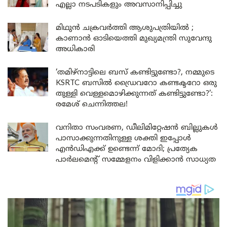
എല്ലാ നടപടികളും അവസാനിപ്പിച്ചു
മിഥുൻ ചക്രവർത്തി ആശുപത്രിയിൽ ;
കാണാൻ ഓടിയെത്തി മുഖ്യമന്ത്രി സുവേന്ദു
അധികാരി
‘തമിഴ്‌നാട്ടിലെ ബസ് കണ്ടിട്ടുണ്ടോ?, നമ്മുടെ
KSRTC ബസിൽ ഡ്രൈവറോ കണ്ടക്ടറോ ഒരു
തുള്ളി വെള്ളമൊഴിക്കുന്നത് കണ്ടിട്ടുണ്ടോ?’:
രമേശ് ചെന്നിത്തല!
വനിതാ സംവരണ, ഡീലിമിറ്റേഷൻ ബില്ലുകൾ
പാസാക്കുന്നതിനുള്ള ശക്തി ഇപ്പോൾ
എൻഡിഎക്ക് ഉണ്ടെന്ന് മോദി; പ്രത്യേക
പാർലമെന്റ് സമ്മേളനം വിളിക്കാൻ സാധ്യത