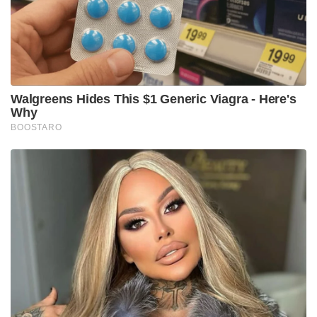
നഷ്ടമായി.
Tags:
myanmar
EARTH QUAKE