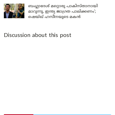
ബംഗ്ലാദേശ് മറ്റൊരു പാകിസ്താനായി
മാറുന്നു, ഇന്ത്യ ജാഗ്രത പാലിക്കണം’;
ഷെയ്ഖ് ഹസീനയുടെ മകൻ
Discussion about this post