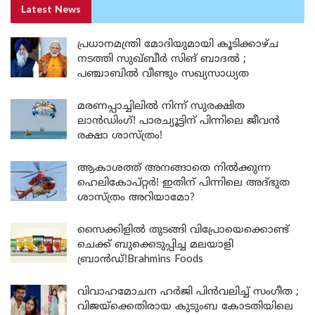
Latest News
പ്രധാനമന്ത്രി മോദിയുമായി കൂടിക്കാഴ്ച
നടത്തി സുഖ്ബീർ സിങ് ബാദൽ ;
പഞ്ചാബിൽ വീണ്ടും സഖ്യസാധ്യത
മരണപ്പാച്ചിലിൽ നിന്ന് സുരക്ഷിത
ലാൻഡിംഗ്! പാരച്യൂട്ടിന് പിന്നിലെ ജീവൻ
രക്ഷാ ശാസ്ത്രം!
ആകാശത്ത് അനങ്ങാതെ നില്‍ക്കുന്ന
ഹെലികോപ്റ്റര്‍! ഇതിന് പിന്നിലെ അദ്ഭുത
ശാസ്ത്രം അറിയാമോ?
സൈക്കിളിൽ തുടങ്ങി വിപ്രോയെക്കൊണ്ട്
ചെക്ക് ബുക്കെടുപ്പിച്ച മലയാളി
ബ്രാൻഡ്!Brahmins Foods
വിവാഹമോചന ഹർജി പിൻവലിച്ച് സംഗീത ;
വിജയ്ക്കെതിരായ കുടുംബ കോടതിയിലെ