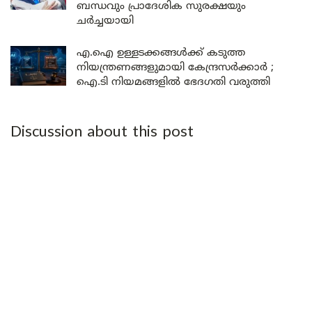
ബന്ധവും പ്രാദേശിക സുരക്ഷയും
ചർച്ചയായി
എ.ഐ ഉള്ളടക്കങ്ങൾക്ക് കടുത്ത
നിയന്ത്രണങ്ങളുമായി കേന്ദ്രസർക്കാർ ;
ഐ.ടി നിയമങ്ങളിൽ ഭേദഗതി വരുത്തി
Discussion about this post