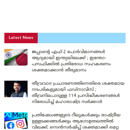
Latest News
ജപ്പാന്റെ എഫ്-2 പോർവിമാനങ്ങൾ
ആദ്യമായി ഇന്ത്യയിലേക്ക് ; ഇന്തോ-
പസഫിക്കിൽ പ്രതിരോധ സഹകരണം
ശക്തമാക്കാൻ തീരുമാനം
തീവ്രവാദ പ്രചാരണത്തിനെതിരെ ശക്തമായ
നടപടികളുമായി ഫഡ്നാവിസ് ;
തീവ്രനിലപാടുള്ള 114 പ്രസിദ്ധീകരണങ്ങൾ
നിരോധിച്ച് മഹാരാഷ്ട്ര സർക്കാർ
പ്രതിഷേധങ്ങളുടെ റീലുകൾക്കും രാഷ്ട്രീയ
ഉള്ളടക്കങ്ങൾക്കും ആഗോളതലത്തിൽ
വിലക്ക്; സെൻസർഷിപ്പ് ശക്തമാക്കി മെറ്റ