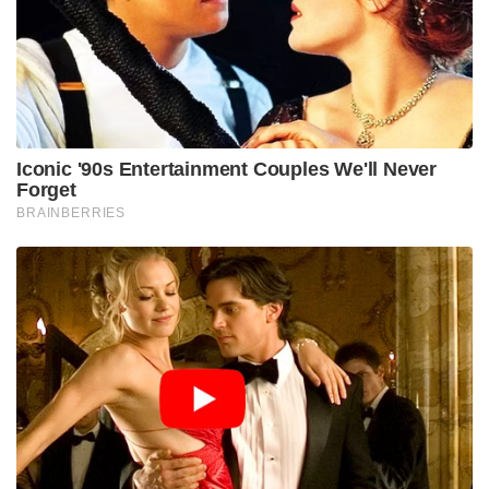
ഒഴിപ്പിച്ചു.
തമ്പിയുണ്ടോ വിടുന്നു. ഒഴിച്ചവന്റെ മുഖത്തേക്ക് തന്നെ
മദ്യം തുപ്പിക്കൊടുത്തു. അവൻ തമ്പിയെ അടിച്ചു. തമ്പി
സകല ശക്തിയുമെടുത്ത് തിരിച്ചടിച്ചു. ഒടുവിൽ
മദ്യക്കുപ്പി തറയിൽ അടിച്ച് പൊട്ടിച്ചിട്ട് മുറിയിൽ
നിന്നിറങ്ങി ഓടി. ഹോസ്റ്റലിൽ നിന്ന് ദൂരെ കിടന്നുറങ്ങി.
പിറ്റേന്ന് സഹവാസികളുടെ പ്ലാൻ വേറെ ഒന്നായിരുന്നു.
മദ്യം കുടിക്കാത്ത തമ്പിയെ വേശ്യാത്തെരുവിൽ
കൊണ്ടുപോകാനായിരുന്നു തീരുമാനം. ഒരു മലയാളി
വിദ്യാർത്ഥിയാണ് ഇത് തമ്പിയെ രഹസ്യമായി
അറിയിച്ചത്. ഇനി ഇവിടെ പഠിക്കുന്നില്ലെന്ന്
തീരുമാനിച്ച് തമ്പി പെട്ടിയെടുത്ത് സ്ഥലം
വിടുകയായിരുന്നു. അങ്ങനെ പോയി കോടമ്പാക്കത്തെ
കോളേജിൽ ചേർന്നാണ് ശ്രീകുമാരൻ തമ്പി തന്റെ
എഞ്ചിനീയറിംഗ് പഠനം വിജയകരമായി
പൂർത്തിയാക്കിയത്.