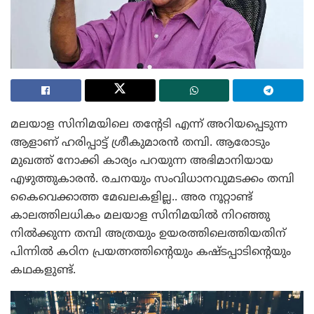
മലയാള സിനിമയിലെ തന്റേടി എന്ന് അറിയപ്പെടുന്ന
ആളാണ് ഹരിപ്പാട്ട് ശ്രീകുമാരൻ തമ്പി. ആരോടും
മുഖത്ത് നോക്കി കാര്യം പറയുന്ന അഭിമാനിയായ
എഴുത്തുകാരൻ. രചനയും സംവിധാനവുമടക്കം തമ്പി
കൈവെക്കാത്ത മേഖലകളില്ല.. അര നൂറ്റാണ്ട്
കാലത്തിലധികം മലയാള സിനിമയിൽ നിറഞ്ഞു
നിൽക്കുന്ന തമ്പി അത്രയും ഉയരത്തിലെത്തിയതിന്
പിന്നിൽ കഠിന പ്രയത്നത്തിന്റെയും കഷ്ടപ്പാടിന്റെയും
കഥകളുണ്ട്.