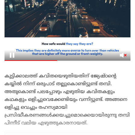
കുട്ടിക്കാലത്ത് കവിതയെഴുതിയതിന് ജ്യേഷ്ഠന്റെ
കയ്യിൽ നിന്ന് ഒരുപാട് തല്ലുകൊണ്ടിട്ടുണ്ട് തമ്പി.
അതുകൊണ്ട് പലപ്പോഴും എഴുതിയ കവിതകളും
കഥകളും ഒളിച്ചുവെക്കേണ്ടിയും വന്നിട്ടുണ്ട്. അങ്ങനെ
ഒളിച്ചു വെച്ചും രഹസ്യമായി
പ്രസിദ്ധീകരണങ്ങൾക്കയച്ചുമൊക്കെയായിരുന്നു തമ്പി
പിന്നീട് വലിയ എഴുത്തുകാരനായത്.