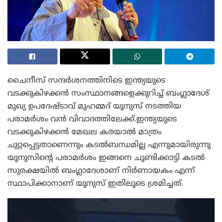
ചൈനീസ് സന്ദർശനത്തിനിടെ ഇന്ത്യയുടെ
വടക്കുകിഴക്കൻ സംസ്ഥാനങ്ങളെക്കുറിച്ച് ബംഗ്ലാദേശ്
മുഖ്യ ഉപദേഷ്ടാവ് മുഹമ്മദ് യൂനുസ് നടത്തിയ
പരാമർശം വൻ വിവാദത്തിലേക്ക്.ഇന്ത്യയുടെ
വടക്കുകിഴക്കൻ മേഖല കരയാൽ മാത്രം
ചുറ്റപ്പെട്ടതാണെന്നും കടൽബന്ധമില്ല എന്നുമായിരുന്നു
യൂനുസിൻ്റെ പരാമർശം ഇങ്ങനെ ചൂണ്ടിക്കാട്ടി കടൽ
സുരക്ഷയിൽ ബംഗ്ലാദേശാണ് നിർണായകം എന്ന്
സ്ഥാപിക്കാനാണ് യൂനുസ് ഇതിലൂടെ ശ്രമിച്ചത്.