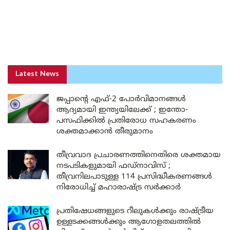
Latest News
ജപ്പാന്റെ എഫ്-2 പോർവിമാനങ്ങൾ
ആദ്യമായി ഇന്ത്യയിലേക്ക് ; ഇന്തോ-
പസഫിക്കിൽ പ്രതിരോധ സഹകരണം
ശക്തമാക്കാൻ തീരുമാനം
തീവ്രവാദ പ്രചാരണത്തിനെതിരെ ശക്തമായ
നടപടികളുമായി ഫഡ്നാവിസ് ;
തീവ്രനിലപാടുള്ള 114 പ്രസിദ്ധീകരണങ്ങൾ
നിരോധിച്ച് മഹാരാഷ്ട്ര സർക്കാർ
പ്രതിഷേധങ്ങളുടെ റീലുകൾക്കും രാഷ്ട്രീയ
ഉള്ളടക്കങ്ങൾക്കും ആഗോളതലത്തിൽ