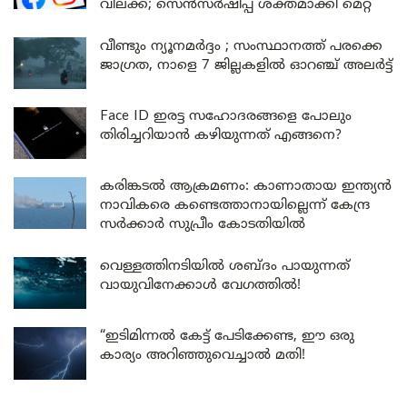
വിലക്ക്; സെൻസർഷിപ്പ് ശക്തമാക്കി മെറ്റ
വീണ്ടും ന്യൂനമർദ്ദം ; സംസ്ഥാനത്ത് പരക്കെ
ജാഗ്രത, നാളെ 7 ജില്ലകളിൽ ഓറഞ്ച് അലർട്ട്
Face ID ഇരട്ട സഹോദരങ്ങളെ പോലും
തിരിച്ചറിയാൻ കഴിയുന്നത് എങ്ങനെ?
കരിങ്കടൽ ആക്രമണം: കാണാതായ ഇന്ത്യൻ
നാവികരെ കണ്ടെത്താനായില്ലെന്ന് കേന്ദ്ര
സർക്കാർ സുപ്രീം കോടതിയിൽ
വെള്ളത്തിനടിയിൽ ശബ്ദം പായുന്നത്
വായുവിനേക്കാൾ വേഗത്തിൽ!
“ഇടിമിന്നൽ കേട്ട് പേടിക്കേണ്ട, ഈ ഒരു
കാര്യം അറിഞ്ഞുവെച്ചാൽ മതി!