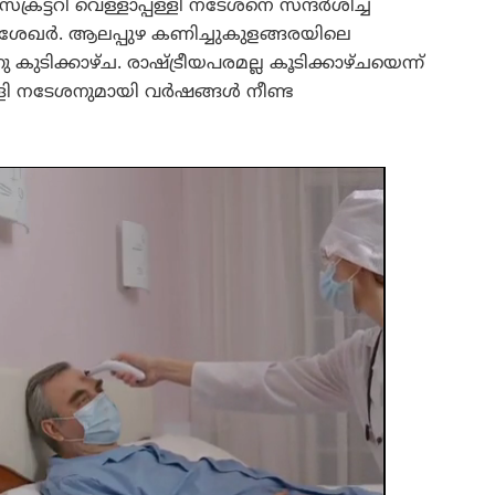
ടറി വെള്ളാപ്പള്ളി നടേശനെ സന്ദർശിച്ച്
്രശേഖർ. ആലപ്പുഴ കണിച്ചുകുളങ്ങരയിലെ
കുടിക്കാഴ്ച. രാഷ്ട്രീയപരമല്ല കൂടിക്കാഴ്ചയെന്ന്
്പള്ളി നടേശനുമായി വർഷങ്ങൾ നീണ്ട