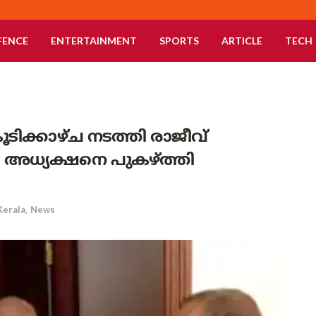
FENCE
ENTERTAINMENT
SPORTS
ARTICLE
TECH
ടിക്കാഴ്ച നടത്തി രാജീവ്
 അധ്യക്ഷനെ പുകഴ്ത്തി
Kerala
,
News