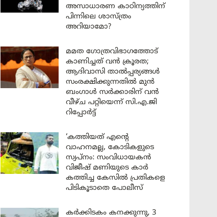
അസാധാരണ കാഠിന്യത്തിന്
പിന്നിലെ ശാസ്ത്രം
അറിയാമോ?
മമത ഗോത്രവിഭാഗത്തോട്
കാണിച്ചത് വൻ ക്രൂരത;
ആദിവാസി താൽപ്പര്യങ്ങൾ
സംരക്ഷിക്കുന്നതിൽ മുൻ
ബംഗാൾ സർക്കാരിന് വൻ
വീഴ്ച പറ്റിയെന്ന് സി.എ.ജി
റിപ്പോർട്ട്
‘കത്തിയത് എന്റെ
വാഹനമല്ല, കോടികളുടെ
സ്വപ്നം: സംവിധായകൻ
വിജീഷ് മണിയുടെ കാർ
കത്തിച്ച കേസിൽ പ്രതികളെ
പിടികൂടാതെ പോലീസ്
കർക്കിടകം കനക്കുന്നു, 3