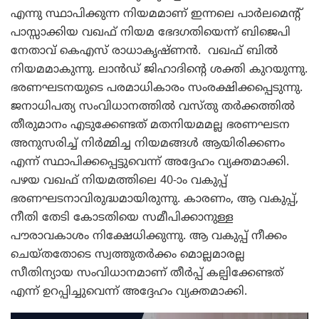
എന്നു സ്ഥാപിക്കുന്ന നിയമമാണ് ഇന്നലെ പാർലമെൻ്റ്
പാസ്സാക്കിയ വഖഫ് നിയമ ഭേദഗതിയെന്ന് ബിജെപി
നേതാവ് കെഎസ് രാധാകൃഷ്ണൻ. വഖഫ് ബിൽ
നിയമമാകുന്നു. ലാൻഡ് ജിഹാദിൻ്റെ ശക്തി കുറയുന്നു.
ഭരണഘടനയുടെ പരമാധികാരം സംരക്ഷിക്കപ്പെടുന്നു.
ജനാധിപത്യ സംവിധാനത്തിൽ വസ്തു തർക്കത്തിൽ
തീരുമാനം എടുക്കേണ്ടത് മതനിയമമല്ല ഭരണഘടന
അനുസരിച്ച് നിർമ്മിച്ച നിയമങ്ങൾ ആയിരിക്കണം
എന്ന് സ്ഥാപിക്കപ്പെട്ടുവെന്ന് അദ്ദേഹം വ്യക്തമാക്കി.
പഴയ വഖഫ് നിയമത്തിലെ 40-ാം വകുപ്പ്
ഭരണഘടനാവിരുദ്ധമായിരുന്നു. കാരണം, ആ വകുപ്പ്,
നീതി തേടി കോടതിയെ സമീപിക്കാനുള്ള
പൗരാവകാശം നിക്ഷേധിക്കുന്നു. ആ വകുപ്പ് നീക്കം
ചെയ്തതോടെ സ്വത്തുതർക്കം മൊല്ലമാരല്ല
സീതിന്യായ സംവിധാനമാണ് തീർപ്പ് കല്പിക്കേണ്ടത്
എന്ന് ഉറപ്പിച്ചുവെന്ന് അദ്ദേഹം വ്യക്തമാക്കി.