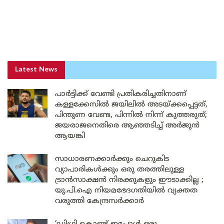
Latest News
പാർട്ടിക്ക് വേണ്ടി പ്രതികരിച്ചതിനാണ്
കള്ളക്കേസിൽ ജയിലിൽ അടയ്ക്കപ്പെട്ടത്,
പിന്തുണ വേണ്ട, പിന്നിൽ നിന്ന് കുത്തരുത്;
ജയരാജനെതിരെ ആഞ്ഞടിച്ച് അർജുൻ
ആയങ്കി
സാധാരണക്കാർക്കും ചെറുകിട
വ്യാപാരികൾക്കും ഒരു തരത്തിലുള്ള
ട്രാൻസാക്ഷൻ നിരക്കുകളും ഈടാക്കില്ല ;
യു.പി.ഐ നിയമഭേദഗതിയിൽ വ്യക്തത
വരുത്തി കേന്ദ്രസർക്കാർ