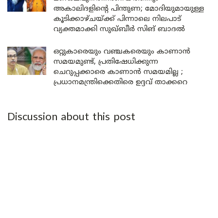
അകാലിദളിന്റെ പിന്തുണ; മോദിയുമായുള്ള
കൂടിക്കാഴ്ചയ്ക്ക് പിന്നാലെ നിലപാട്
വ്യക്തമാക്കി സുഖ്ബീർ സിങ് ബാദൽ
ഒറ്റുകാരെയും വഞ്ചകരെയും കാണാൻ
സമയമുണ്ട്, പ്രതിഷേധിക്കുന്ന
ചെറുപ്പക്കാരെ കാണാൻ സമയമില്ല ;
പ്രധാനമന്ത്രിക്കെതിരെ ഉദ്ദവ് താക്കറെ
Discussion about this post