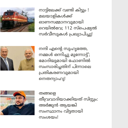
നാട്ടിലേക്ക് വണ്ടി കിട്ടും !
മലയാളികൾക്ക്
ഓണസമ്മാനവുമായി
റെയിൽവേ; 112 സ്പെഷ്യൽ
സർവീസുകൾ പ്രഖ്യാപിച്ചു!
നന്ദി എൻ്റെ സുഹൃത്തേ,
നമ്മൾ ഒന്നിച്ചു മുന്നോട്ട്’;
മോദിയുമായി ഫോണിൽ
സംസാരിച്ചതിന് പിന്നാലെ
പ്രതികരണവുമായി
നെതന്യാഹു!
തങ്ങളെ
തീവ്രവാദിയാക്കിയത് സിസ്റ്റം:
അർജുൻ ആയങ്കി
സംസ്ഥാനം വിട്ടതായി
സംശയം!