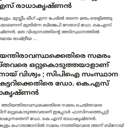
സ് രാധാകൃഷ്ണൻ
ളം: മുസ്ലീം ലീഗ് എന്ന പേരിൽ തന്നെ മതം തെളിഞ്ഞു
യാണെന്ന് മുതിർന്ന ബിജെപി നേതാവ് ഡോ. കെഎസ്
ഷ്ണൻ. മത വിശ്വാസത്തിന്റെ അടിസ്ഥാനത്തിൽ
മായ രാഷ്ട്രീയ ...
യന്തിരാവസ്ഥക്കെതിരെ സമരം
്തവരെ ഒറ്റുകൊടുത്തയാളാണ്
ോയ് വിശ്വം ; സിപിഐ സംസ്ഥാന
്രട്ടറിക്കെതിരെ ഡോ. കെ.എസ്
ാകൃഷ്ണൻ
 : അടിയന്തിരാവസ്ഥക്കെതിരെ സമരം ചെയ്തവരെ
ന് ഒറ്റുകൊടുത്തവരാണ് ഇപ്പോൾ ഫാസിസത്തെപ്പറ്റി
ാകുന്നതെന്ന് ഡോ. കെ.എസ് രാധാകൃഷ്ണൻ.
ുളം മഹാരാജാസിൽ സമരം നടത്തിയവരെ അന്ന് ബിനോയ്