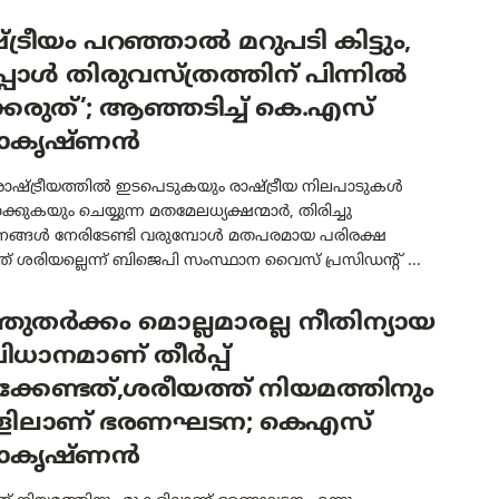
്ട്രീയം പറഞ്ഞാൽ മറുപടി കിട്ടും,
ോൾ തിരുവസ്ത്രത്തിന് പിന്നിൽ
്കരുത്’; ആഞ്ഞടിച്ച് കെ.എസ്
ാകൃഷ്ണൻ
ാഷ്ട്രീയത്തിൽ ഇടപെടുകയും രാഷ്ട്രീയ നിലപാടുകൾ
ാക്കുകയും ചെയ്യുന്ന മതമേലധ്യക്ഷന്മാർ, തിരിച്ചു
ങ്ങൾ നേരിടേണ്ടി വരുമ്പോൾ മതപരമായ പരിരക്ഷ
ത് ശരിയല്ലെന്ന് ബിജെപി സംസ്ഥാന വൈസ് പ്രസിഡന്റ് ...
്തുതർക്കം മൊല്ലമാരല്ല നീതിന്യായ
ധാനമാണ് തീർപ്പ്
ിക്കേണ്ടത്,ശരീയത്ത് നിയമത്തിനും
ളിലാണ് ഭരണഘടന; കെഎസ്
ാകൃഷ്ണൻ