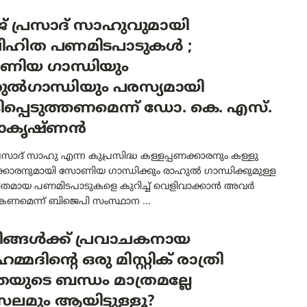
് പ്രസാദ് സാഹുവുമായി
ഹിത പണമിടപാടുകൾ ;
ിയ ഗാന്ധിയും
ുൽഗാന്ധിയും പരസ്യമായി
പ്പെടുത്തണമെന്ന് ഡോ. കെ. എസ്.
ാകൃഷ്ണൻ
്രസാദ് സാഹു എന്ന കുപ്രസിദ്ധ കള്ളപ്പണക്കാരനും കള്ളു
ക്കാരനുമായി സോണിയ ഗാന്ധിക്കും രാഹുൽ ഗാന്ധിക്കുമുള്ള
മായ പണമിടപാടുകളെ കുറിച്ച് വെളിവാക്കാൻ അവർ
ാകണമെന്ന് ബിജെപി സംസ്ഥാന ...
ലിങ്ങൾക്ക് പ്രവാചകനായ
്മദിന്റെ ഒരു മിസ്റ്റിക് രാത്രി
രയുടെ ബന്ധം മാത്രമല്ലേ
ലമും ആയിട്ടുള്ളൂ?