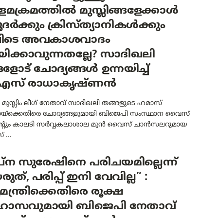
പിളമക്രമത്തിൽ മുസ്ലിങ്ങളേക്കാൾ
ർക്കും ക്രിസ്ത്യാനികൾക്കും
ിടെ അവകാശവാദം
യിക്കാവുന്നതല്ലേ? സാദിഖലി
ളോട് ചോദ്യങ്ങൾ ഉന്നയിച്ച്
എസ് രാധാകൃഷ്ണൻ
: മുസ്ലിം ലീഗ് നേതാവ് സാദിഖലി തങ്ങളുടെ ഹമാസ്
ണയ്ക്കെതിരെ ചോദ്യങ്ങളുമായി ബിജെപി സംസ്ഥാന വൈസ്
ന്റും കാലടി സർവ്വകലാശാല മുൻ വൈസ് ചാൻസലറുമായ
...
പ്ന സുരേഷിനെ പരിചയമില്ലെന്ന്
ുത്, പരിപ്പ് ഇനി വേവില്ല” :
യമന്ത്രിക്കെതിരെ രൂക്ഷ
ഹാസവുമായി ബിജെപി നേതാവ്