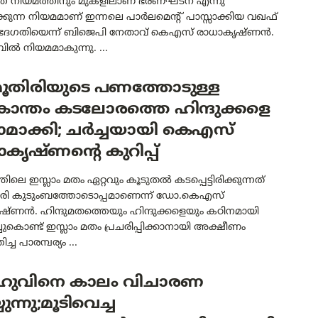
ത് നിയമത്തിനും മുകളിലാണ് ഭരണഘടന എന്നു
്കുന്ന നിയമമാണ് ഇന്നലെ പാർലമെൻ്റ് പാസ്സാക്കിയ വഖഫ്
േദഗതിയെന്ന് ബിജെപി നേതാവ് കെഎസ് രാധാകൃഷ്ണൻ.
ൽ നിയമമാകുന്നു. ...
ൂതിരിയുടെ പണത്തോടുള്ള
രാന്തം കടലോരത്തെ ഹിന്ദുക്കളെ
ാമാക്കി; ചർച്ചയായി കെഎസ്
കൃഷ്ണന്റെ കുറിപ്പ്
ിലെ ഇസ്ലാം മതം ഏറ്റവും കൂടുതൽ കടപ്പെട്ടിരിക്കുന്നത്
രി കുടുംബത്തോടൊപ്പമാണെന്ന് ഡോ.കെഎസ്
ഷ്ണൻ. ഹിന്ദുമതത്തെയും ഹിന്ദുക്കളെയും കഠിനമായി
ച്ചുകൊണ്ട് ഇസ്ലാം മതം പ്രചരിപ്പിക്കാനായി അക്ഷീണം
ച്ച പാരമ്പര്യം ...
്രുവിനെ കാലം വിചാരണ
ുന്നു;മൂടിവെച്ച