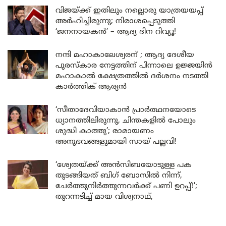
വിജയ്ക്ക് ഇതിലും നല്ലൊരു യാത്രയയപ്പ്
അർഹിച്ചിരുന്നു; നിരാശപ്പെടുത്തി
‘ജനനായകൻ’ – ആദ്യ ദിന റിവ്യൂ!
നന്ദി മഹാകാലേശ്വരന് ; ആദ്യ ദേശീയ
പുരസ്കാര നേട്ടത്തിന് പിന്നാലെ ഉജ്ജയിൻ
മഹാകാൽ ക്ഷേത്രത്തിൽ ദർശനം നടത്തി
കാർത്തിക് ആര്യൻ
‘സീതാദേവിയാകാൻ പ്രാർത്ഥനയോടെ
ധ്യാനത്തിലിരുന്നു, ചിന്തകളിൽ പോലും
ശുദ്ധി കാത്തു’; രാമായണം
അനുഭവങ്ങളുമായി സായ് പല്ലവി!
‘ശ്വേതയ്ക്ക് അൻസിബയോടുള്ള പക
തുടങ്ങിയത് ബിഗ് ബോസിൽ നിന്ന്,
ചേർത്തുനിർത്തുന്നവർക്ക് പണി ഉറപ്പ്!’;
തുറന്നടിച്ച് മായ വിശ്വനാഥ്,