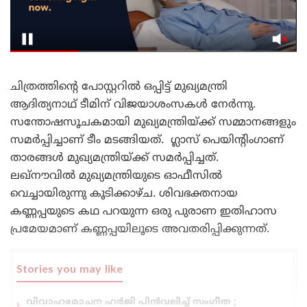
ചിത്രത്തിന്റെ പോസ്റ്ററിൽ ഒപ്പിട്ട് മുഖ്യമന്ത്രി
ആദിത്യനാഥ് ടീമിന് വിജയാശംസകൾ നേർന്നു.
സന്തോഷസൂചകമായി മുഖ്യമന്ത്രിയ്ക്ക് സമ്മാനങ്ങളും
സമർപ്പിച്ചാണ് ടീം മടങ്ങിയത്. ഗ്ലാസ് പെയിന്റിംഗാണ്
താരങ്ങൾ മുഖ്യമന്ത്രിയ്ക്ക് സമർപ്പിച്ചത്.
ലഖ്‌നൗവിൽ മുഖ്യമന്ത്രിയുടെ ഓഫീസിൽ
വെച്ചായിരുന്നു കൂടിക്കാഴ്ച. ശിവഭക്തനായ
കണ്ണപ്പയുടെ കഥ പറയുന്ന ഒരു പുരാണ ഇതിഹാസ
പ്രമേയമാണ് കണ്ണപ്പയിലൂടെ അവതരിപ്പിക്കുന്നത്.
Stories you may like
വിവാഹമോചന ഹർജി പിൻവലിച്ച് സംഗീത ;