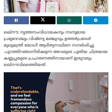
ലഖ്‌നൗ; നൃത്തസംവിധായകനും നടനുമായ
പ്രഭുദേവയും വിഷ്ണു മഞ്ചുവും ഉത്തർപ്രദേശ്
മുഖ്യമന്ത്രി യോഗി ആദിത്യനാഥിനെ സന്ദർശിച്ചു
.പുറത്തിറങ്ങാനിരിക്കുന്ന അവരുടെ പുതിയ ചിത്രമായ
കണ്ണപ്പയുടെ പ്രചാരണത്തിനായാണ് ഇരുവരും
ലഖ്‌നൗവിലെത്തിയത്.