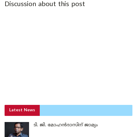
Discussion about this post
Latest News
ടി. ജി. മോഹൻദാസിന് ജാമ്യം