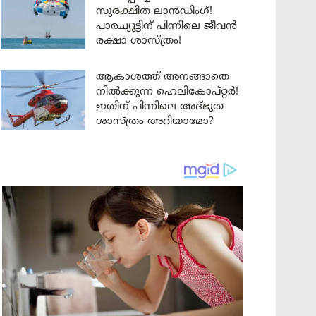
സുരക്ഷിത ലാൻഡിംഗ്!
പാരച്യൂട്ടിന് പിന്നിലെ ജീവൻ
രക്ഷാ ശാസ്ത്രം!
ആകാശത്ത് അനങ്ങാതെ
നില്‍ക്കുന്ന ഹെലികോപ്റ്റര്‍!
ഇതിന് പിന്നിലെ അദ്ഭുത
ശാസ്ത്രം അറിയാമോ?