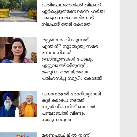
പ്രതിഷേധങ്ങൾക്ക് വിലക്ക്
ഏർപ്പെടുത്തണമെന്ന് ഹർജി
; കേന്ദ്ര സർക്കാരിനോട്
നിലപാട് തേടി കോടതി
‘മുട്ടയെ പേടിക്കുന്നത്
എന്തിന്? സ്വാതന്ത്ര്യ സമര
സേനാനികൾ
വെടിയുണ്ടകൾ പോലും
ഏറ്റുവാങ്ങിയിരുന്നു’ ;
മഹുവാ മൊയ്ത്രയെ
പരിഹസിച്ച് സുപ്രീം കോടതി
പ്രധാനമന്ത്രി മോദിയുമായി
കൂടിക്കാഴ്ച നടത്തി
സുഖ്ബീർ സിങ് ബാദൽ ;
പഞ്ചാബിൽ വീണ്ടും
സഖ്യസാധ്യത
മരണപ്പാച്ചിലിൽ നിന്ന്