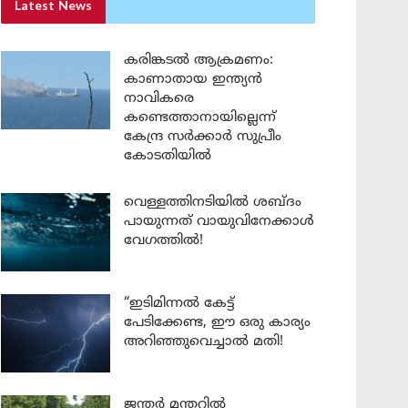
Latest News
കരിങ്കടൽ ആക്രമണം:
കാണാതായ ഇന്ത്യൻ
നാവികരെ
കണ്ടെത്താനായില്ലെന്ന്
കേന്ദ്ര സർക്കാർ സുപ്രീം
കോടതിയിൽ
വെള്ളത്തിനടിയിൽ ശബ്ദം
പായുന്നത് വായുവിനേക്കാൾ
വേഗത്തിൽ!
“ഇടിമിന്നൽ കേട്ട്
പേടിക്കേണ്ട, ഈ ഒരു കാര്യം
അറിഞ്ഞുവെച്ചാൽ മതി!
ജന്തർ മന്തറിൽ