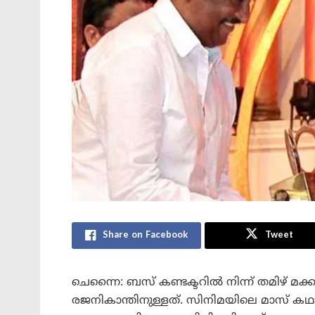
Share on Facebook
Tweet
ചെന്നൈ: ബസ് കണ്ടക്ടറിൽ നിന്ന് തമിഴ് മ
രജനികാന്തിനുള്ളത്. സിനിമയിലെ മാസ്