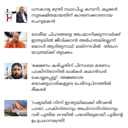
ധനകാര്യ മന്ത്രി സ്ഥാപിച്ച കമ്പനി; കുക്കർ
സുരക്ഷിതമായതിന് കാരണക്കാരനായ
ചെറുമകൻ
ദേശീയ ചിഹ്നങ്ങളെ അപമാനിക്കുന്നവർക്ക്
ഇന്ത്യയിൽ ജീവിക്കാൻ അർഹതയില്ലെന്ന്
യോഗി ആദിത്യനാഥ്: ലഖ്‌നൗവിൽ തിരംഗ
യാത്രയ്ക്ക് തുടക്കം
‘ഭക്ഷണം കഴിച്ചതിന് പിന്നാലെ മരണം;
പാകിസ്താനിൽ ലഷ്കർ കമാൻഡർ
കൊല്ലപ്പെട്ടു!’: അജ്ഞാത
തോക്കുധാരികളുടെ പേടിസ്വപ്നത്തിൽ
ഭീകരർ
‘റഷ്യയിൽ നിന്ന് ഇന്ത്യയിലേക്ക് തീവണ്ടി
പാത!; പാകിസ്താനും അഫ്ഗാനിസ്താനും
വഴി പുതിയ റെയിൽ പദ്ധതിയുമായി പുടിന്റെ
ഉപപ്രധാനമന്ത്രി!