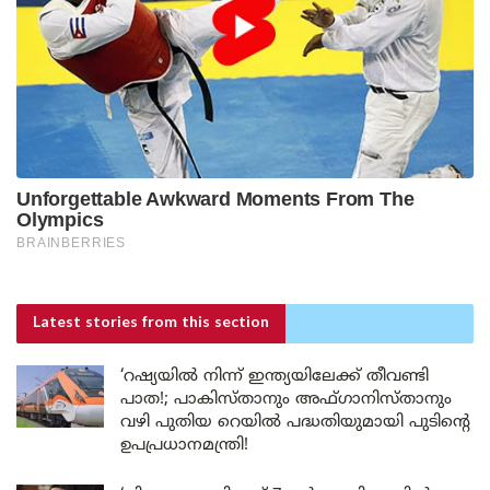
Latest stories
from this section
‘റഷ്യയിൽ നിന്ന് ഇന്ത്യയിലേക്ക് തീവണ്ടി
പാത!; പാകിസ്താനും അഫ്ഗാനിസ്താനും
വഴി പുതിയ റെയിൽ പദ്ധതിയുമായി പുടിന്റെ
ഉപപ്രധാനമന്ത്രി!