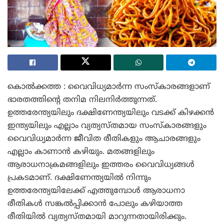
കൊൽക്കത്ത : വൈവിധ്യമാർന്ന സംസ്കാരങ്ങളാണ്
ഭാരതത്തിന്റെ തനിമ നിലനിർത്തുന്നത്.
ഉത്തരേന്ത്യയിലും ദക്ഷിണേന്ത്യയിലും വടക്ക് കിഴക്കൻ
ഇന്ത്യയിലും എല്ലാം വ്യത്യസ്തമായ സംസ്കാരങ്ങളും
വൈവിധ്യമാർന്ന ജീവിത രീതികളും ആചാരങ്ങളും
എല്ലാം കാണാൻ കഴിയും. മതങ്ങളിലും
ആരാധനാക്രമങ്ങളിലും ഇത്തരം വൈവിധ്യങ്ങൾ
പ്രകടമാണ്. ദക്ഷിണേന്ത്യയിൽ നിന്നും
ഉത്തരേന്ത്യയിലേക്ക് എത്തുമ്പോൾ ആരാധനാ
രീതികൾ സങ്കൽപ്പിക്കാൻ പോലും കഴിയാത്ത
രീതിയിൽ വ്യത്യസ്തമായി മാറുന്നതായിരിക്കും.