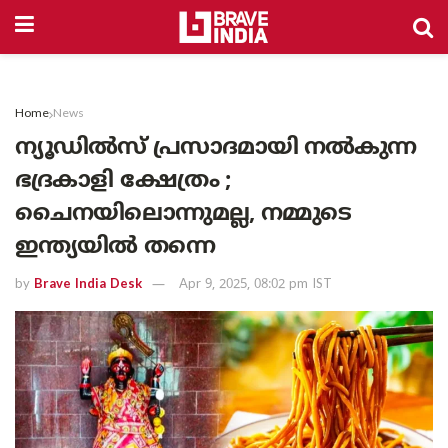
Home
News
ന്യൂഡിൽസ് പ്രസാദമായി നൽകുന്ന
ഭദ്രകാളി ക്ഷേത്രം ;
ചൈനയിലൊന്നുമല്ല, നമ്മുടെ
ഇന്ത്യയിൽ തന്നെ
by
Brave India Desk
Apr 9, 2025, 08:02 pm IST