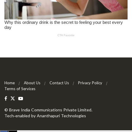
Home
About Us
Contact Us
Privacy Policy
Terms of Services
©
Brave India Communications Private Limited
.
Tech-enabled by
Ananthapuri Technologies