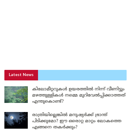
Latest News
കിലോമീറ്ററുകൾ ഉയരത്തിൽ നിന്ന് വീണിട്ടും
മഴത്തുള്ളികൾ നമ്മെ മുറിവേൽപ്പിക്കാത്തത്
എന്തുകൊണ്ട്?
രാത്രിയില്ലെങ്കിൽ മനുഷ്യർക്ക് ഭ്രാന്ത്
പിടിക്കുമോ? ഈ ഒരൊറ്റ മാറ്റം ലോകത്തെ
എങ്ങനെ തകർക്കും?