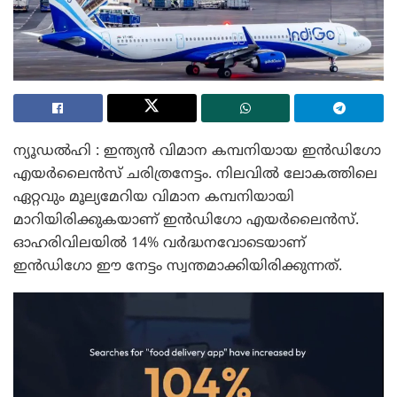
ന്യൂഡൽഹി : ഇന്ത്യൻ വിമാന കമ്പനിയായ ഇൻഡിഗോ
എയർലൈൻസ് ചരിത്രനേട്ടം. നിലവിൽ ലോകത്തിലെ
ഏറ്റവും മൂല്യമേറിയ വിമാന കമ്പനിയായി
മാറിയിരിക്കുകയാണ് ഇൻഡിഗോ എയർലൈൻസ്.
ഓഹരിവിലയിൽ 14% വർദ്ധനവോടെയാണ്
ഇൻഡിഗോ ഈ നേട്ടം സ്വന്തമാക്കിയിരിക്കുന്നത്.