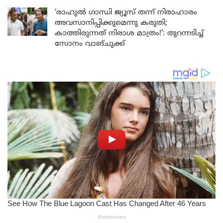
‘രാഹുൽ ഗാന്ധി ജ്യൂസ് തന്ന് നിരാഹാരം
അവസാനിപ്പിക്കുമെന്നു കരുതി;
കാത്തിരുന്നത് നിരാശ മാത്രം!’: തുറന്നടിച്ച്
സോനം വാങ്‌ചുക്ക്