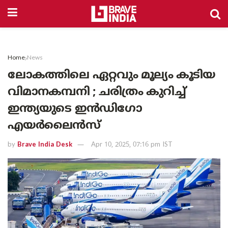
Home
News
ലോകത്തിലെ ഏറ്റവും മൂല്യം കൂടിയ
വിമാനകമ്പനി ; ചരിത്രം കുറിച്ച്
ഇന്ത്യയുടെ ഇൻഡിഗോ
എയർലൈൻസ്
by
Brave India Desk
Apr 10, 2025, 07:16 pm IST