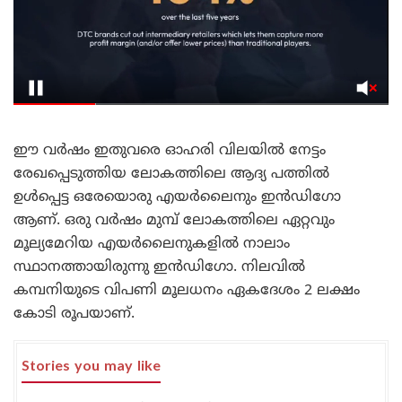
ഈ വർഷം ഇതുവരെ ഓഹരി വിലയിൽ നേട്ടം
രേഖപ്പെടുത്തിയ ലോകത്തിലെ ആദ്യ പത്തിൽ
ഉൾപ്പെട്ട ഒരേയൊരു എയർലൈനും ഇൻഡിഗോ
ആണ്. ഒരു വർഷം മുമ്പ് ലോകത്തിലെ ഏറ്റവും
മൂല്യമേറിയ എയർലൈനുകളിൽ നാലാം
സ്ഥാനത്തായിരുന്നു ഇൻഡിഗോ. നിലവിൽ
കമ്പനിയുടെ വിപണി മൂലധനം ഏകദേശം 2 ലക്ഷം
കോടി രൂപയാണ്.
Stories you may like