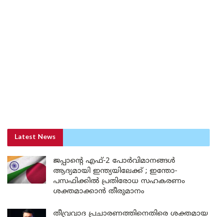
Latest News
ജപ്പാന്റെ എഫ്-2 പോർവിമാനങ്ങൾ
ആദ്യമായി ഇന്ത്യയിലേക്ക് ; ഇന്തോ-
പസഫിക്കിൽ പ്രതിരോധ സഹകരണം
ശക്തമാക്കാൻ തീരുമാനം
തീവ്രവാദ പ്രചാരണത്തിനെതിരെ ശക്തമായ