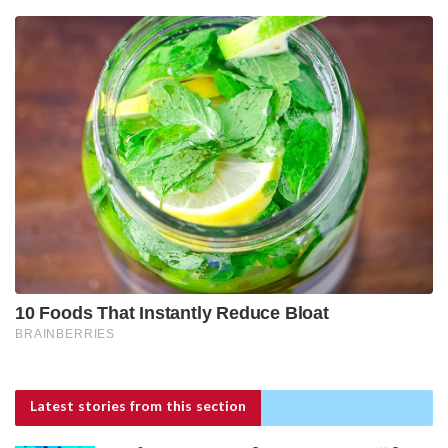
Latest stories
from this section