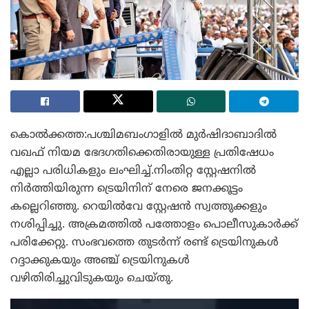
കൊൽക്കത്ത:പശ്ചിമബംഗാളിൽ മുർഷിദാബാദിൽ
വഖഫ് നിയമ ഭേദഗതിക്കെതിരായുള്ള പ്രതിഷേധം
എല്ലാ പരിധികളും ലംഘിച്ച്.നിംതിറ്റ സ്റ്റേഷനിൽ
നിർത്തിയിരുന്ന ട്രെയിനിന് നേരെ ജനക്കൂട്ടം
കല്ലെറിഞ്ഞു. റെയിൽവേ സ്റ്റേഷൻ സ്വത്തുക്കളും
നശിപ്പിച്ചു. അക്രമത്തിൽ പത്തോളം പൊലീസുകാർക്ക്
പരിക്കേറ്റു. സംഭവത്തെ തുടർന്ന് രണ്ട് ട്രെയിനുകൾ
റദ്ദാക്കുകയും അഞ്ച് ട്രെയിനുകൾ
വഴിതിരിച്ചുവിടുകയും ചെയ്തു.