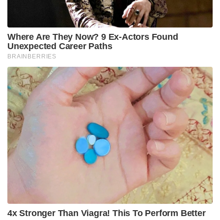
Tags:
mammotty