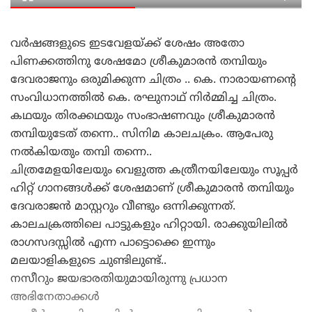
വർഷങ്ങളുടെ ഇടവേളയ്ക്ക് ശേഷം അതോ
പിണക്കത്തിനു ശേഷമോ ശ്രീകുമാരൻ തമ്പിയും
ദേവരാജനും ഒരുമിക്കുന്ന ചിത്രം .. കെ. നാരായണന്റെ
സംവിധാനത്തിൽ കെ. രഘുനാഥ് നിർമ്മിച്ച ചിത്രം.
കഥയും തിരക്കഥയും സംഭാഷണവും ശ്രീകുമാരൻ
തമ്പിയുടേത് തന്നെ.. സിനിമ കാലചക്രം. ആപേരു
നൽകിയതും തമ്പി തന്നെ..
ചിത്രമേളയിലേയും വെളുത്ത കത്രീനയിലേയും സൂപ്പർ
ഹിറ്റ് ഗാനങ്ങൾക്ക് ശേഷമാണ് ശ്രീകുമാരൻ തമ്പിയും
ദേവരാജൻ മാസ്റ്ററും വീണ്ടും ഒന്നിക്കുന്നത്.
കാലചക്രത്തിലെ പാട്ടുകളും ഹിറ്റായി. രാക്കുയിലിൽ
രാഗസദസ്സിൽ എന്ന പാട്ടൊക്കെ ഇന്നും
മലയാളികളുടെ ചുണ്ടിലുണ്ട്..
നസീറും ജയഭാരതിയുമായിരുന്നു പ്രധാന
അഭിനേതാക്കൾ