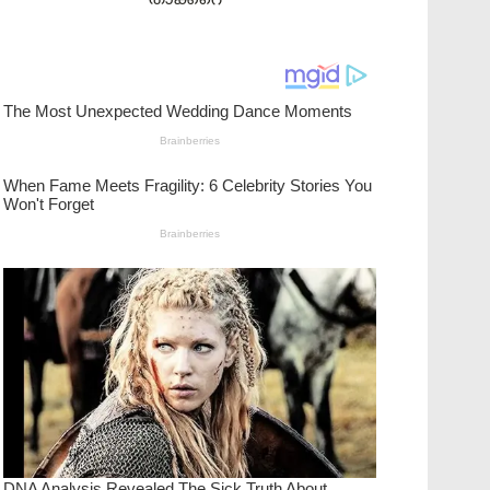
താക്കറെ