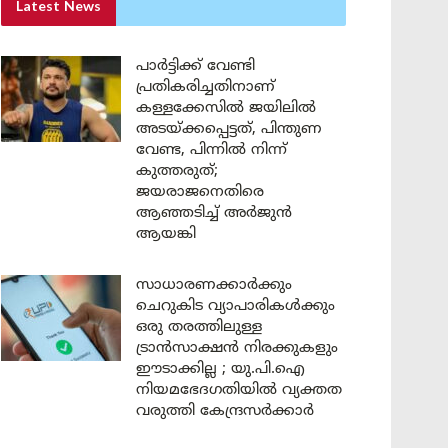
Latest News
പാർട്ടിക്ക് വേണ്ടി
പ്രതികരിച്ചതിനാണ്
കള്ളക്കേസിൽ ജയിലിൽ
അടയ്ക്കപ്പെട്ടത്, പിന്തുണ
വേണ്ട, പിന്നിൽ നിന്ന്
കുത്തരുത്;
ജയരാജനെതിരെ
ആഞ്ഞടിച്ച് അർജുൻ
ആയങ്കി
സാധാരണക്കാർക്കും
ചെറുകിട വ്യാപാരികൾക്കും
ഒരു തരത്തിലുള്ള
ട്രാൻസാക്ഷൻ നിരക്കുകളും
ഈടാക്കില്ല ; യു.പി.ഐ
നിയമഭേദഗതിയിൽ വ്യക്തത
വരുത്തി കേന്ദ്രസർക്കാർ