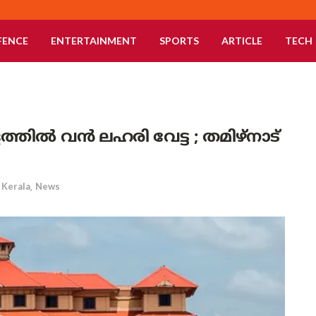
FENCE
ENTERTAINMENT
SPORTS
ARTICLE
TECH
തില്‍ വന്‍ ലഹരി വേട്ട ; തമിഴ്‌നാട്
Kerala
,
News