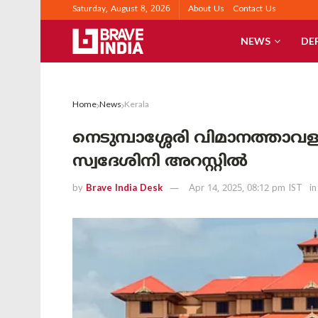
Saturday, August 8, 2026
About Us
Contact Us
NEWS
DE
Home
News
Kerala
നെടുമ്പാശ്ശേരി വിമാനത്താവളത്
സ്വദേശിനി അറസ്റ്റിൽ
by
Brave India Desk
Apr 14, 2025, 08:12 pm IST
in