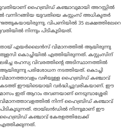
യുവതിയാണ് ഹൈബ്രിഡ് കഞ്ചാവുമായി അറസ്റ്റിൽ
തിൽ വന്നിറങ്ങിയ യുവതിയെ കസ്റ്റംസ് അധികൃതർ
െത്തുകയായിരുന്നു. വിപണിയിൽ 35 ലക്ഷത്തിലേറെ
തിയിൽ നിന്നും പിടികൂടിയത്.
തായ് എയർലൈൻസ് വിമാനത്തിൽ ആയിരുന്നു
തുളസി കൊച്ചിയിൽ എത്തിയിരുന്നത്. കസ്റ്റംസിന്
ലഭിച്ച രഹസ്യ വിവരത്തിന്റെ അടിസ്ഥാനത്തിൽ
ആയിരുന്നു പരിശോധന നടത്തിയത്. കൊച്ചി
വിമാനത്താവളം വഴിയുള്ള ഹൈബ്രിഡ് കഞ്ചാവ്
കടത്ത് ഈയിടെയായി വർദ്ധിച്ചുവരികയാണ്. ഈ
മാസം ഇത് ആറാം തവണയാണ് നെടുമ്പാശ്ശേരി
വിമാനത്താവളത്തിൽ നിന്ന് ഹൈബ്രിഡ് കഞ്ചാവ്
പിടികൂടുന്നത്. തായ്‌ലൻഡിൽ നിന്നുമാണ് ഈ
ഹൈബ്രിഡ് കഞ്ചാവ് കേരളത്തിലേക്ക്
എത്തിക്കുന്നത്.