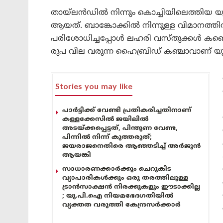
തായ്‌ലൻഡിൽ നിന്നും കൊച്ചിയിലെത്തിയ 
ആയത്. ബാങ്കോക്കില്‍ നിന്നുള്ള വിമാനത്
പരിശോധിച്ചപ്പോൾ ലഹരി വസ്തുക്കൾ കണ്ട
രൂപ വില വരുന്ന ഹൈബ്രിഡ് കഞ്ചാവാണ് യുവ
Stories you may like
പാർട്ടിക്ക് വേണ്ടി പ്രതികരിച്ചതിനാണ്
കള്ളക്കേസിൽ ജയിലിൽ
അടയ്ക്കപ്പെട്ടത്, പിന്തുണ വേണ്ട,
പിന്നിൽ നിന്ന് കുത്തരുത്;
ജയരാജനെതിരെ ആഞ്ഞടിച്ച് അർജുൻ
ആയങ്കി
സാധാരണക്കാർക്കും ചെറുകിട
വ്യാപാരികൾക്കും ഒരു തരത്തിലുള്ള
ട്രാൻസാക്ഷൻ നിരക്കുകളും ഈടാക്കില്ല
; യു.പി.ഐ നിയമഭേദഗതിയിൽ
വ്യക്തത വരുത്തി കേന്ദ്രസർക്കാർ