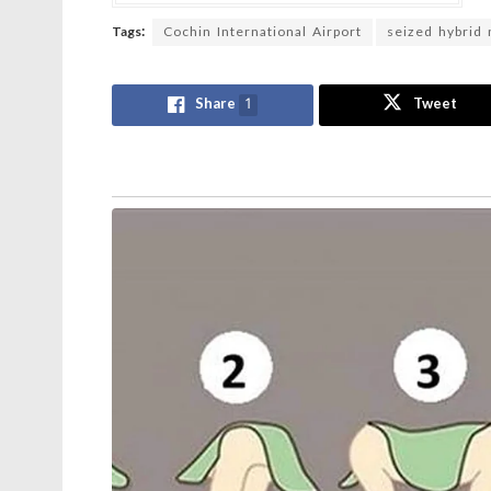
Tags:
Cochin International Airport
seized hybrid 
Share
1
Tweet