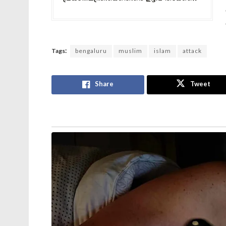
Tags:
bengaluru
muslim
islam
attack
Share
Tweet