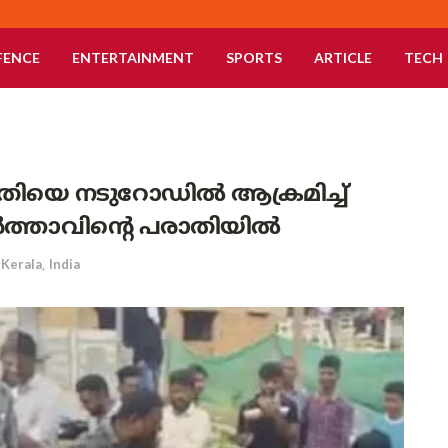
FENCE
ENTERTAINMENT
SPORTS
ARTICLE
TECH
യുവതിയെ നടുറോഡിൽ ആക്രമിച്ച്
 ഭർത്താവിന്റെ പരാതിയിൽ
Kerala
,
India