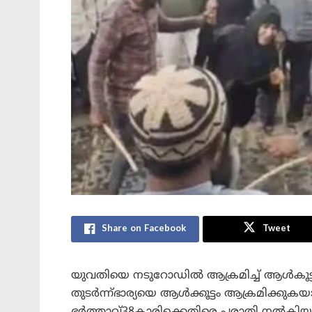
Share on Facebook
Tweet
യുവതിയെ നടുറോഡിൽ ആക്രമിച്ച് ആൾകൂട്
തുടർന്ന്ഭാര്യയെ ആൾക്കൂട്ടം ആക്രമിക്കുകയ
ഭർത്താവ്38കാരിക്കെതിരെ പരാതി നൽകിയ