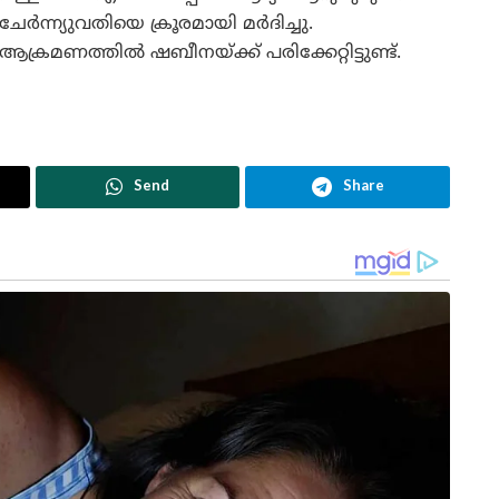
ചേർന്ന്യുവതിയെ ക്രൂരമായി മർദിച്ചു.
ആക്രമണത്തിൽ ഷബീനയ്ക്ക് പരിക്കേറ്റിട്ടുണ്ട്.
Send
Share