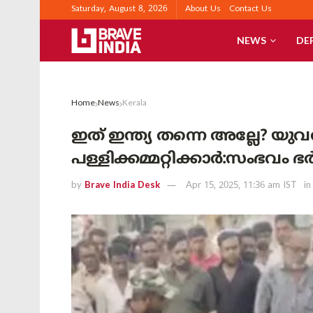
Saturday, August 8, 2026
About Us
Contact Us
NEWS
DE
Home
News
Kerala
ഇത്‌ ഇന്ത്യ തന്നെ അല്ലേ? 
പള്ളിക്കമ്മറ്റിക്കാർ:സംഭവം
by
Brave India Desk
Apr 15, 2025, 11:36 am IST
in