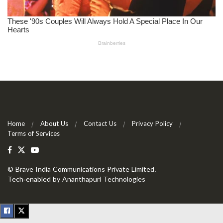
Home
About Us
Contact Us
Privacy Policy
Terms of Services
©
Brave India Communications Private Limited
.
Tech-enabled by
Ananthapuri Technologies