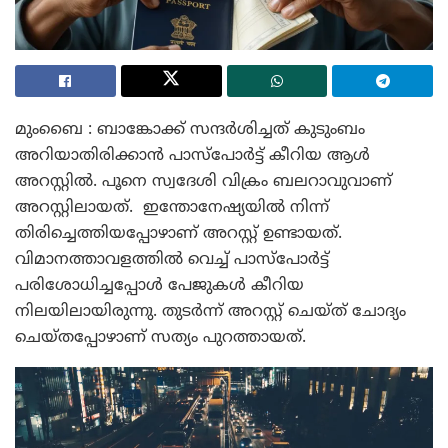
മുംബൈ : ബാങ്കോക്ക് സന്ദർശിച്ചത് കുടുംബം
അറിയാതിരിക്കാൻ പാസ്പോർട്ട് കീറിയ ആൾ
അറസ്റ്റിൽ. പൂനെ സ്വദേശി വിക്രം ബലറാവുവാണ്
അറസ്റ്റിലായത്. ഇന്തോനേഷ്യയിൽ നിന്ന്
തിരിച്ചെത്തിയപ്പോഴാണ് അറസ്റ്റ് ഉണ്ടായത്.
വിമാനത്താവളത്തിൽ വെച്ച് പാസ്പോർട്ട്
പരിശോധിച്ചപ്പോൾ പേജുകൾ കീറിയ
നിലയിലായിരുന്നു. തുടർന്ന് അറസ്റ്റ് ചെയ്ത് ചോദ്യം
ചെയ്തപ്പോഴാണ് സത്യം പുറത്തായത്.