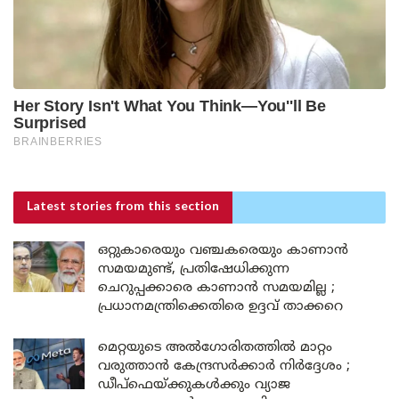
Latest stories
from this section
ഒറ്റുകാരെയും വഞ്ചകരെയും കാണാൻ
സമയമുണ്ട്, പ്രതിഷേധിക്കുന്ന
ചെറുപ്പക്കാരെ കാണാൻ സമയമില്ല ;
പ്രധാനമന്ത്രിക്കെതിരെ ഉദ്ദവ് താക്കറെ
മെറ്റയുടെ അൽഗോരിതത്തിൽ മാറ്റം
വരുത്താൻ കേന്ദ്രസർക്കാർ നിർദ്ദേശം ;
ഡീപ്‌ഫെയ്ക്കുകൾക്കും വ്യാജ