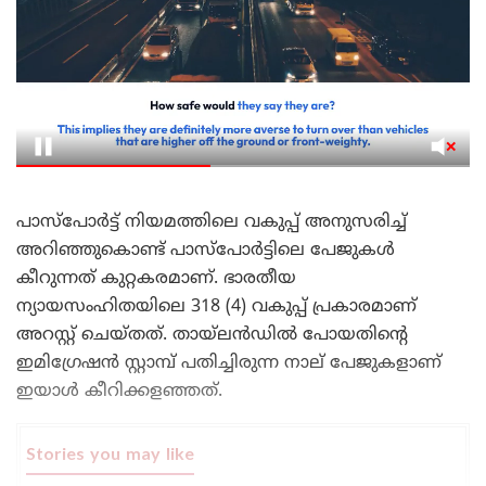
പാസ്പോർട്ട് നിയമത്തിലെ വകുപ്പ് അനുസരിച്ച്
അറിഞ്ഞുകൊണ്ട് പാസ്പോർട്ടിലെ പേജുകൾ
കീറുന്നത് കുറ്റകരമാണ്. ഭാരതീയ
ന്യായസംഹിതയിലെ 318 (4) വകുപ്പ് പ്രകാരമാണ്
അറസ്റ്റ് ചെയ്തത്. തായ്‌ലൻഡിൽ പോയതിന്റെ
ഇമിഗ്രേഷൻ സ്റ്റാമ്പ് പതിച്ചിരുന്ന നാല് പേജുകളാണ്‌
ഇയാൾ കീറിക്കളഞ്ഞത്.
Stories you may like