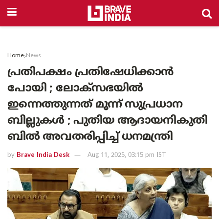
Home
News
പ്രതിപക്ഷം പ്രതിഷേധിക്കാൻ
പോയി ; ലോക്സഭയിൽ
ഇന്നെത്തുന്നത് മൂന്ന് സുപ്രധാന
ബില്ലുകൾ ; പുതിയ ആദായനികുതി
ബിൽ അവതരിപ്പിച്ച് ധനമന്ത്രി
by
Brave India Desk
Aug 11, 2025, 03:15 pm IST