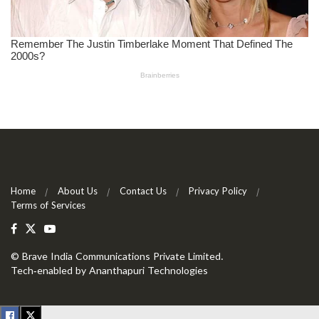
Home
About Us
Contact Us
Privacy Policy
Terms of Services
©
Brave India Communications Private Limited
.
Tech-enabled by
Ananthapuri Technologies