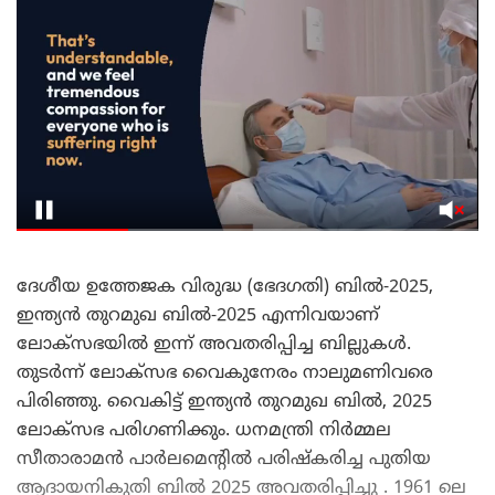
ദേശീയ ഉത്തേജക വിരുദ്ധ (ഭേദഗതി) ബിൽ-2025,
ഇന്ത്യൻ തുറമുഖ ബിൽ-2025 എന്നിവയാണ്
ലോക്സഭയിൽ ഇന്ന് അവതരിപ്പിച്ച ബില്ലുകൾ.
തുടർന്ന് ലോക്സഭ വൈകുനേരം നാലുമണിവരെ
പിരിഞ്ഞു. വൈകിട്ട് ഇന്ത്യൻ തുറമുഖ ബിൽ, 2025
ലോക്‌സഭ പരിഗണിക്കും. ധനമന്ത്രി നിർമ്മല
സീതാരാമൻ പാർലമെന്റിൽ പരിഷ്കരിച്ച പുതിയ
ആദായനികുതി ബിൽ 2025 അവതരിപ്പിച്ചു . 1961 ലെ