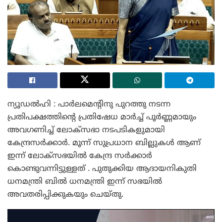
ന്യൂഡൽഹി : പാർലമെന്റിനു പുറത്തു നടന്ന
പ്രതിപക്ഷത്തിന്റെ പ്രതിഷേധ മാർച്ച് പൂർണ്ണമായും
അവഗണിച്ച് ലോക്സഭാ നടപടികളുമായി
കേന്ദ്രസർക്കാർ. മൂന്ന് സുപ്രധാന ബില്ലുകൾ ആണ്
ഇന്ന് ലോക്സഭയിൽ കേന്ദ്ര സർക്കാർ
കൊണ്ടുവന്നിട്ടുള്ളത് . പുതുക്കിയ ആദായനികുതി
ധനമന്ത്രി ബിൽ ധനമന്ത്രി ഇന്ന് സഭയിൽ
അവതരിപ്പിക്കുകയും ചെയ്തു.