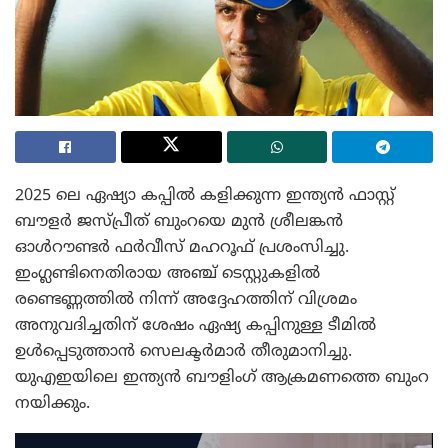
2025 ലെ ഏഷ്യാ കപ്പിൽ കളിക്കുന്ന ഇന്ത്യൻ ഫാസ്റ്റ്
ബൗളർ ജസ്പ്രീത് ബുംറയെ മുൻ ശ്രീലങ്കൻ
ഓൾറൗണ്ടർ ഫർവീസ് മഹറൂഫ് പ്രശംസിച്ചു.
ഇംഗ്ലണ്ടിനെതിരായ അഞ്ച് ടെസ്റ്റുകളിൽ
രണ്ടെണ്ണത്തിൽ നിന്ന് അദ്ദേഹത്തിന് വിശ്രമം
അനുവദിച്ചതിന് ശേഷം ഏഷ്യ കപ്പിനുള്ള ടീമിൽ
ഉൾപ്പെടുത്താൻ സെലക്ടർമാർ തീരുമാനിച്ചു.
യുഎഇയിലെ ഇന്ത്യൻ ബൗളിംഗ് ആക്രമണത്തെ ബുംറ
നയിക്കും.