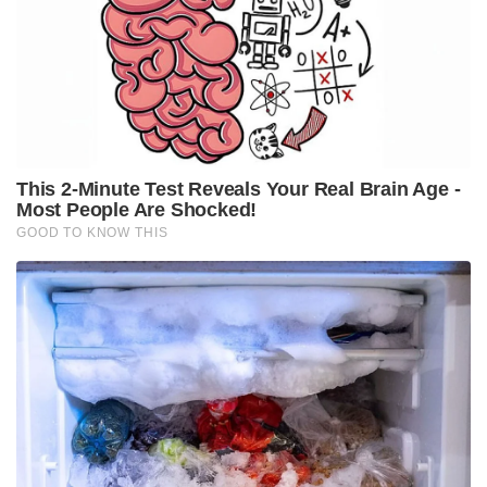
നിലനിർത്തുകയും ചെയ്യുമെന്ന് ഞാൻ
പ്രതീക്ഷിക്കുന്നു. അദ്ദേഹത്തെ ബിസിസിഐ
പരിപാലിക്കുമെന്ന് ഞാൻ പ്രതീക്ഷിക്കുന്നു,” അദ്ദേഹം
പറഞ്ഞു.
Tags:
jasprit bumrah
Farveez Maharoof