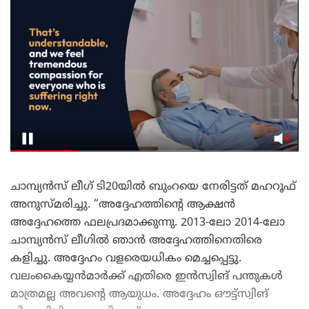
ചാമ്പ്യൻസ് ലീഗ് ടി20യിൽ ബുംറയെ നേരിട്ടത് മഹറൂഫ്
അനുസ്മരിച്ചു. “അദ്ദേഹത്തിന്റെ ആക്ഷൻ
അദ്ദേഹത്തെ ഫലപ്രദമാക്കുന്നു. 2013-ലോ 2014-ലോ
ചാമ്പ്യൻസ് ലീഗിൽ ഞാൻ അദ്ദേഹത്തിനെതിരെ
കളിച്ചു. അദ്ദേഹം വളരെയധികം മെച്ചപ്പെട്ടു.
വലംകൈയ്യൻമാർക്ക് എതിരെ ഇൻസ്വിങ് പന്തുകൾ
മാത്രമല്ല അവന്റെ ആയുധം. അദ്ദേഹം ഔട്ട്സ്വിങ്