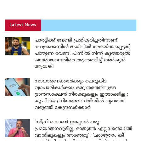
Latest News
പാർട്ടിക്ക് വേണ്ടി പ്രതികരിച്ചതിനാണ്
കള്ളക്കേസിൽ ജയിലിൽ അടയ്ക്കപ്പെട്ടത്,
പിന്തുണ വേണ്ട, പിന്നിൽ നിന്ന് കുത്തരുത്;
ജയരാജനെതിരെ ആഞ്ഞടിച്ച് അർജുൻ
ആയങ്കി
സാധാരണക്കാർക്കും ചെറുകിട
വ്യാപാരികൾക്കും ഒരു തരത്തിലുള്ള
ട്രാൻസാക്ഷൻ നിരക്കുകളും ഈടാക്കില്ല ;
യു.പി.ഐ നിയമഭേദഗതിയിൽ വ്യക്തത
വരുത്തി കേന്ദ്രസർക്കാർ
‘ഡിഗ്രി കൊണ്ട് ഇപ്പോൾ ഒരു
പ്രയോജനവുമില്ല, രാജ്യത്ത് എല്ലാ തൊഴിൽ
വാതിലുകളും അടഞ്ഞു’ ; ‘ഛാത്രോം കീ