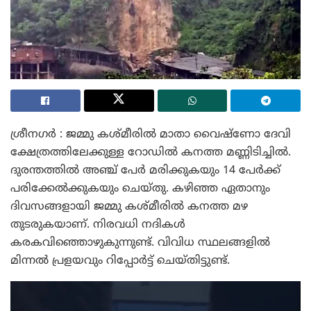
ശ്രീനഗർ : ജമ്മു കശ്മീരിൽ മാതാ വൈഷ്ണോ ദേവി
ക്ഷേത്രത്തിലേക്കുള്ള റോഡിൽ കനത്ത മണ്ണിടിച്ചിൽ.
ദുരന്തത്തിൽ അഞ്ച് പേർ മരിക്കുകയും 14 പേർക്ക്
പരിക്കേൽക്കുകയും ചെയ്തു. കഴിഞ്ഞ ഏതാനും
ദിവസങ്ങളായി ജമ്മു കശ്മീരിൽ കനത്ത മഴ
തുടരുകയാണ്. നിരവധി നദികൾ
കരകവിഞ്ഞൊഴുകുന്നുണ്ട്. വിവിധ സ്ഥലങ്ങളിൽ
മിന്നൽ പ്രളയവും റിപ്പോർട്ട് ചെയ്തിട്ടുണ്ട്.