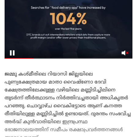
ജമ്മു കശ്മീരിലെ റിയാസി ജില്ലയിലെ
പുണ്യക്ഷേത്രമായ മാതാ വൈഷ്ണോ ദേവി
ക്ഷേത്രത്തിലേക്കുള്ള വഴിയിലെ മണ്ണിടിച്ചിലിനെ
തുടർന്ന് തീർത്ഥാടനം നിർത്തിവച്ചതായി അധികൃതർ
പറഞ്ഞു. ചൊവ്വാഴ്ച വൈകിട്ടോടെ ആണ് കനത്ത
രീതിയിലുള്ള മണ്ണിടിച്ചിൽ ഉണ്ടായത്. ദുരന്തം സംഭവിച്ച
അർദ്ധ് കുൻവാരിയിലെ ഇന്ദ്രപ്രസ്ഥ
ഭോജനാലയത്തിന് സമീപം രക്ഷാപ്രവർത്തനങ്ങൾ