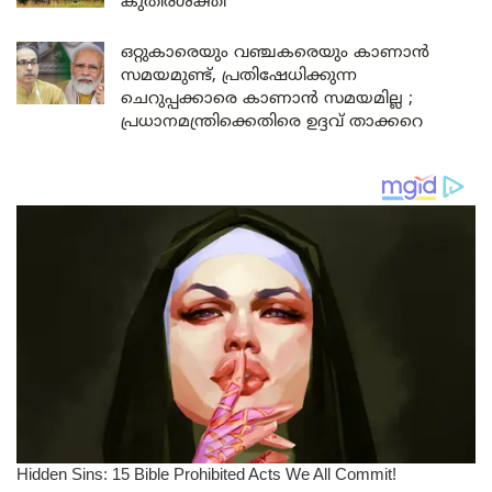
കുതിരശക്തി
ഒറ്റുകാരെയും വഞ്ചകരെയും കാണാൻ
സമയമുണ്ട്, പ്രതിഷേധിക്കുന്ന
ചെറുപ്പക്കാരെ കാണാൻ സമയമില്ല ;
പ്രധാനമന്ത്രിക്കെതിരെ ഉദ്ദവ് താക്കറെ