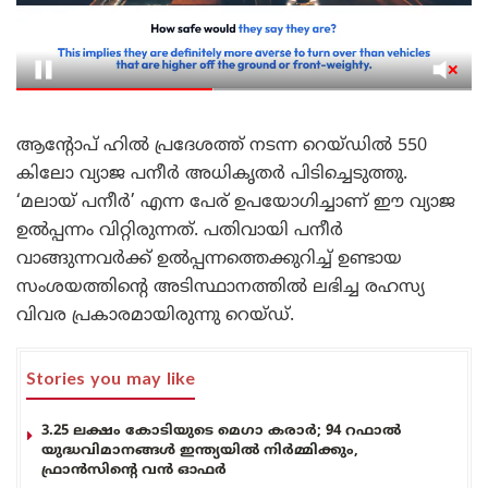
ആന്റോപ് ഹിൽ പ്രദേശത്ത് നടന്ന റെയ്ഡിൽ 550
കിലോ വ്യാജ പനീർ അധികൃതർ പിടിച്ചെടുത്തു.
‘മലായ് പനീർ’ എന്ന പേര് ഉപയോഗിച്ചാണ് ഈ വ്യാജ
ഉൽപ്പന്നം വിറ്റിരുന്നത്. പതിവായി പനീർ
വാങ്ങുന്നവർക്ക് ഉൽപ്പന്നത്തെക്കുറിച്ച് ഉണ്ടായ
സംശയത്തിന്റെ അടിസ്ഥാനത്തിൽ ലഭിച്ച രഹസ്യ
വിവര പ്രകാരമായിരുന്നു റെയ്ഡ്.
Stories you may like
3.25 ലക്ഷം കോടിയുടെ മെഗാ കരാർ; 94 റഫാൽ
യുദ്ധവിമാനങ്ങൾ ഇന്ത്യയിൽ നിർമ്മിക്കും,
ഫ്രാൻസിന്റെ വൻ ഓഫർ