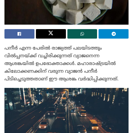
പനീർ എന്ന പേരിൽ രാജ്യത്ത് പലയിടത്തും
വിൽപ്പനയ്ക്ക് വച്ചിരിക്കുന്നത് വ്യാജനെന്ന
ആശങ്കയിൽ ഉപഭോക്താക്കൾ. മഹാരാഷ്ട്രയിൽ
കിലോക്കണക്കിന് വരുന്ന വ്യാജൻ പനീർ
പിടിച്ചെടുത്തതാണ് ഈ ആശങ്ക വർദ്ധിപ്പിക്കുന്നത്.