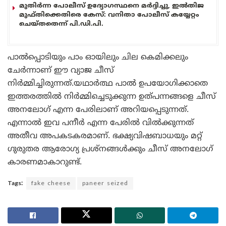
മുതിർന്ന പോലീസ് ഉദ്യോഗസ്ഥനെ മർദ്ദിച്ചു, ഇൽതിജ
മുഫ്തിക്കെതിരെ കേസ്: വനിതാ പോലീസ് കയ്യേറ്റം
ചെയ്തതെന്ന് പി.ഡി.പി.
പാൽപ്പൊടിയും പാം ഓയിലും ചില കെമിക്കലും
ചേർന്നാണ് ഈ വ്യാജ ചീസ്
നിർമ്മിച്ചിരുന്നത്.യഥാർത്ഥ പാൽ ഉപയോഗിക്കാതെ
ഇത്തരത്തിൽ നിർമ്മിച്ചെടുക്കുന്ന ഉത്പന്നങ്ങളെ ചീസ്
അനലോഗ് എന്ന പേരിലാണ് അറിയപ്പെടുന്നത്.
എന്നാൽ ഇവ പനീർ എന്ന പേരിൽ വിൽക്കുന്നത്
അതീവ അപകടകരമാണ്. ഭക്ഷ്യവിഷബാധയും മറ്റ്
ഗുരുതര ആരോഗ്യ പ്രശ്‌നങ്ങൾക്കും ചീസ് അനലോഗ്
കാരണമാകാറുണ്ട്.
Tags:
fake cheese
paneer seized