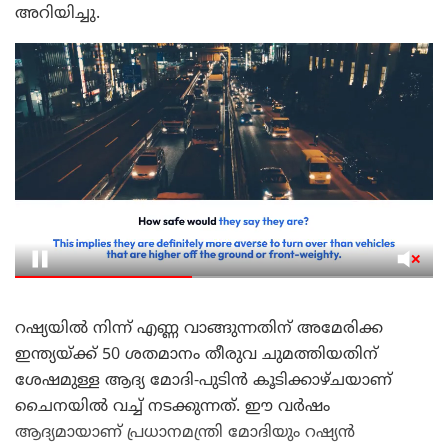
അറിയിച്ചു.
റഷ്യയിൽ നിന്ന് എണ്ണ വാങ്ങുന്നതിന് അമേരിക്ക
ഇന്ത്യയ്ക്ക് 50 ശതമാനം തീരുവ ചുമത്തിയതിന്
ശേഷമുള്ള ആദ്യ മോദി-പുടിൻ കൂടിക്കാഴ്ചയാണ്
ചൈനയിൽ വച്ച് നടക്കുന്നത്. ഈ വർഷം
ആദ്യമായാണ് പ്രധാനമന്ത്രി മോദിയും റഷ്യൻ