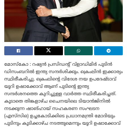
മോസ്‌കോ : റഷ്യൻ പ്രസിഡന്റ് വ്‌ളാഡിമിർ പുടിൻ
ഡിസംബറിൽ ഇന്ത്യ സന്ദർശിക്കും. ക്രെംലിൻ ഇക്കാര്യം
സ്ഥിരീകരിച്ചു. ക്രെംലിന്റെ വിദേശ നയ ഉപദേഷ്ടാവ്
യൂറി ഉഷാക്കോവ് ആണ് പുടിന്റെ ഇന്ത്യ
സന്ദർശനത്തെ കുറിച്ചുള്ള വാർത്ത സ്ഥിരീകരിച്ചത്.
കൂടാതെ തിങ്കളാഴ്ച ചൈനയിലെ ടിയാൻജിനിൽ
നടക്കുന്ന ഷാങ്ഹായ് സഹകരണ സംഘടന
(എസ്‌സി‌ഒ) ഉച്ചകോടിക്കിടെ പ്രധാനമന്ത്രി മോദിയും
പുടിനും കൂടിക്കാഴ്ച നടത്തുമെന്നും യൂറി ഉഷാക്കോവ്