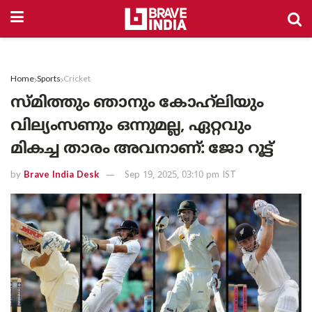
Home
Sports
Cricket
സ്മിത്തും ഞാനും കോഹ്‌ലിയും
വില്യംസണും ഒന്നുമല്ല, ഏറ്റവും
മികച്ച താരം അവനാണ്: ജോ റൂട്ട്
by
Brave India Desk
Sep 19, 2025, 03:10 pm IST