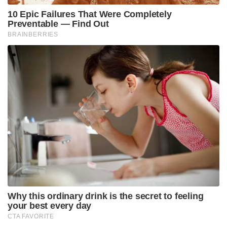
View this post on Instagram
A post shared by England’s Barmy Army (@englandsbarmyarmy)