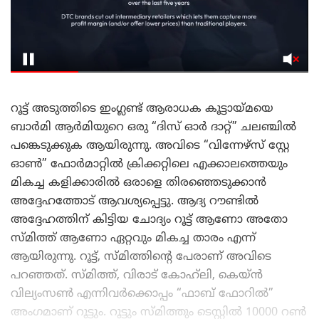
റൂട്ട് അടുത്തിടെ ഇംഗ്ലണ്ട് ആരാധക കൂട്ടായ്മയെ
ബാർമി ആർമിയുറെ ഒരു “ദിസ് ഓർ ദാറ്റ്” ചലഞ്ചിൽ
പങ്കെടുക്കുക ആയിരുന്നു. അവിടെ “വിന്നേഴ്‌സ് സ്റ്റേ
ഓൺ” ഫോർമാറ്റിൽ ക്രിക്കറ്റിലെ എക്കാലത്തെയും
മികച്ച കളിക്കാരിൽ ഒരാളെ തിരഞ്ഞെടുക്കാൻ
അദ്ദേഹത്തോട് ആവശ്യപ്പെട്ടു. ആദ്യ റൗണ്ടിൽ
അദ്ദേഹത്തിന് കിട്ടിയ ചോദ്യം റൂട്ട് ആണോ അതോ
സ്മിത്ത് ആണോ ഏറ്റവും മികച്ച താരം എന്ന്
ആയിരുന്നു. റൂട്ട്, സ്മിത്തിന്റെ പേരാണ് അവിടെ
പറഞ്ഞത്. സ്മിത്ത്, വിരാട് കോഹ്‌ലി, കെയ്ൻ
വില്യംസൺ എന്നിവർക്കൊപ്പം “ഫാബ് ഫോറിൽ”
അംഗമാണ് റൂട്ടും. റൂട്ടും സ്മിത്തും ടെസ്റ്റിൽ 10000 റൺ