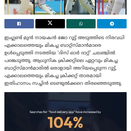
ഇംഗ്ലണ്ട് മുൻ നായകൻ ജോ റൂട്ട് അടുത്തിടെ നിരവധി
എക്കാലത്തെയും മികച്ച ബാറ്റ്‌സ്മാൻമാരെ
ഉൾപ്പെടുത്തി നടത്തിയ ‘ദിസ് ഓർ ദാറ്റ്’ ചലഞ്ചിൽ
പങ്കെടുത്തു. ആധുനിക ക്രിക്കറ്റിലെ ഏറ്റവും മികച്ച
ബാറ്റ്‌സ്മാൻമാരിൽ ഒരാളായി അറിയപ്പെടുന്ന റൂട്ട്,
എക്കാലത്തെയും മികച്ച ക്രിക്കറ്റ് താരമായി
ഇതിഹാസം സച്ചിൻ ടെണ്ടുൽക്കറെ തിരഞ്ഞെടുത്തു.