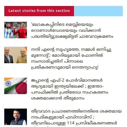
Latest stories
from this section
‘ലോകകപ്പിനിടെ മെസ്സിയെയും
റൊണാൾഡോയെയും വധിക്കാൻ
പദ്ധതിയിട്ടു;ലക്ഷ്യമിട്ടത് ചാവേറാക്രമണം
നന്ദി എൻ്റെ സുഹൃത്തേ, നമ്മൾ ഒന്നിച്ചു
മുന്നോട്ട്’; മോദിയുമായി ഫോണിൽ
സംസാരിച്ചതിന് പിന്നാലെ
പ്രതികരണവുമായി നെതന്യാഹു!
ജപ്പാന്റെ എഫ്-2 പോർവിമാനങ്ങൾ
ആദ്യമായി ഇന്ത്യയിലേക്ക് ; ഇന്തോ-
പസഫിക്കിൽ പ്രതിരോധ സഹകരണം
ശക്തമാക്കാൻ തീരുമാനം
തീവ്രവാദ പ്രചാരണത്തിനെതിരെ ശക്തമായ
നടപടികളുമായി ഫഡ്നാവിസ് ;
തീവ്രനിലപാടുള്ള 114 പ്രസിദ്ധീകരണങ്ങൾ