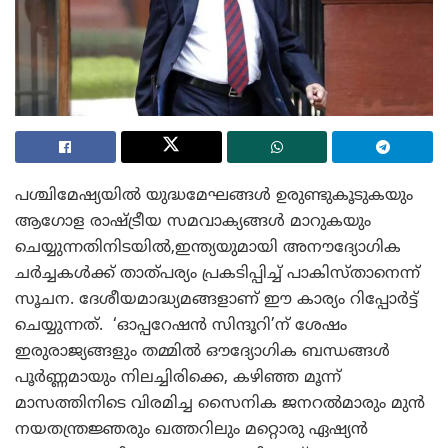
പശ്ചിമേഷ്യയിൽ യുദ്ധമേഘങ്ങൾ ഉരുണ്ടുകൂടുകയും
ആഗോള രാഷ്ട്രീയ സമവാക്യങ്ങൾ മാറുകയും
ചെയ്യുന്നതിനിടയിൽ,ഇന്ത്യയുമായി അനൗദ്യോഗിക
ചർച്ചകൾക്ക് താത്പര്യം പ്രകടിപ്പിച്ച് പാകിസ്താനെന്ന്
സൂചന. ദേശീയമാദ്ധ്യമങ്ങളാണ് ഈ കാര്യം റിപ്പോർട്ട്
ചെയ്യുന്നത്. ‘ഓപ്പറേഷൻ സിന്ദൂറി’ന് ശേഷം
ഇരുരാജ്യങ്ങളും തമ്മിൽ ഔദ്യോഗിക ബന്ധങ്ങൾ
പൂർണ്ണമായും നിലച്ചിരിക്കെ, കഴിഞ്ഞ മൂന്ന്
മാസത്തിനിടെ വിരമിച്ച സൈനിക ജനറൽമാരും മുൻ
നയതന്ത്രജ്ഞരും ഖത്തറിലും മറ്റൊരു ഏഷ്യൻ