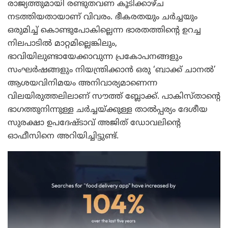
രാജ്യത്തുമായി രണ്ടുതവണ കൂടിക്കാഴ്ച
നടത്തിയതായാണ് വിവരം. ഭീകരതയും ചർച്ചയും
ഒരുമിച്ച് കൊണ്ടുപോകില്ലെന്ന ഭാരതത്തിന്റെ ഉറച്ച
നിലപാടിൽ മാറ്റമില്ലെങ്കിലും,
ഭാവിയിലുണ്ടായേക്കാവുന്ന പ്രകോപനങ്ങളും
സംഘർഷങ്ങളും നിയന്ത്രിക്കാൻ ഒരു ‘ബാക്ക് ചാനൽ’
ആശയവിനിമയം അനിവാര്യമാണെന്ന
വിലയിരുത്തലിലാണ് സൗത്ത് ബ്ലോക്ക്. പാകിസ്താൻ്റെ
ഭാഗത്തുനിന്നുള്ള ചർച്ചയ്ക്കുള്ള താൽപ്പര്യം ദേശീയ
സുരക്ഷാ ഉപദേഷ്ടാവ് അജിത് ഡോവലിന്റെ
ഓഫീസിനെ അറിയിച്ചിട്ടുണ്ട്.