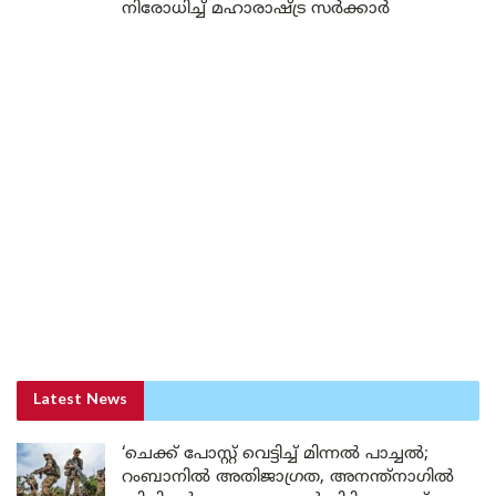
നിരോധിച്ച് മഹാരാഷ്ട്ര സർക്കാർ
Latest News
‘ചെക്ക് പോസ്റ്റ് വെട്ടിച്ച് മിന്നൽ പാച്ചൽ;
റംബാനിൽ അതിജാഗ്രത, അനന്ത്നാഗിൽ