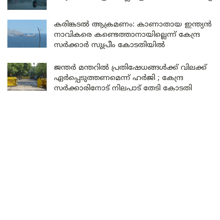
കരിങ്കടൽ ആക്രമണം: കാണാതായ ഇന്ത്യൻ
നാവികരെ കണ്ടെത്താനായില്ലെന്ന് കേന്ദ്ര
സർക്കാർ സുപ്രീം കോടതിയിൽ
ജന്തർ മന്തറിൽ പ്രതിഷേധങ്ങൾക്ക് വിലക്ക്
ഏർപ്പെടുത്തണമെന്ന് ഹർജി ; കേന്ദ്ര
സർക്കാരിനോട് നിലപാട് തേടി കോടതി