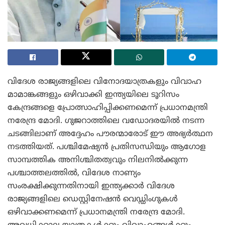
വിദേശ രാജ്യങ്ങളിലെ വിനോദയാത്രകളും വിവാഹ
മാമാങ്കങ്ങളും ഒഴിവാക്കി ഇന്ത്യയിലെ ടൂറിസം
കേന്ദ്രങ്ങളെ പ്രോത്സാഹിപ്പിക്കണമെന്ന് പ്രധാനമന്ത്രി
നരേന്ദ്ര മോദി. ഗുജറാത്തിലെ വഡോദരയിൽ നടന്ന
ചടങ്ങിലാണ് അദ്ദേഹം പൗരന്മാരോട് ഈ അഭ്യർത്ഥന
നടത്തിയത്. പശ്ചിമേഷ്യൻ പ്രതിസന്ധിയും ആഗോള
സാമ്പത്തിക അനിശ്ചിതത്വവും നിലനിൽക്കുന്ന
പശ്ചാത്തലത്തിൽ, വിദേശ നാണ്യം
സംരക്ഷിക്കുന്നതിനായി ഇന്ത്യക്കാർ വിദേശ
രാജ്യങ്ങളിലെ ഡെസ്റ്റിനേഷൻ വെഡ്ഡിംഗുകൾ
ഒഴിവാക്കണമെന്ന് പ്രധാനമന്ത്രി നരേന്ദ്ര മോദി.