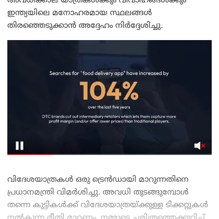
അവധിക്കാല യാത്രകൾക്കും വിവാഹങ്ങൾക്കും
ഇന്ത്യയിലെ മനോഹരമായ സ്ഥലങ്ങൾ
തിരഞ്ഞെടുക്കാൻ അദ്ദേഹം നിർദ്ദേശിച്ചു.
വിദേശയാത്രകൾ ഒരു ട്രെൻഡായി മാറുന്നതിനെ
പ്രധാനമന്ത്രി വിമർശിച്ചു. അവധി തുടങ്ങുമ്പോൾ
തന്നെ കുട്ടികൾക്ക് വിദേശയാത്രയ്ക്കുള്ള ടിക്കറ്റുകൾ
നൽകുന്ന രീതി മാറണം. നമ്മുടെ ചരിത്രത്തെക്കുറിച്ച്