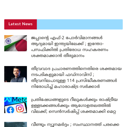
Latest News
ജപ്പാന്റെ എഫ്-2 പോർവിമാനങ്ങൾ
ആദ്യമായി ഇന്ത്യയിലേക്ക് ; ഇന്തോ-
പസഫിക്കിൽ പ്രതിരോധ സഹകരണം
ശക്തമാക്കാൻ തീരുമാനം
തീവ്രവാദ പ്രചാരണത്തിനെതിരെ ശക്തമായ
നടപടികളുമായി ഫഡ്നാവിസ് ;
തീവ്രനിലപാടുള്ള 114 പ്രസിദ്ധീകരണങ്ങൾ
നിരോധിച്ച് മഹാരാഷ്ട്ര സർക്കാർ
പ്രതിഷേധങ്ങളുടെ റീലുകൾക്കും രാഷ്ട്രീയ
ഉള്ളടക്കങ്ങൾക്കും ആഗോളതലത്തിൽ
വിലക്ക്; സെൻസർഷിപ്പ് ശക്തമാക്കി മെറ്റ
വീണ്ടും ന്യൂനമർദ്ദം ; സംസ്ഥാനത്ത് പരക്കെ