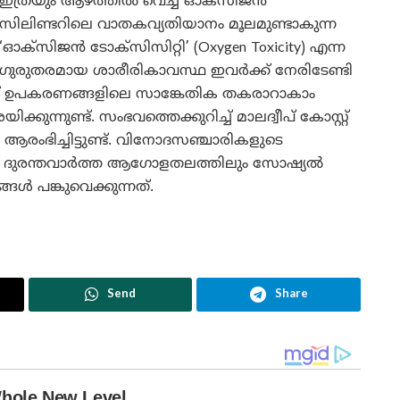
ഇത്രയും ആഴത്തിൽ വെച്ച് ഓക്സിജൻ
സിലിണ്ടറിലെ വാതകവ്യതിയാനം മൂലമുണ്ടാകുന്ന
‘ഓക്സിജൻ ടോക്സിസിറ്റി’ (Oxygen Toxicity) എന്ന
ഗുരുതരമായ ശാരീരികാവസ്ഥ ഇവർക്ക് നേരിടേണ്ടി
ൈവിങ് ഉപകരണങ്ങളിലെ സാങ്കേതിക തകരാറാകാം
്കുന്നുണ്ട്. സംഭവത്തെക്കുറിച്ച് മാലദ്വീപ് കോസ്റ്റ്
ഭിച്ചിട്ടുണ്ട്. വിനോദസഞ്ചാരികളുടെ
വൻ ദുരന്തവാർത്ത ആഗോളതലത്തിലും സോഷ്യൽ
 പങ്കുവെക്കുന്നത്.
Send
Share