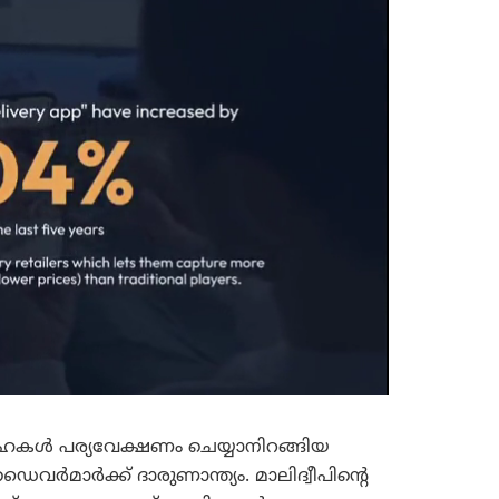
ഗുഹകൾ പര്യവേക്ഷണം ചെയ്യാനിറങ്ങിയ
മാർക്ക് ദാരുണാന്ത്യം. മാലിദ്വീപിന്റെ