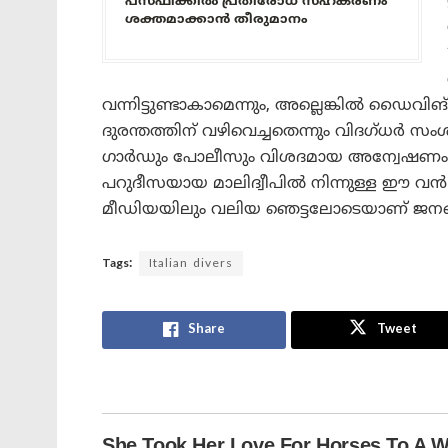
പസഫിക്കിൽ പ്രതിരോധ സഹകരണം
ശക്തമാക്കാൻ തീരുമാനം
വന്നിട്ടുണ്ടാകാമെന്നും, അല്ലെങ്കിൽ ഡ
ദുരന്തത്തിന് വഴിവെച്ചതെന്നും വിദഗ്ധർ സംശയിക
ഗാർഡും പോലീസും വിശദമായ അന്വേഷണം ആരം
പറുദീസയായ മാലിദ്വീപിൽ നിന്നുള്ള ഈ 
മീഡിയയിലും വലിയ ഞെട്ടലോടെയാണ് ജനങ്ങൾ
Tags:
Italian divers
Share
Tweet