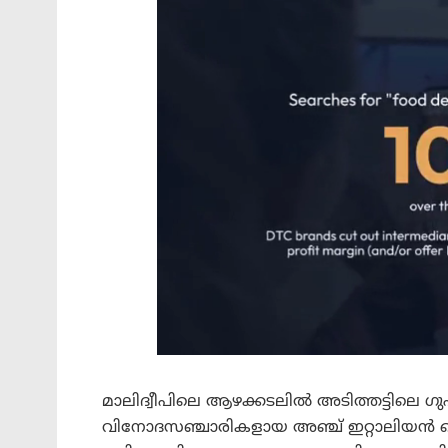
മാലിദ്വീപിലെ ആഴക്കടലിൽ അടിത്തട്ടിലെ 
വിനോദസഞ്ചാരികളായ അഞ്ച് ഇറ്റാലിയൻ ഡൈവർ