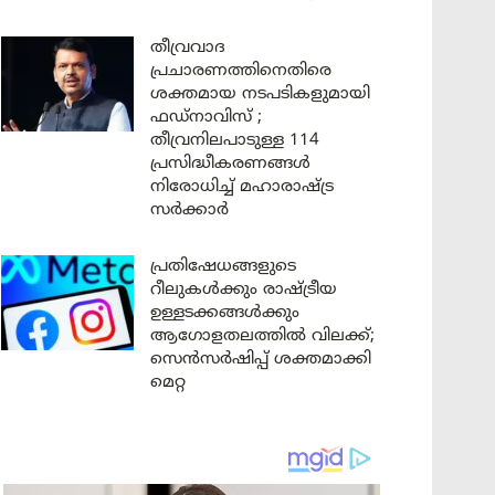
തീവ്രവാദ
പ്രചാരണത്തിനെതിരെ
ശക്തമായ നടപടികളുമായി
ഫഡ്നാവിസ് ;
തീവ്രനിലപാടുള്ള 114
പ്രസിദ്ധീകരണങ്ങൾ
നിരോധിച്ച് മഹാരാഷ്ട്ര
സർക്കാർ
പ്രതിഷേധങ്ങളുടെ
റീലുകൾക്കും രാഷ്ട്രീയ
ഉള്ളടക്കങ്ങൾക്കും
ആഗോളതലത്തിൽ വിലക്ക്;
സെൻസർഷിപ്പ് ശക്തമാക്കി
മെറ്റ