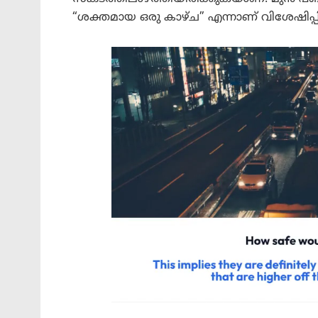
“ശക്തമായ ഒരു കാഴ്ച” എന്നാണ് വിശേഷിപ്പിച