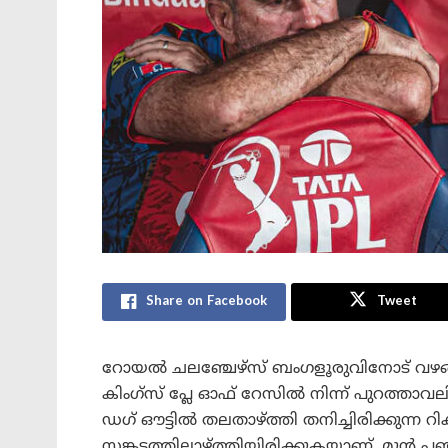
Share on Facebook
Tweet
റോയൽ ചലഞ്ചേഴ്സ് ബംഗളൂരുവിനോട് വഴങ്
കിംഗ്‌സ് പ്ലേ ഓഫ് റേസിൽ നിന്ന് പുറത്താ
ഡഗ് ഔട്ടിൽ തലതാഴ്ത്തി തനിച്ചിരിക്കുന്ന റിക്
സങ്കടത്തിലാഴ്ത്തിയിരിക്കുകയാണ്. മുൻ