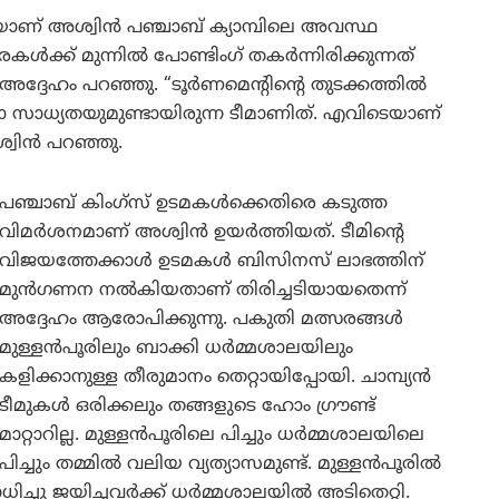
യാണ് അശ്വിൻ പഞ്ചാബ് ക്യാമ്പിലെ അവസ്ഥ
ക്ക് മുന്നിൽ പോണ്ടിംഗ് തകർന്നിരിക്കുന്നത്
 അദ്ദേഹം പറഞ്ഞു. “ടൂർണമെന്റിന്റെ തുടക്കത്തിൽ
ലാ സാധ്യതയുമുണ്ടായിരുന്ന ടീമാണിത്. എവിടെയാണ്
ശ്വിൻ പറഞ്ഞു.
പഞ്ചാബ് കിംഗ്‌സ് ഉടമകൾക്കെതിരെ കടുത്ത
വിമർശനമാണ് അശ്വിൻ ഉയർത്തിയത്. ടീമിന്റെ
വിജയത്തേക്കാൾ ഉടമകൾ ബിസിനസ് ലാഭത്തിന്
മുൻഗണന നൽകിയതാണ് തിരിച്ചടിയായതെന്ന്
അദ്ദേഹം ആരോപിക്കുന്നു. പകുതി മത്സരങ്ങൾ
മുള്ളൻപൂരിലും ബാക്കി ധർമ്മശാലയിലും
കളിക്കാനുള്ള തീരുമാനം തെറ്റായിപ്പോയി. ചാമ്പ്യൻ
ടീമുകൾ ഒരിക്കലും തങ്ങളുടെ ഹോം ഗ്രൗണ്ട്
മാറ്റാറില്ല. മുള്ളൻപൂരിലെ പിച്ചും ധർമ്മശാലയിലെ
പിച്ചും തമ്മിൽ വലിയ വ്യത്യാസമുണ്ട്. മുള്ളൻപൂരിൽ
്ചു ജയിച്ചവർക്ക് ധർമ്മശാലയിൽ അടിതെറ്റി.