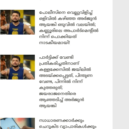
പോലീസിനെ വെല്ലുവിളിച്ച്
ഒളിവിൽ കഴിഞ്ഞ അർജുൻ
ആയങ്കി ഒടുവിൽ വലയിൽ;
കണ്ണൂരിലെ അപാർട്മെന്റിൽ
നിന്ന് പൊക്കിയത്
നാടകീയമായി!
പാർട്ടിക്ക് വേണ്ടി
പ്രതികരിച്ചതിനാണ്
കള്ളക്കേസിൽ ജയിലിൽ
അടയ്ക്കപ്പെട്ടത്, പിന്തുണ
വേണ്ട, പിന്നിൽ നിന്ന്
കുത്തരുത്;
ജയരാജനെതിരെ
ആഞ്ഞടിച്ച് അർജുൻ
ആയങ്കി
സാധാരണക്കാർക്കും
ചെറുകിട വ്യാപാരികൾക്കും