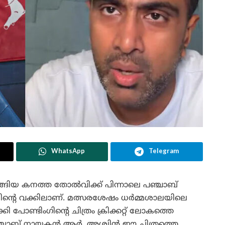
WhatsApp
Telegram
ങിയ കനത്ത തോൽവിക്ക് പിന്നാലെ പഞ്ചാബ്
വലിന്റെ വക്കിലാണ്. മത്സരശേഷം ധർമ്മശാലയിലെ
കി പോണ്ടിംഗിന്റെ ചിത്രം ക്രിക്കറ്റ് ലോകത്തെ
 പഞ്ചാബ് നായകൻ ആർ. അശ്വിൻ ഈ ചിത്രത്തെ