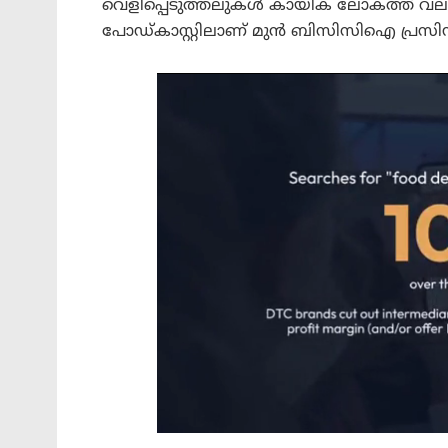
വെളിപ്പെടുത്തലുകൾ കായിക ലോകത്ത് വലിയ
പോഡ്‌കാസ്റ്റിലാണ് മുൻ ബിസിസിഐ പ്രസിഡന്