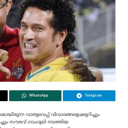
WhatsApp
Telegram
യമായിരുന്ന വാതുവെപ്പ് വിവാദങ്ങളെക്കുറിച്ചും
ിച്ചും സൗരവ് ഗാംഗുലി നടത്തിയ