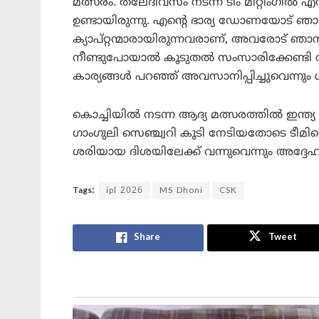
മത്സരം. തലേദിവസം നടന്ന ടീം മീറ്റിംഗിൽ എന
ഉണ്ടായിരുന്നു. എന്റെ ഭാര്യ ഡോണയോട്
ക്യാപ്റ്റന്മാരായിരുന്നവരാണ്, അവരോട് ഞാ
നീണ്ടുപോയാൽ കൂടുതൽ സംസാരിക്കേണ്ടി വര
കാര്യങ്ങൾ പറഞ്ഞ് അവസാനിപ്പിച്ചുവെന്നും 
കൊച്ചിയിൽ നടന്ന ആദ്യ മത്സരത്തിൽ ഇന്ത്യ
ഗാംഗുലി സെഞ്ച്വറി കൂടി നേടിയതോടെ ടീമില
ശരിയായ ദിശയിലേക്ക് വന്നുവെന്നും അദ്ദേഹം ക
Tags:
ipl 2026
MS Dhoni
CSK
Share
Tweet