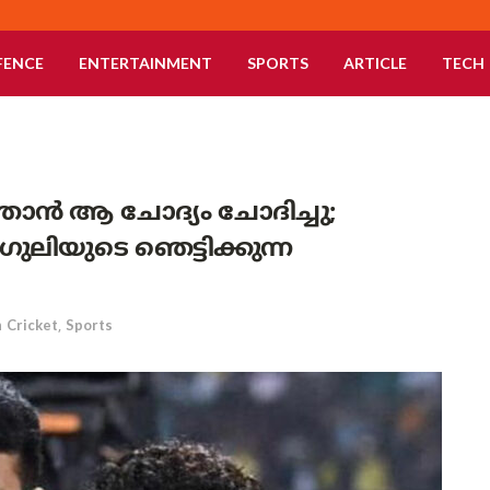
FENCE
ENTERTAINMENT
SPORTS
ARTICLE
TECH
 ഞാൻ ആ ചോദ്യം ചോദിച്ചു;
ുലിയുടെ ഞെട്ടിക്കുന്ന
n
Cricket
,
Sports