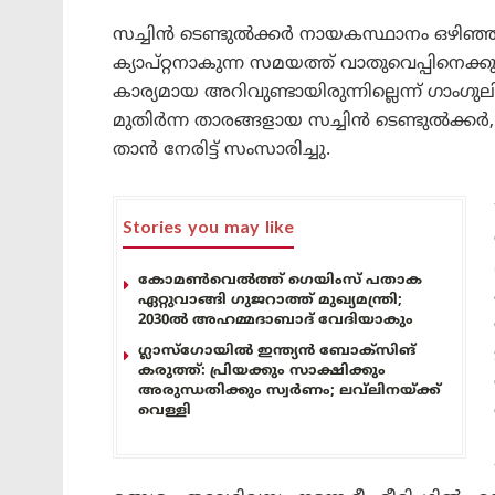
സച്ചിൻ ടെണ്ടുൽക്കർ നായകസ്ഥാനം ഒഴിഞ്ഞ ഒ
ക്യാപ്റ്റനാകുന്ന സമയത്ത് വാതുവെപ്പിനെക്കു
കാര്യമായ അറിവുണ്ടായിരുന്നില്ലെന്ന് ഗാംഗ
മുതിർന്ന താരങ്ങളായ സച്ചിൻ ടെണ്ടുൽക്കർ
താൻ നേരിട്ട് സംസാരിച്ചു.
Stories you may like
കോമൺവെൽത്ത് ഗെയിംസ് പതാക
ഏറ്റുവാങ്ങി ഗുജറാത്ത് മുഖ്യമന്ത്രി;
2030ൽ അഹമ്മദാബാദ് വേദിയാകും
ഗ്ലാസ്‌ഗോയിൽ ഇന്ത്യൻ ബോക്സിങ്
കരുത്ത്: പ്രിയക്കും സാക്ഷിക്കും
അരുന്ധതിക്കും സ്വർണം; ലവ്‌ലിനയ്ക്ക്
വെള്ളി