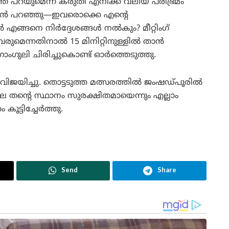
്ത് പറയുമെന്ന് കരുതി എനിക്ക് വലിയ പരിഭ്രമം
 ഞാൻ പറഞ്ഞു—ഇവരൊക്കെ എന്റെ
ൻ എങ്ങനെ നിർദ്ദേശങ്ങൾ നൽകും? മീറ്റിംഗ്
ുമെന്നതിനാൽ 15 മിനിറ്റിനുള്ളിൽ താൻ
ഗാംഗുലി ചിരിച്ചുകൊണ്ട് ഓർത്തെടുത്തു.
 വിജയിച്ചു. തൊട്ടടുത്ത മത്സരത്തിൽ ജംഷഡ്പൂരിൽ
െ തന്റെ സ്ഥാനം സുരക്ഷിതമായെന്നും എല്ലാം
ൂട്ടിച്ചേർത്തു.
Send
Share