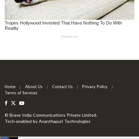
Home
About Us
Contact Us
Privacy Policy
Terms of Services
©
Brave India Communications Private Limited
.
Tech-enabled by
Ananthapuri Technologies