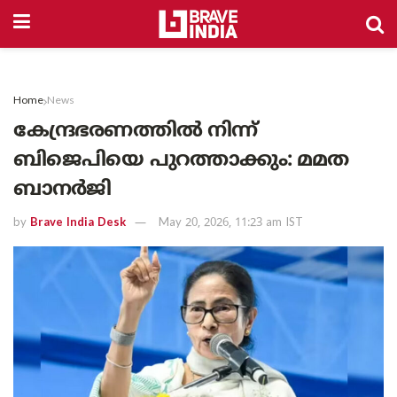
Home
News
കേന്ദ്രഭരണത്തിൽ നിന്ന്
ബിജെപിയെ പുറത്താക്കും: മമത
ബാനർജി
by
Brave India Desk
May 20, 2026, 11:23 am IST