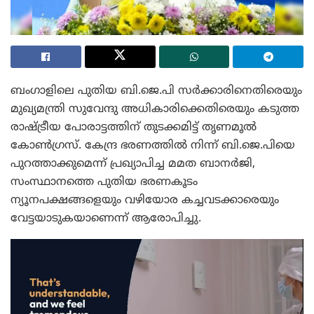
ബംഗാളിലെ പുതിയ ബി.ജെ.പി സർക്കാരിനെതിരെയും
മുഖ്യമന്ത്രി സുവേന്ദു അധികാരിക്കെതിരെയും കടുത്ത
രാഷ്ട്രീയ പോരാട്ടത്തിന് തുടക്കമിട്ട് തൃണമൂൽ
കോൺഗ്രസ്. കേന്ദ്ര ഭരണത്തിൽ നിന്ന് ബി.ജെ.പിയെ
പുറത്താക്കുമെന്ന് പ്രഖ്യാപിച്ച മമത ബാനർജി,
സംസ്ഥാനത്തെ പുതിയ ഭരണകൂടം
ന്യൂനപക്ഷങ്ങളെയും വഴിയോര കച്ചവടക്കാരെയും
വേട്ടയാടുകയാണെന്ന് ആരോപിച്ചു.