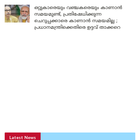
ഒറ്റുകാരെയും വഞ്ചകരെയും കാണാൻ
സമയമുണ്ട്, പ്രതിഷേധിക്കുന്ന
ചെറുപ്പക്കാരെ കാണാൻ സമയമില്ല ;
പ്രധാനമന്ത്രിക്കെതിരെ ഉദ്ദവ് താക്കറെ
Latest News