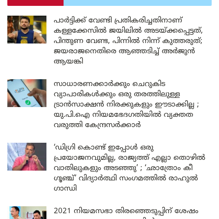
പാർട്ടിക്ക് വേണ്ടി പ്രതികരിച്ചതിനാണ്
കള്ളക്കേസിൽ ജയിലിൽ അടയ്ക്കപ്പെട്ടത്,
പിന്തുണ വേണ്ട, പിന്നിൽ നിന്ന് കുത്തരുത്;
ജയരാജനെതിരെ ആഞ്ഞടിച്ച് അർജുൻ
ആയങ്കി
സാധാരണക്കാർക്കും ചെറുകിട
വ്യാപാരികൾക്കും ഒരു തരത്തിലുള്ള
ട്രാൻസാക്ഷൻ നിരക്കുകളും ഈടാക്കില്ല ;
യു.പി.ഐ നിയമഭേദഗതിയിൽ വ്യക്തത
വരുത്തി കേന്ദ്രസർക്കാർ
‘ഡിഗ്രി കൊണ്ട് ഇപ്പോൾ ഒരു
പ്രയോജനവുമില്ല, രാജ്യത്ത് എല്ലാ തൊഴിൽ
വാതിലുകളും അടഞ്ഞു’ ; ‘ഛാത്രോം കീ
ഗൂഞ്ച്’ വിദ്യാർത്ഥി സംഗമത്തിൽ രാഹുൽ
ഗാന്ധി
2021 നിയമസഭാ തിരഞ്ഞെടുപ്പിന് ശേഷം