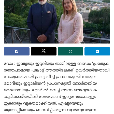
റോം : ഇന്ത്യയും ഇറ്റലിയും തമ്മിലുള്ള ബന്ധം ‘പ്രത്യേക
തന്ത്രപരമായ പങ്കാളിത്തത്തിലേക്ക്’ ഉയർത്തിയതായി
സംയുക്തമായി പ്രഖ്യാപിച്ച് പ്രധാനമന്ത്രി നരേന്ദ്ര
മോദിയും ഇറ്റാലിയൻ പ്രധാനമന്ത്രി ജോർജ്ജിയ
മെലോനിയും. റോമിൽ വെച്ച് നടന്ന ഔദ്യോഗിക
കൂടിക്കാഴ്ചയ്ക്ക് ശേഷമാണ് ഇരുനേതാക്കളും
ഇക്കാര്യം വ്യക്തമാക്കിയത്. ഏഷ്യയെയും
യൂറോപ്പിനെയും ബന്ധിപ്പിക്കുന്ന വളർന്നുവരുന്ന