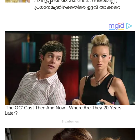
ചെറുപ്പക്കാരെ കാണാൻ സമയമില്ല ;
പ്രധാനമന്ത്രിക്കെതിരെ ഉദ്ദവ് താക്കറെ