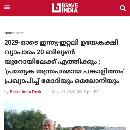
Home
News
2029-ഓടെ ഇന്ത്യ-ഇറ്റലി ഉഭയകക്ഷി
വ്യാപാരം 20 ബില്യൺ
യൂറോയിലേക്ക് എത്തിക്കും ;
‘പ്രത്യേക തന്ത്രപരമായ പങ്കാളിത്തം’
പ്രഖ്യാപിച്ച് മോദിയും മെലോനിയും
by
Brave India Desk
May 20, 2026, 06:18 pm IST