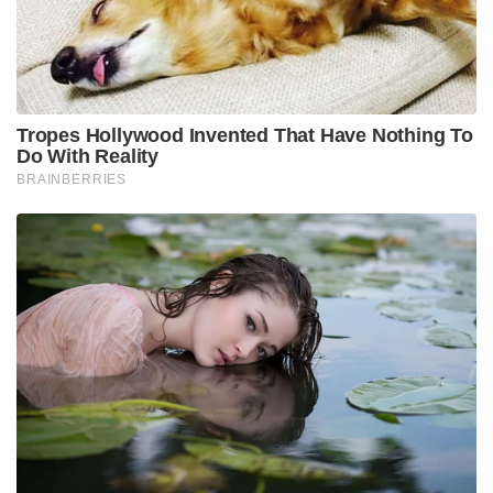
Tags:
bcci
rohit sharma
ipl 2026