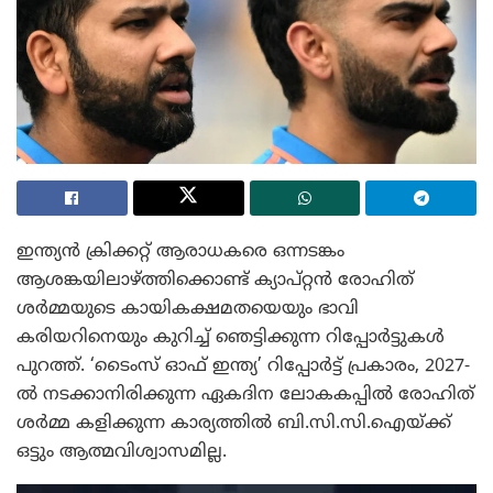
ഇന്ത്യൻ ക്രിക്കറ്റ് ആരാധകരെ ഒന്നടങ്കം
ആശങ്കയിലാഴ്ത്തിക്കൊണ്ട് ക്യാപ്റ്റൻ രോഹിത്
ശർമ്മയുടെ കായികക്ഷമതയെയും ഭാവി
കരിയറിനെയും കുറിച്ച് ഞെട്ടിക്കുന്ന റിപ്പോർട്ടുകൾ
പുറത്ത്. ‘ടൈംസ് ഓഫ് ഇന്ത്യ’ റിപ്പോർട്ട് പ്രകാരം, 2027-
ൽ നടക്കാനിരിക്കുന്ന ഏകദിന ലോകകപ്പിൽ രോഹിത്
ശർമ്മ കളിക്കുന്ന കാര്യത്തിൽ ബി.സി.സി.ഐയ്ക്ക്
ഒട്ടും ആത്മവിശ്വാസമില്ല.