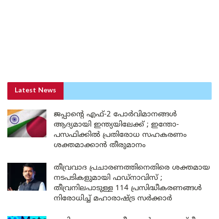
Latest News
ജപ്പാന്റെ എഫ്-2 പോർവിമാനങ്ങൾ
ആദ്യമായി ഇന്ത്യയിലേക്ക് ; ഇന്തോ-
പസഫിക്കിൽ പ്രതിരോധ സഹകരണം
ശക്തമാക്കാൻ തീരുമാനം
തീവ്രവാദ പ്രചാരണത്തിനെതിരെ ശക്തമായ
നടപടികളുമായി ഫഡ്നാവിസ് ;
തീവ്രനിലപാടുള്ള 114 പ്രസിദ്ധീകരണങ്ങൾ
നിരോധിച്ച് മഹാരാഷ്ട്ര സർക്കാർ