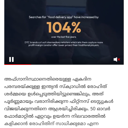
അഫ്ഗാനിസ്ഥാനെതിരെയുള്ള ഏകദിന
പരമ്പരയ്ക്കുള്ള ഇന്ത്യൻ സ്ക്വാഡിൽ രോഹിത്
ശർമ്മയെ ഉൾപ്പെടുത്തിയിട്ടുണ്ടെങ്കിലും, അത്
പൂർണ്ണമായും വരാനിരിക്കുന്ന ഫിറ്റ്നസ് ടെസ്റ്റുകൾ
വിജയിക്കുന്നതിനെ ആശ്രയിച്ചിരിക്കും. 50 ഓവർ
ഫോർമാറ്റിൽ ഏറ്റവും ഉയർന്ന നിലവാരത്തിൽ
കളിക്കാൻ രോഹിതിന് സാധിക്കുമോ എന്ന