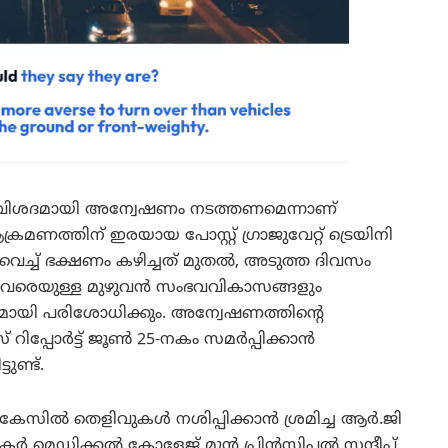
ിച്ച് വിശദമായി അന്വേഷണം നടത്തണമെന്നാണ്
രമണത്തിന് ഇരയായ പോസ്റ്റ് ഗ്രാജുവേറ്റ് ട്രെയിനി
 വെച്ച് ഭക്ഷണം കഴിച്ചത് മുതൽ, അടുത്ത ദിവസം
് വരെയുള്ള മുഴുവൻ സംഭവവികാസങ്ങളും
യി പരിശോധിക്കും. അന്വേഷണത്തിന്റെ
സ് റിപ്പോർട്ട് ജൂൺ 25-നകം സമർപ്പിക്കാൻ
ണ്ട്.
കേസിൽ തെളിവുകൾ നശിപ്പിക്കാൻ ശ്രമിച്ച ആർ.ജി
കർ മെഡിക്കൽ കോളേജ് മുൻ പ്രിൻസിപ്പൽ സന്ദീപ്