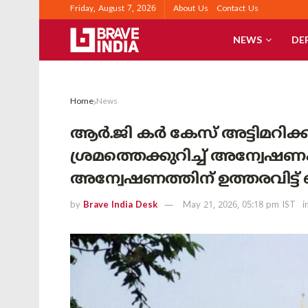
Friday, August 7, 2026
About Us
Contact Us
NEWS
DE
Home
News
ആർ.ജി കർ കേസ് അട്ടിമറിക്ക
ശ്രമത്തെക്കുറിച്ച് അന്വേഷ
അന്വേഷണത്തിന് ഉത്തരവിട
by
Brave India Desk
May 21, 2026, 05:18 pm IST
i