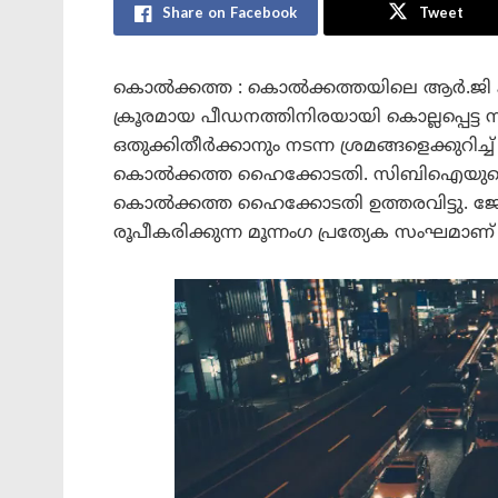
Share on Facebook
Tweet
കൊൽക്കത്ത : കൊൽക്കത്തയിലെ ആർ.ജി
ക്രൂരമായ പീഡനത്തിനിരയായി കൊല്ലപ്പെട്ട
ഒതുക്കിതീർക്കാനും നടന്ന ശ്രമങ്ങളെക്കുറിച
കൊൽക്കത്ത ഹൈക്കോടതി. സിബിഐയുടെ 
കൊൽക്കത്ത ഹൈക്കോടതി ഉത്തരവിട്ടു. ജോയി
രൂപീകരിക്കുന്ന മൂന്നംഗ പ്രത്യേക സംഘമാ