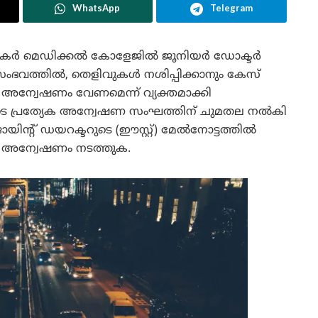
WhatsApp
Telegram
 കർ മെഡിക്കൽ കോളേജിൽ ജൂനിയർ ഡോക്ടർ
 സംഭവത്തിൽ, തെളിവുകൾ നശിപ്പിക്കാനും കേസ്
്ച് അന്വേഷണം വേണമെന്ന് വ്യക്തമാക്കി
പ്രത്യേക അന്വേഷണ സംഘത്തിന് ചുമതല നൽകി
ന്റ് ഡയറക്ടറുടെ (ഈസ്റ്റ്) മേൽനോട്ടത്തിൽ
ണ് അന്വേഷണം നടത്തുക.