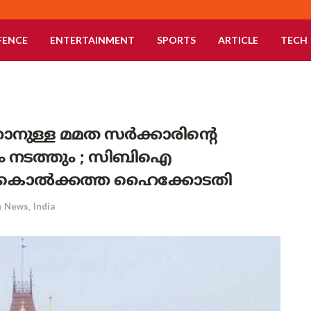
FENCE
ENTERTAINMENT
SPORTS
ARTICLE
TECH
ാനുള്ള മമത സർക്കാരിന്റെ
ണം നടത്തും ; സിബിഐ
്ട് കൊൽക്കത്ത ഹൈക്കോടതി
n
News
,
India