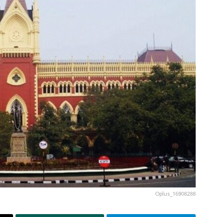
Oplus_16908288