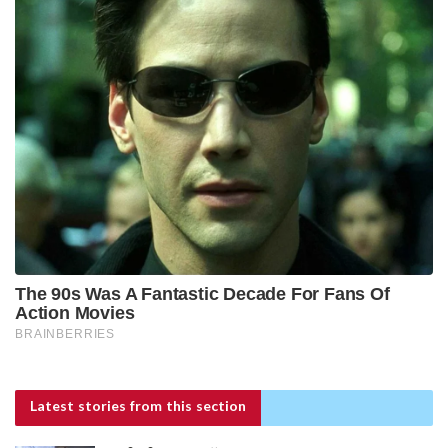
Latest stories
from this section