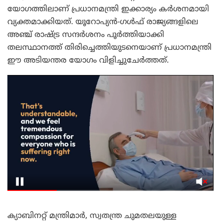
യോഗത്തിലാണ് പ്രധാനമന്ത്രി ഇക്കാര്യം കർശനമായി
വ്യക്തമാക്കിയത്. യൂറോപ്യൻ-ഗൾഫ് രാജ്യങ്ങളിലെ
അഞ്ച് രാഷ്ട്ര സന്ദർശനം പൂർത്തിയാക്കി
തലസ്ഥാനത്ത് തിരിച്ചെത്തിയുടനെയാണ് പ്രധാനമന്ത്രി
ഈ അടിയന്തര യോഗം വിളിച്ചുചേർത്തത്.
ക്യാബിനറ്റ് മന്ത്രിമാർ, സ്വതന്ത്ര ചുമതലയുള്ള