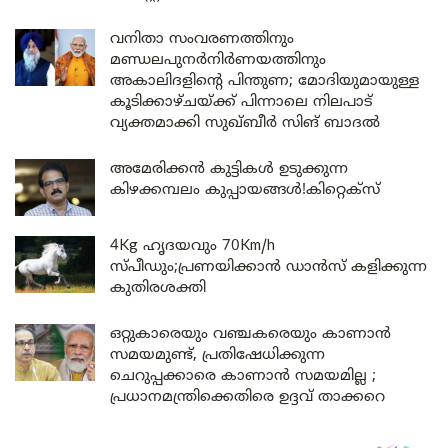
വനിതാ സംവരണത്തിനും
മണ്ഡലപുനർനിർണയത്തിനും
അകാലിദളിന്റെ പിന്തുണ; മോദിയുമായുള്ള
കൂടിക്കാഴ്ചയ്ക്ക് പിന്നാലെ നിലപാട്
വ്യക്തമാക്കി സുഖ്ബീർ സിങ് ബാദൽ
അമേരിക്കൻ കുട്ടികൾ ഉടുക്കുന്ന
കിഴക്കമ്പലം കുപ്പായങ്ങൾ!കിറ്റെക്സ്
4Kg ഹൃദയവും 70Km/h
സ്പീഡും;പ്രണയിക്കാൻ ഡാൻസ് കളിക്കുന്ന
കുതിരശക്തി
ഒറ്റുകാരെയും വഞ്ചകരെയും കാണാൻ
സമയമുണ്ട്, പ്രതിഷേധിക്കുന്ന
ചെറുപ്പക്കാരെ കാണാൻ സമയമില്ല ;
പ്രധാനമന്ത്രിക്കെതിരെ ഉദ്ദവ് താക്കറെ