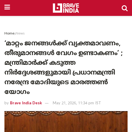
Home
News
‘മാറ്റം ജനങ്ങൾക്ക് വ്യക്തമാവണം,
തീരുമാനങ്ങൾ വേഗം ഉണ്ടാകണം’ ;
മന്ത്രിമാർക്ക് കടുത്ത
നിർദ്ദേശങ്ങളുമായി പ്രധാനമന്ത്രി
നരേന്ദ്ര മോദിയുടെ മാരത്തൺ
യോഗം
by
Brave India Desk
May 21, 2026, 11:34 pm IST