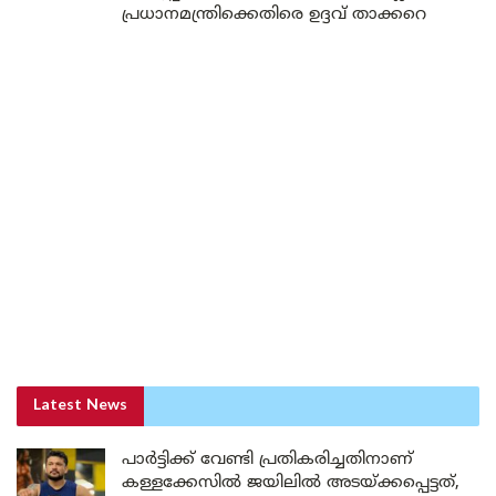
പ്രധാനമന്ത്രിക്കെതിരെ ഉദ്ദവ് താക്കറെ
Latest News
പാർട്ടിക്ക് വേണ്ടി പ്രതികരിച്ചതിനാണ്
കള്ളക്കേസിൽ ജയിലിൽ അടയ്ക്കപ്പെട്ടത്,