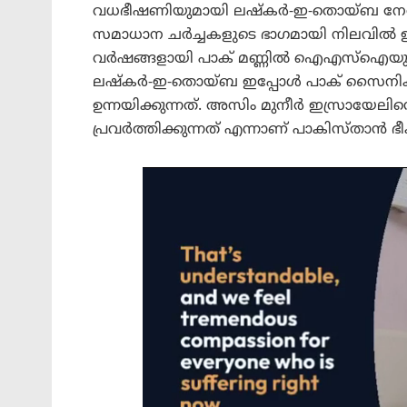
വധഭീഷണിയുമായി ലഷ്‌കർ-ഇ-തൊയ്ബ നേതാവ്
സമാധാന ചർച്ചകളുടെ ഭാഗമായി നിലവിൽ 
വർഷങ്ങളായി പാക് മണ്ണിൽ ഐഎസ്‌ഐയുട
ലഷ്‌കർ-ഇ-തൊയ്ബ ഇപ്പോൾ പാക് സൈനിക 
ഉന്നയിക്കുന്നത്. അസിം മുനീർ ഇസ്രായേലിന
പ്രവർത്തിക്കുന്നത് എന്നാണ് പാകിസ്താ