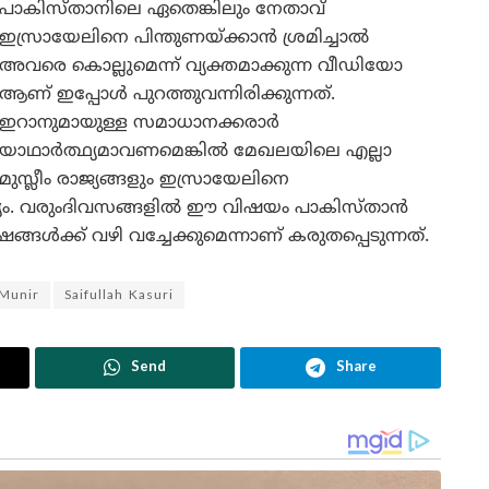
പാകിസ്താനിലെ ഏതെങ്കിലും നേതാവ്
ഇസ്രായേലിനെ പിന്തുണയ്ക്കാൻ ശ്രമിച്ചാൽ
അവരെ കൊല്ലുമെന്ന് വ്യക്തമാക്കുന്ന വീഡിയോ
ആണ് ഇപ്പോൾ പുറത്തുവന്നിരിക്കുന്നത്.
ഇറാനുമായുള്ള സമാധാനക്കരാർ
യാഥാർത്ഥ്യമാവണമെങ്കിൽ മേഖലയിലെ എല്ലാ
മുസ്ലീം രാജ്യങ്ങളും ഇസ്രായേലിനെ
ശ്യം. വരുംദിവസങ്ങളിൽ ഈ വിഷയം പാകിസ്താൻ
ങൾക്ക് വഴി വച്ചേക്കുമെന്നാണ് കരുതപ്പെടുന്നത്.
Munir
Saifullah Kasuri
Send
Share