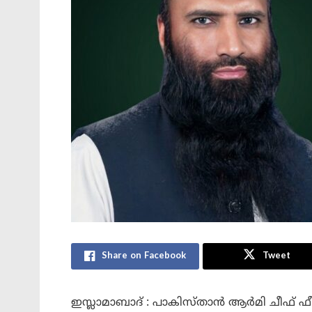
Share on Facebook
Tweet
ഇസ്ലാമാബാദ് : പാകിസ്താൻ ആർമി ചീഫ്