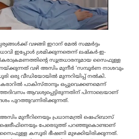
്യങ്ങൾക്ക് വഴങ്ങി ഇറാന് മേൽ സമ്മർദ്ദം
 ഇപ്പോൾ ശ്രമിക്കുന്നതെന്ന് ലഷ്കർ-ഇ-
ഭീകരാക്രമണത്തിന്റെ സൂത്രധാരനുമായ സൈഫുള്ള
ുണയ്ക്കുന്നത് വഴി അസിം മുനീർ ‘സമ്പൂർണ നാശവും
കസൂരി ഒരു വീഡിയോയിൽ മുന്നറിയിപ്പ് നൽകി.
കരാറിൽ പാകിസ്താനും ഒപ്പുവെക്കണമെന്ന്
ഞദിവസം ആവശ്യപ്പെട്ടിരുന്നതിന് പിന്നാലെയാണ്
 പുറത്തുവന്നിരിക്കുന്നത്.
അസിം മുനീറിനെയും പ്രധാനമന്ത്രി ഷെഹ്ബാസ്
ഷെരീഫിനെയും പേരെടുത്ത് പറഞ്ഞുകൊണ്ടാണ്
സൈഫുള്ള കസൂരി ഭീഷണി മുഴക്കിയിരിക്കുന്നത്.