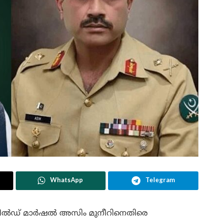
WhatsApp
Telegram
 ഫീൽഡ് മാർഷൽ അസിം മുനീറിനെതിരെ