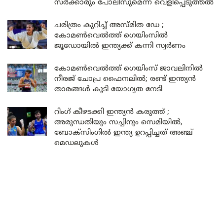
സർക്കാരും പോലീസുമെന്ന് വെളിപ്പെടുത്തൽ
ചരിത്രം കുറിച്ച് അസ്മിത ഡേ ;
കോമൺവെൽത്ത് ഗെയിംസിൽ
ജൂഡോയിൽ ഇന്ത്യക്ക് കന്നി സ്വർണം
കോമൺവെൽത്ത് ഗെയിംസ് ജാവലിനിൽ
നീരജ് ചോപ്ര ഫൈനലിൽ; രണ്ട് ഇന്ത്യൻ
താരങ്ങൾ കൂടി യോഗ്യത നേടി
റിംഗ് കീഴടക്കി ഇന്ത്യൻ കരുത്ത് ;
അരുന്ധതിയും സച്ചിനും സെമിയിൽ,
ബോക്സിംഗിൽ ഇന്ത്യ ഉറപ്പിച്ചത് അഞ്ച്
മെഡലുകൾ