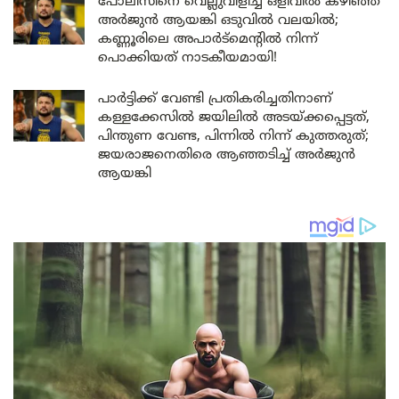
പോലീസിനെ വെല്ലുവിളിച്ച് ഒളിവിൽ കഴിഞ്ഞ
അർജുൻ ആയങ്കി ഒടുവിൽ വലയിൽ;
കണ്ണൂരിലെ അപാർട്മെന്റിൽ നിന്ന്
പൊക്കിയത് നാടകീയമായി!
പാർട്ടിക്ക് വേണ്ടി പ്രതികരിച്ചതിനാണ്
കള്ളക്കേസിൽ ജയിലിൽ അടയ്ക്കപ്പെട്ടത്,
പിന്തുണ വേണ്ട, പിന്നിൽ നിന്ന് കുത്തരുത്;
ജയരാജനെതിരെ ആഞ്ഞടിച്ച് അർജുൻ
ആയങ്കി