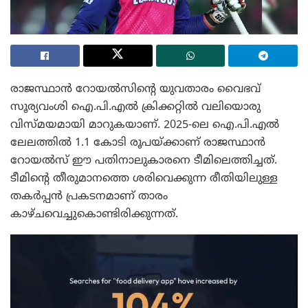
രാജസ്ഥാൻ റോയൽസിന്റെ യുവതാരം വൈഭവ്
സൂര്യവംശി ഐ.പി.എൽ ക്രിക്കറ്റിൽ വലിയൊരു
വിസ്മയമായി മാറുകയാണ്. 2025-ലെ ഐ.പി.എൽ
ലേലത്തിൽ 1.1 കോടി രൂപയ്ക്കാണ് രാജസ്ഥാൻ
റോയൽസ് ഈ പതിനാലുകാരനെ ടീമിലെത്തിച്ചത്.
ടീമിന്റെ തീരുമാനത്തെ ശരിവെക്കുന്ന രീതിയിലുള്ള
തകർപ്പൻ പ്രകടനമാണ് താരം
കാഴ്ചവെച്ചുകൊണ്ടിരിക്കുന്നത്.