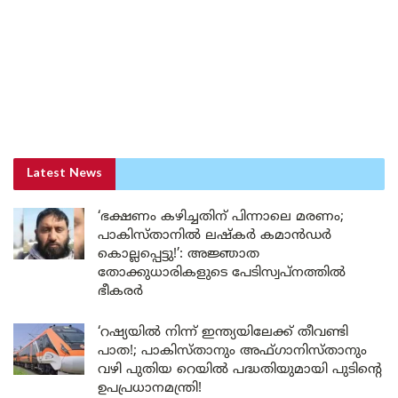
Latest News
‘ഭക്ഷണം കഴിച്ചതിന് പിന്നാലെ മരണം;
പാകിസ്താനിൽ ലഷ്കർ കമാൻഡർ
കൊല്ലപ്പെട്ടു!’: അജ്ഞാത
തോക്കുധാരികളുടെ പേടിസ്വപ്നത്തിൽ
ഭീകരർ
‘റഷ്യയിൽ നിന്ന് ഇന്ത്യയിലേക്ക് തീവണ്ടി
പാത!; പാകിസ്താനും അഫ്ഗാനിസ്താനും
വഴി പുതിയ റെയിൽ പദ്ധതിയുമായി പുടിന്റെ
ഉപപ്രധാനമന്ത്രി!