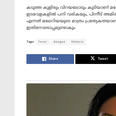
കടുത്ത കുളിരും വിറയലോടും കൂടിയാണ് മലേ
ഇടവേളകളിൽ പനി വരികയും, പിന്നീട് അമി
എന്നത് മലേറിയയുടെ മാത്രം പ്രത്യേകതയാണ്
ഇതിനോടൊപ്പമുണ്ടാകും.
Tags:
fever
dengue
Malaria
Share
Tweet