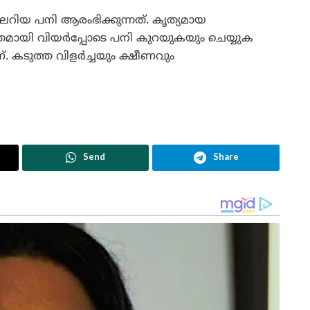
റിയ പനി ആരംഭിക്കുന്നത്. കൃത്യമായ
തമായി വിയർപ്പോടെ പനി കുറയുകയും ചെയ്യുക
. കടുത്ത വിളർച്ചയും ക്ഷീണവും
Send
Share