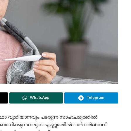
WhatsApp
Telegram
്ഥാ വ്യതിയാനവും പടരുന്ന സാഹചര്യത്തിൽ
 ബാധിക്കുന്നവരുടെ എണ്ണത്തിൽ വൻ വർദ്ധനവ്