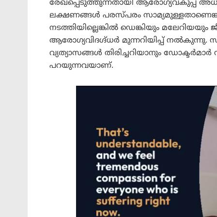
രേഖപ്പെടുത്തുന്നതായി ആരോഗ്യവകുപ്പ് അധ
ലക്ഷണങ്ങൾ പരസ്പരം സാമ്യമുള്ളതാണെങ്ക
നടത്തിയില്ലെങ്കിൽ ഡെങ്കിയും മലേറിയയും 
ആരോഗ്യവിദഗ്ദ്ധർ മുന്നറിയിപ്പ് നൽകുന്നു.
വ്യത്യാസങ്ങൾ തിരിച്ചറിയാനും ഡോക്ടർമാർ ന
പറയുന്നവയാണ്.