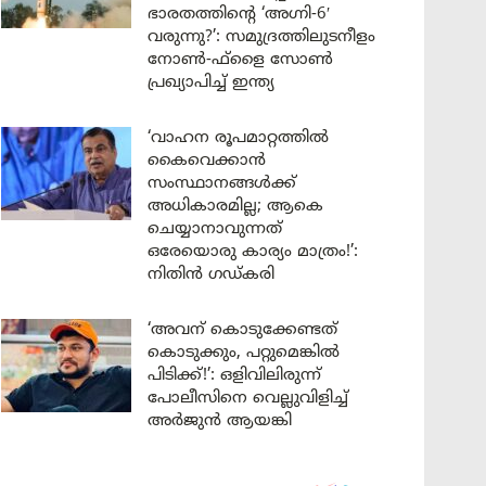
ഭാരതത്തിന്റെ ‘അഗ്നി-6′
വരുന്നു?’: സമുദ്രത്തിലുടനീളം
നോൺ-ഫ്ളൈ സോൺ
പ്രഖ്യാപിച്ച് ഇന്ത്യ
‘വാഹന രൂപമാറ്റത്തിൽ
കൈവെക്കാൻ
സംസ്ഥാനങ്ങൾക്ക്
അധികാരമില്ല; ആകെ
ചെയ്യാനാവുന്നത്
ഒരേയൊരു കാര്യം മാത്രം!’:
നിതിൻ ഗഡ്കരി
‘അവന് കൊടുക്കേണ്ടത്
കൊടുക്കും, പറ്റുമെങ്കിൽ
പിടിക്ക്!’: ഒളിവിലിരുന്ന്
പോലീസിനെ വെല്ലുവിളിച്ച്
അർജുൻ ആയങ്കി