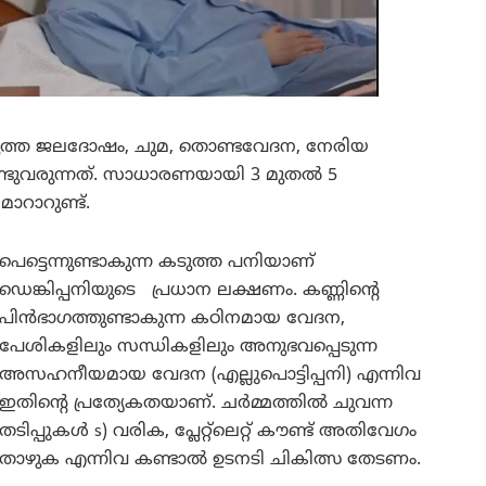
ടുത്ത ജലദോഷം, ചുമ, തൊണ്ടവേദന, നേരിയ
്ടുവരുന്നത്. സാധാരണയായി 3 മുതൽ 5
ാറാറുണ്ട്.
പെട്ടെന്നുണ്ടാകുന്ന കടുത്ത പനിയാണ്
ഡെങ്കിപ്പനിയുടെ പ്രധാന ലക്ഷണം. കണ്ണിന്റെ
പിൻഭാഗത്തുണ്ടാകുന്ന കഠിനമായ വേദന,
പേശികളിലും സന്ധികളിലും അനുഭവപ്പെടുന്ന
അസഹനീയമായ വേദന (എല്ലുപൊട്ടിപ്പനി) എന്നിവ
ഇതിന്റെ പ്രത്യേകതയാണ്. ചർമ്മത്തിൽ ചുവന്ന
തടിപ്പുകൾ s) വരിക, പ്ലേറ്റ്‌ലെറ്റ് കൗണ്ട് അതിവേഗം
താഴുക എന്നിവ കണ്ടാൽ ഉടനടി ചികിത്സ തേടണം.