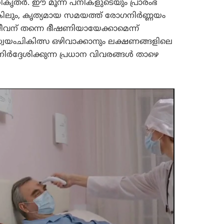
ികൃതർ. ഈ മൂന്ന് പനികളുടെയും പ്രാരംഭ
ിലും, കൃത്യമായ സമയത്ത് രോഗനിർണ്ണയം
ജീവന് തന്നെ ഭീഷണിയായേക്കാമെന്ന്
 സ്വയംചികിത്സ ഒഴിവാക്കാനും ലക്ഷണങ്ങളിലെ
ിർദ്ദേശിക്കുന്ന പ്രധാന വിവരങ്ങൾ താഴെ