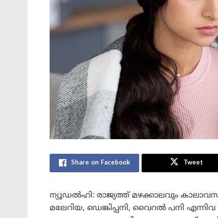
Share on Facebook
Tweet
ന്യൂഡൽഹി: രാജ്യത്ത് മഴക്കാലവും കാലാവസ
മലേറിയ, ഡെങ്കിപ്പനി, വൈറൽ പനി എന്നിവ