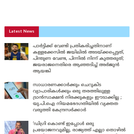
Latest News
പാർട്ടിക്ക് വേണ്ടി പ്രതികരിച്ചതിനാണ്
കള്ളക്കേസിൽ ജയിലിൽ അടയ്ക്കപ്പെട്ടത്,
പിന്തുണ വേണ്ട, പിന്നിൽ നിന്ന് കുത്തരുത്;
ജയരാജനെതിരെ ആഞ്ഞടിച്ച് അർജുൻ
ആയങ്കി
സാധാരണക്കാർക്കും ചെറുകിട
വ്യാപാരികൾക്കും ഒരു തരത്തിലുള്ള
ട്രാൻസാക്ഷൻ നിരക്കുകളും ഈടാക്കില്ല ;
യു.പി.ഐ നിയമഭേദഗതിയിൽ വ്യക്തത
വരുത്തി കേന്ദ്രസർക്കാർ
‘ഡിഗ്രി കൊണ്ട് ഇപ്പോൾ ഒരു
പ്രയോജനവുമില്ല, രാജ്യത്ത് എല്ലാ തൊഴിൽ