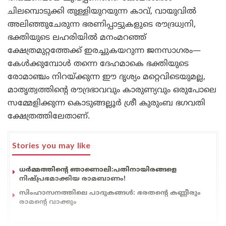
ചിലമ്പൊടുക്കി തുള്ളിയുറയുന്ന കാവ്, വായുവിൽ
അലിഞ്ഞുചേരുന്ന ഭരണിപ്പാട്ടുകളുടെ രൗദ്രധ്വനി,
ഭക്തിയുടെ ലഹരിയിൽ മനംമറഞ്ഞ്
ക്ഷേത്രമുറ്റത്തേക്ക് ഇരച്ചുകയറുന്ന ജനസാഗരം—
കേൾക്കുമ്പോൾ തന്നെ ദേഹമാകെ ഭക്തിയുടെ
രോമാഞ്ചം നിറയ്ക്കുന്ന ഈ ദൃശ്യം മറ്റെവിടെയുമല്ല,
മാതൃത്വത്തിന്റെ രൗദ്രഭാവവും കാരുണ്യവും ഒരുപോലെ
സമ്മേളിക്കുന്ന കൊടുങ്ങല്ലൂർ ശ്രീ കുരുംബ ഭഗവതി
ക്ഷേത്രത്തിലേതാണ്.
Stories you may like
ധർമ്മത്തിന്റെ ഞാണൊലി:പതിനായിരങ്ങളെ
നിഷ്പ്രഭമാക്കിയ രാമബാണം!
സിംഹാസനത്തിലെ പാദുകങ്ങൾ: ഭരതന്റെ കണ്ണീരും
രാമന്റെ വാക്കും