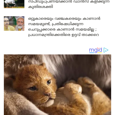
സ്പീഡും;പ്രണയിക്കാൻ ഡാൻസ് കളിക്കുന്ന
കുതിരശക്തി
ഒറ്റുകാരെയും വഞ്ചകരെയും കാണാൻ
സമയമുണ്ട്, പ്രതിഷേധിക്കുന്ന
ചെറുപ്പക്കാരെ കാണാൻ സമയമില്ല ;
പ്രധാനമന്ത്രിക്കെതിരെ ഉദ്ദവ് താക്കറെ