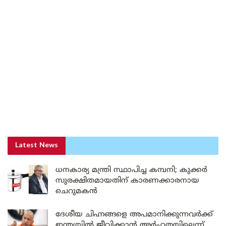
Latest News
ധനകാര്യ മന്ത്രി സ്ഥാപിച്ച കമ്പനി; കുക്കർ
സുരക്ഷിതമായതിന് കാരണക്കാരനായ
ചെറുമകൻ
ദേശീയ ചിഹ്നങ്ങളെ അപമാനിക്കുന്നവർക്ക്
ഇന്ത്യയിൽ ജീവിക്കാൻ അർഹതയില്ലെന്ന്