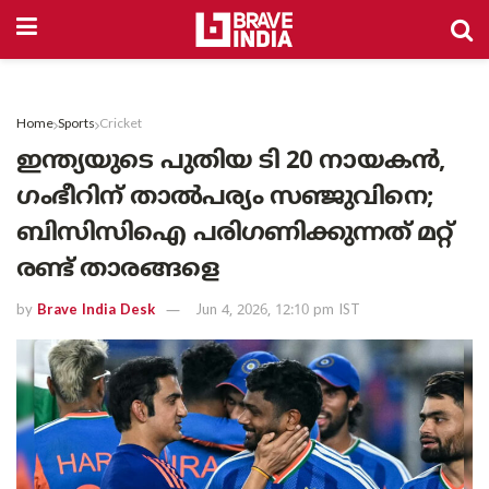
Home
Sports
Cricket
ഇന്ത്യയുടെ പുതിയ ടി 20 നായകൻ,
ഗംഭീറിന് താൽപര്യം സഞ്ജുവിനെ;
ബിസിസിഐ പരിഗണിക്കുന്നത് മറ്റ്
രണ്ട് താരങ്ങളെ
by
Brave India Desk
Jun 4, 2026, 12:10 pm IST