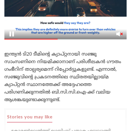
ഇന്ത്യൻ ടി20 ടീമിന്റെ ക്യാപ്റ്റനായി സഞ്ജു
സാംസണിനെ നിയമിക്കാനാണ് പരിശീലകൻ ഗൗതം
ഗംഭീറിന് താല്പര്യമെന്ന് റിപ്പോർട്ടുകളുണ്ട്. എന്നാൽ,
സഞ്ജുവിന്റെ പ്രകടനത്തിലെ സ്ഥിരതയില്ലായ്മ
ക്യാപ്റ്റൻ സ്ഥാനത്തേക്ക് അദ്ദേഹത്തെ
പരിഗണിക്കുന്നതിൽ ബി.സി.സി.ഐ-ക്ക് വലിയ
ആശങ്കയുണ്ടാക്കുന്നുണ്ട്.
Stories you may like
കോമൺവെൽത്ത് ഗെയിംസ് പതാക ഏറ്റുവാങ്ങി