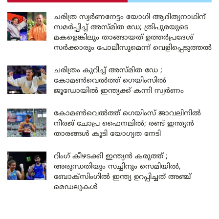
ചരിത്ര സ്വർണനേട്ടം യോഗി ആദിത്യനാഥിന്
സമർപ്പിച്ച് അസ്മിത ഡേ; ത്രിപുരയുടെ
മകളെങ്കിലും താങ്ങായത് ഉത്തർപ്രദേശ്
സർക്കാരും പോലീസുമെന്ന് വെളിപ്പെടുത്തൽ
ചരിത്രം കുറിച്ച് അസ്മിത ഡേ ;
കോമൺവെൽത്ത് ഗെയിംസിൽ
ജൂഡോയിൽ ഇന്ത്യക്ക് കന്നി സ്വർണം
കോമൺവെൽത്ത് ഗെയിംസ് ജാവലിനിൽ
നീരജ് ചോപ്ര ഫൈനലിൽ; രണ്ട് ഇന്ത്യൻ
താരങ്ങൾ കൂടി യോഗ്യത നേടി
റിംഗ് കീഴടക്കി ഇന്ത്യൻ കരുത്ത് ;
അരുന്ധതിയും സച്ചിനും സെമിയിൽ,
ബോക്സിംഗിൽ ഇന്ത്യ ഉറപ്പിച്ചത് അഞ്ച്
മെഡലുകൾ