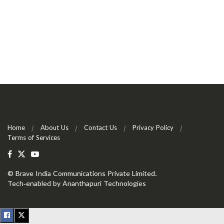
Home
About Us
Contact Us
Privacy Policy
Terms of Services
©
Brave India Communications Private Limited
.
Tech-enabled by
Ananthapuri Technologies