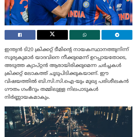
ഇന്ത്യൻ ടി20 ക്രിക്കറ്റ് ടീമിന്റെ നായകസ്ഥാനത്തുനിന്ന്
സൂര്യകുമാർ യാദവിനെ നീക്കുമെന്ന് ഉറപ്പായതോടെ,
അടുത്ത ക്യാപ്റ്റൻ ആരായിരിക്കുമെന്ന ചർച്ചകൾ
ക്രിക്കറ്റ് ലോകത്ത് ചൂടുപിടിക്കുകയാണ്. ഈ
വിഷയത്തിൽ ബി.സി.സി.ഐ-യും മുഖ്യ പരിശീലകൻ
ഗൗതം ഗംഭീറും തമ്മിലുള്ള നിലപാടുകൾ
നിർണ്ണായകമാകും.