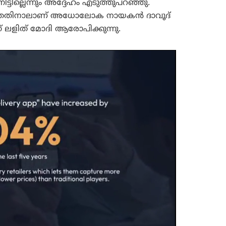
ട്ടില്ലെന്നും അദ്ദേഹം എടുത്തുപറഞ്ഞു.
്ങാത്തതിനാലാണ് അധോലോക നായകൻ ദാവൂദ്
ന് ലളിത് മോദി ആരോപിക്കുന്നു.