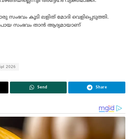
വഴങ്ങിയില്ലെന്നും അദ്ദേഹം വ്യക്തമാക്കി.
ു സംഭവം കൂടി ലളിത് മോദി വെളിപ്പെടുത്തി.
ണ്ടുപോയ സംഭവം താൻ ആദ്യമായാണ്
ipl 2026
Send
Share