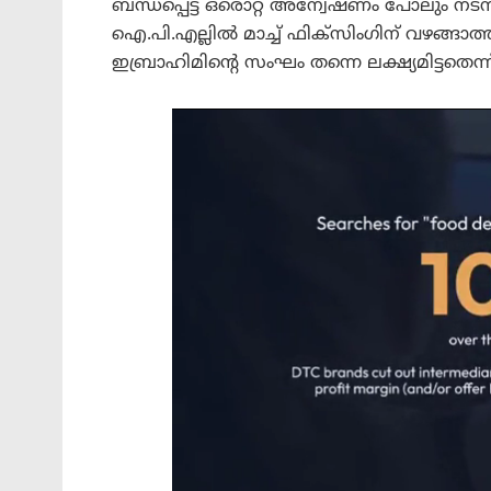
ബന്ധപ്പെട്ട ഒരൊറ്റ അന്വേഷണം പോലും നടന്നി
ഐ.പി.എല്ലിൽ മാച്ച് ഫിക്സിംഗിന് വഴങ
ഇബ്രാഹിമിന്റെ സംഘം തന്നെ ലക്ഷ്യമിട്ടതെന്