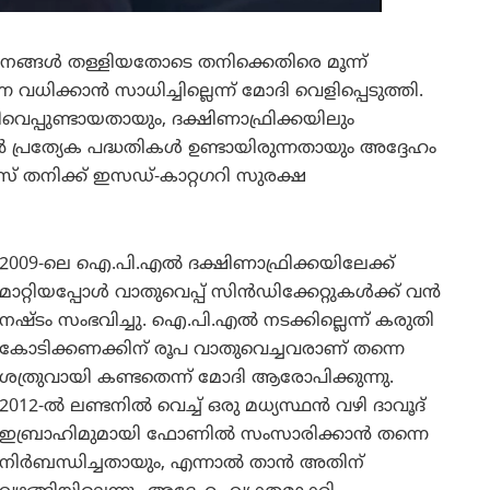
ാനങ്ങൾ തള്ളിയതോടെ തനിക്കെതിരെ മൂന്ന്
വധിക്കാൻ സാധിച്ചില്ലെന്ന് മോദി വെളിപ്പെടുത്തി.
െപ്പുണ്ടായതായും, ദക്ഷിണാഫ്രിക്കയിലും
ൻ പ്രത്യേക പദ്ധതികൾ ഉണ്ടായിരുന്നതായും അദ്ദേഹം
് തനിക്ക് ഇസഡ്-കാറ്റഗറി സുരക്ഷ
2009-ലെ ഐ.പി.എൽ ദക്ഷിണാഫ്രിക്കയിലേക്ക്
മാറ്റിയപ്പോൾ വാതുവെപ്പ് സിൻഡിക്കേറ്റുകൾക്ക് വൻ
നഷ്ടം സംഭവിച്ചു. ഐ.പി.എൽ നടക്കില്ലെന്ന് കരുതി
കോടിക്കണക്കിന് രൂപ വാതുവെച്ചവരാണ് തന്നെ
ശത്രുവായി കണ്ടതെന്ന് മോദി ആരോപിക്കുന്നു.
2012-ൽ ലണ്ടനിൽ വെച്ച് ഒരു മധ്യസ്ഥൻ വഴി ദാവൂദ്
ഇബ്രാഹിമുമായി ഫോണിൽ സംസാരിക്കാൻ തന്നെ
നിർബന്ധിച്ചതായും, എന്നാൽ താൻ അതിന്