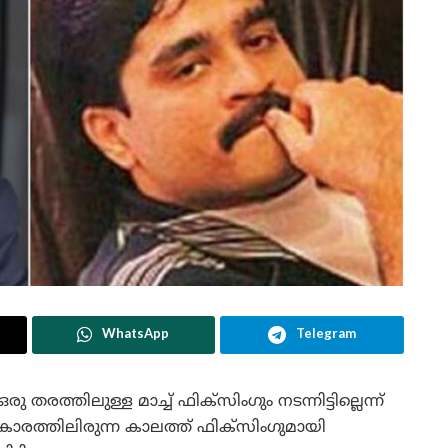
WhatsApp
Telegram
രത്തിലുള്ള മാച്ച് ഫിക്സിംഗും നടന്നിട്ടില്ലെന്ന്
ാരത്തിലിരുന്ന കാലത്ത് ഫിക്സിംഗുമായി