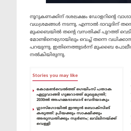
നൂറുകണക്കിന് ദശലക്ഷം ഡോളറിന്റെ വാഗ്ദ
വധശ്രമങ്ങൾ നടന്നു. എന്നാൽ ദാവൂദിന് തന്നെ 
മുംബൈയിൽ തന്റെ വസതിക്ക് പുറത്ത് വെടിവ
മോണ്ടിനെഗ്രോയിലും വെച്ച് തന്നെ വധിക്കാ
പറയുന്നു. ഇതിനെത്തുടർന്ന് മുംബൈ പോലീസ
നൽകിയിരുന്നു.
Stories you may like
കോമൺവെൽത്ത് ഗെയിംസ് പതാക
ഏറ്റുവാങ്ങി ഗുജറാത്ത് മുഖ്യമന്ത്രി;
2030ൽ അഹമ്മദാബാദ് വേദിയാകും
ഗ്ലാസ്‌ഗോയിൽ ഇന്ത്യൻ ബോക്സിങ്
കരുത്ത്: പ്രിയക്കും സാക്ഷിക്കും
അരുന്ധതിക്കും സ്വർണം; ലവ്‌ലിനയ്ക്ക്
വെള്ളി