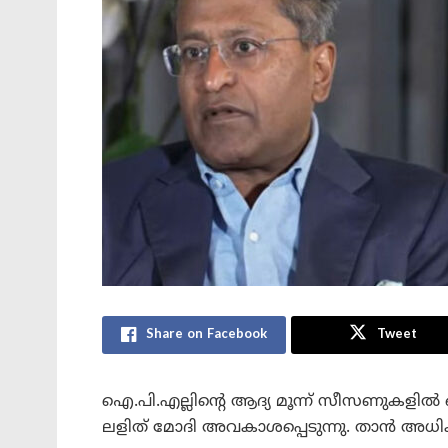
Share on Facebook
Tweet
ഐ.പി.എല്ലിന്റെ ആദ്യ മൂന്ന് സീസണുകളിൽ ഒരു ത
ലളിത് മോദി അവകാശപ്പെടുന്നു. താൻ അധിക