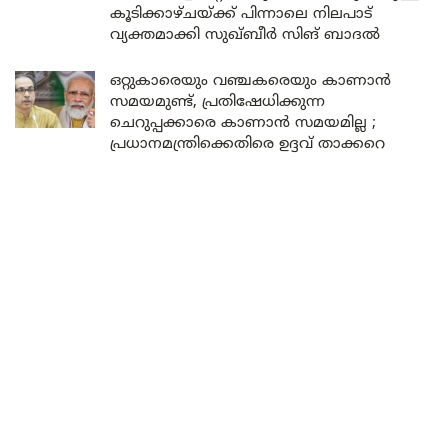
കൂടിക്കാഴ്ചയ്ക്ക് പിന്നാലെ നിലപാട്
വ്യക്തമാക്കി സുഖ്ബീർ സിങ് ബാദൽ
ഒറ്റുകാരെയും വഞ്ചകരെയും കാണാൻ
സമയമുണ്ട്, പ്രതിഷേധിക്കുന്ന
ചെറുപ്പക്കാരെ കാണാൻ സമയമില്ല ;
പ്രധാനമന്ത്രിക്കെതിരെ ഉദ്ദവ് താക്കറെ