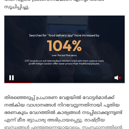
സൂചിപ്പിച്ചു.
തിരഞ്ഞെടുപ്പ് പ്രചാരണ വേളയിൽ വോട്ടർമാർക്ക്
നൽകിയ വാഗ്ദാനങ്ങൾ നിറവേറ്റുന്നതിനായി പുതിയ
ഭരണകൂടം വേഗത്തിൽ കാര്യങ്ങൾ നടപ്പിലാക്കുന്നുണ്ട്
എന്ന് മീര ഭട്ടാചാര്യ അഭിപ്രായപ്പെട്ടു. രാഷ്ട്രീയ
ബന്ധങ്ങൾ എന്തുതന്നെയായാലും, സംസ്ഥാനത്തിന്റെ