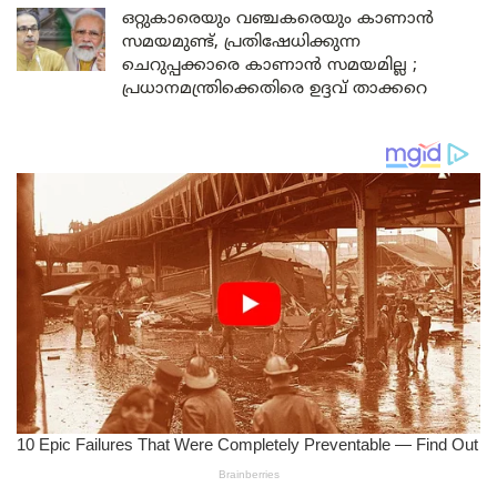
ഒറ്റുകാരെയും വഞ്ചകരെയും കാണാൻ
സമയമുണ്ട്, പ്രതിഷേധിക്കുന്ന
ചെറുപ്പക്കാരെ കാണാൻ സമയമില്ല ;
പ്രധാനമന്ത്രിക്കെതിരെ ഉദ്ദവ് താക്കറെ