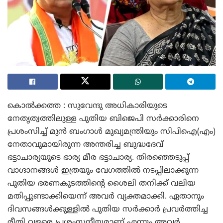
കൊൽക്കത്ത : സുവേന്ദു അധികാരിയുടെ
നേതൃത്വത്തിലുള്ള പുതിയ ബിജെപി സർക്കാരിനെ
പ്രശംസിച്ച് മുൻ ബംഗാൾ മുഖ്യമന്ത്രിയും സിപിഐ(എം)
നേതാവുമായിരുന്ന അന്തരിച്ച ബുദ്ധദേവ്
ഭട്ടാചാര്യയുടെ ഭാര്യ മീര ഭട്ടാചാര്യ. തിരഞ്ഞെടുപ്പ്
വാഗ്ദാനങ്ങൾ ഇത്രയും വേഗത്തിൽ നടപ്പിലാക്കുന്ന
പുതിയ ഭരണകൂടത്തിന്റെ ശൈലി തനിക്ക് വലിയ
മതിപ്പുണ്ടാക്കിയെന്ന് അവർ വ്യക്തമാക്കി. ഏതാനും
ദിവസങ്ങൾക്കുള്ളിൽ പുതിയ സർക്കാർ പ്രവർത്തിച്ച
രീതി വളരെ പ്രശംസനീയമാണ് എന്നും അവർ